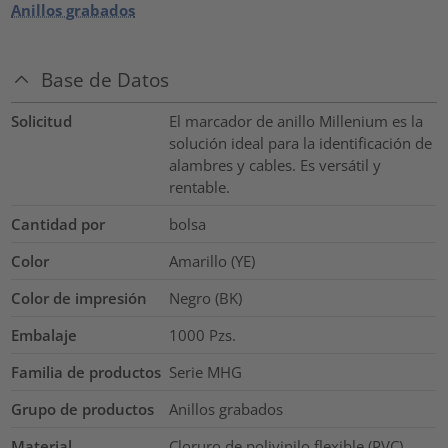
Anillos grabados
Base de Datos
Solicitud
El marcador de anillo Millenium es la
solución ideal para la identificación de
alambres y cables. Es versátil y
rentable.
Cantidad por
bolsa
Color
Amarillo (YE)
Color de impresión
Negro (BK)
Embalaje
1000
Pzs.
Familia de productos
Serie MHG
Grupo de productos
Anillos grabados
Material
Cloruro de polivinilo flexible (PVC)