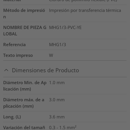
Método de impresió
Impresión por transferencia térmica
n
NOMBRE DE PIEZA G
MHG1/3-PVC-YE
LOBAL
Referencia
MHG1/3
Texto impreso
W
Dimensiones de Producto
Diámetro Min. de Ap
1.0
mm
licación (mm)
Diámetro máx. de a
3.0
mm
plicación (mm)
Long. (L)
3.6
mm
Variación del tamañ
0.3 - 1.5
mm²