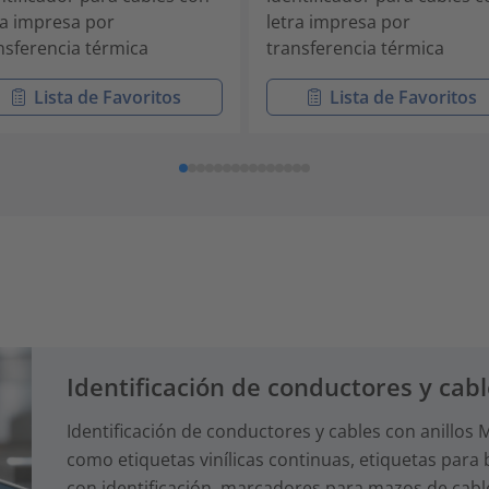
ra impresa por
letra impresa por
nsferencia térmica
transferencia térmica
Lista de Favoritos
Lista de Favoritos
Identificación de conductores y cab
Identificación de conductores y cables con anillo
como etiquetas vinílicas continuas, etiquetas para
con identificación, marcadores para mazos de cables