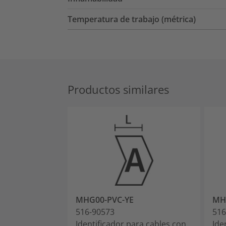
Temperatura de trabajo (métrica)
Productos similares
MHG00-PVC-YE
MH
516-90573
516
Identificador para cables con
Ide