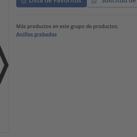
Lista de Favoritos
Solicitud de
Más productos en este grupo de productos:
Anillos grabados