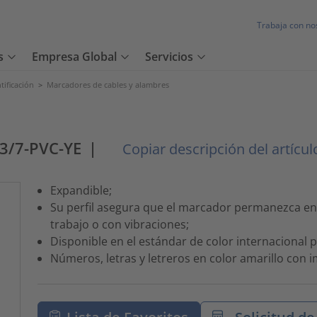
Trabaja con no
s
Empresa Global
Servicios
tificación
>
Marcadores de cables y alambres
3/7-PVC-YE
|
Copiar descripción del artícul
Expandible;
Su perfil asegura que el marcador permanezca en
trabajo o con vibraciones;
Disponible en el estándar de color internacional
Números, letras y letreros en color amarillo con 