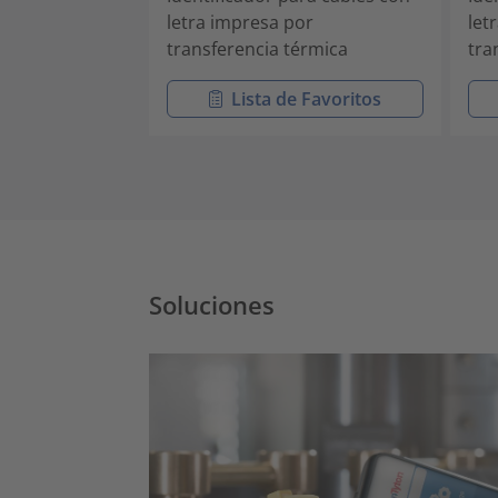
letra impresa por
let
transferencia térmica
tra
Lista de Favoritos
Soluciones