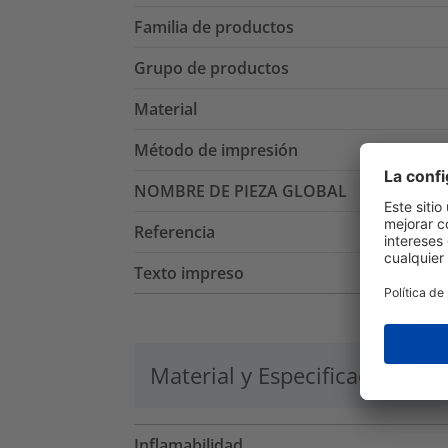
Familia de productos
Grupo de productos
Material
Método de impresión
NOMBRE DE PIEZA GLOBAL
Referencia
Texto impreso
Material y Especificaciones
Inflamabilidad