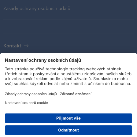
Zásady ochrany osobních údajů
Kontakt
Newsletter
VOP
Pokyny a závazky
Sociální média
© HellermannTyton 2026 (v4.312.3)
|
Aktualizace: 02/08/2026
|
Nastavení ochrany osobních údajů
Hledat prodejce
Kontakt