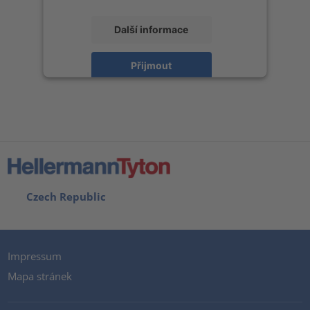
Další informace
Přijmout
powered by
Usercentrics Consent Management Platform
Czech Republic
Impressum
Mapa stránek