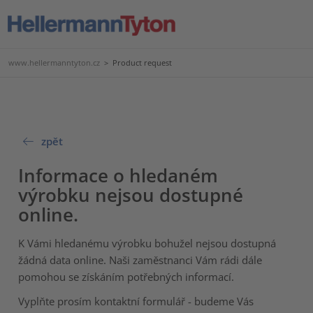
www.hellermanntyton.cz
>
Product request
zpět
Informace o hledaném
výrobku nejsou dostupné
online.
K Vámi hledanému výrobku bohužel nejsou dostupná
žádná data online. Naši zaměstnanci Vám rádi dále
pomohou se získáním potřebných informací.
Vyplňte prosím kontaktní formulář - budeme Vás