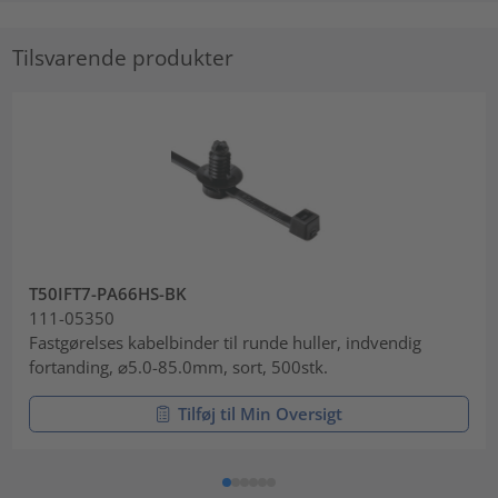
Tilsvarende produkter
T50IFT7-PA66HS-BK
111-05350
Fastgørelses kabelbinder til runde huller, indvendig
fortanding, ⌀5.0-85.0mm, sort, 500stk.
Tilføj til Min Oversigt