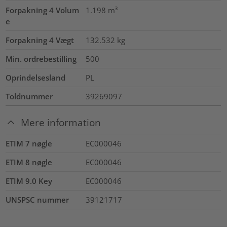
Forpakning 4 Volum
1.198
m³
e
Forpakning 4 Vægt
132.532
kg
Min. ordrebestilling
500
Oprindelsesland
PL
Toldnummer
39269097
Mere information
ETIM 7 nøgle
EC000046
ETIM 8 nøgle
EC000046
ETIM 9.0 Key
EC000046
UNSPSC nummer
39121717