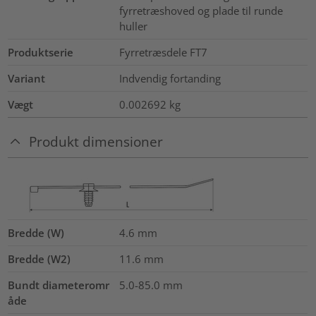
fyrretræshoved og plade til runde
huller
Produktserie
Fyrretræsdele FT7
Variant
Indvendig fortanding
Vægt
0.002692
kg
Produkt dimensioner
Bredde (W)
4.6
mm
Bredde (W2)
11.6
mm
Bundt diameteromr
5.0-85.0
mm
åde