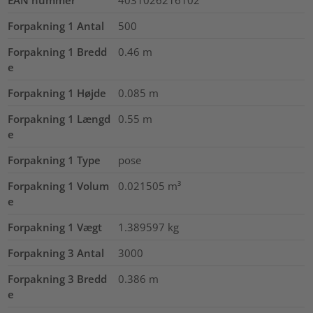
Forpakning 1 Antal
500
Forpakning 1 Bredd
0.46
m
e
Forpakning 1 Højde
0.085
m
Forpakning 1 Længd
0.55
m
e
Forpakning 1 Type
pose
Forpakning 1 Volum
0.021505
m³
e
Forpakning 1 Vægt
1.389597
kg
Forpakning 3 Antal
3000
Forpakning 3 Bredd
0.386
m
e