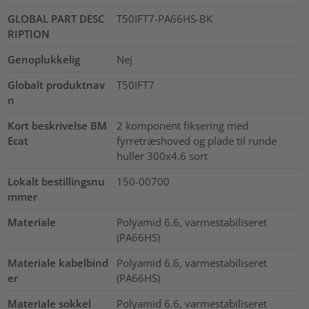
GLOBAL PART DESC
T50IFT7-PA66HS-BK
RIPTION
Genoplukkelig
Nej
Globalt produktnav
T50IFT7
n
Kort beskrivelse BM
2 komponent fiksering med
Ecat
fyrretræshoved og plade til runde
huller 300x4.6 sort
Lokalt bestillingsnu
150-00700
mmer
Materiale
Polyamid 6.6, varmestabiliseret
(PA66HS)
Materiale kabelbind
Polyamid 6.6, varmestabiliseret
er
(PA66HS)
Materiale sokkel
Polyamid 6.6, varmestabiliseret