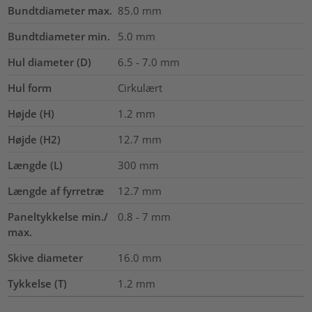
Bundtdiameter max.
85.0
mm
Bundtdiameter min.
5.0
mm
Hul diameter (D)
6.5 - 7.0 mm
Hul form
Cirkulært
Højde (H)
1.2
mm
Højde (H2)
12.7
mm
Længde (L)
300
mm
Længde af fyrretræ
12.7
mm
Paneltykkelse min./
0.8 - 7 mm
max.
Skive diameter
16.0
mm
Tykkelse (T)
1.2
mm