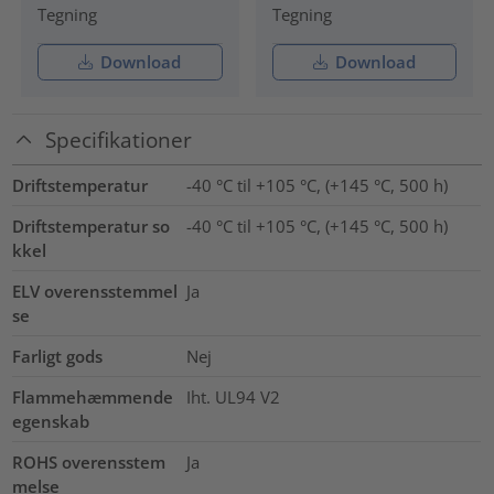
Tegning
Tegning
Download
Download
Specifikationer
Driftstemperatur
-40 °C til +105 °C, (+145 °C, 500 h)
Driftstemperatur so
-40 °C til +105 °C, (+145 °C, 500 h)
kkel
ELV overensstemmel
Ja
se
Farligt gods
Nej
Flammehæmmende
Iht. UL94 V2
egenskab
ROHS overensstem
Ja
melse