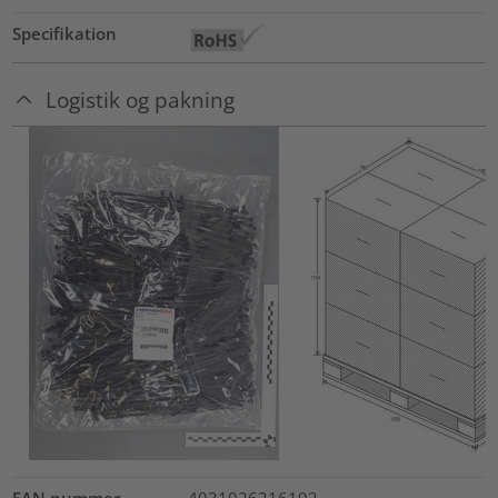
Specifikation
Logistik og pakning
EAN nummer
4031026216102