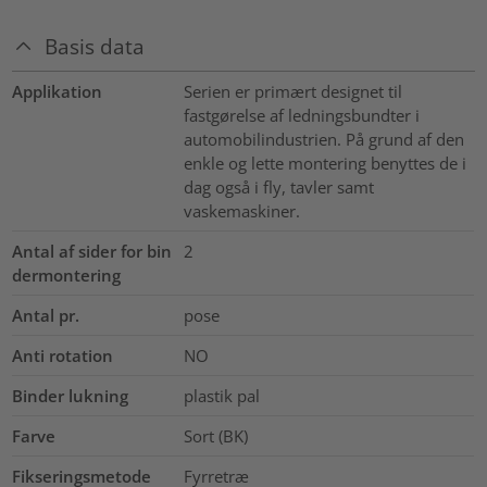
Basis data
Applikation
Serien er primært designet til
fastgørelse af ledningsbundter i
automobilindustrien. På grund af den
enkle og lette montering benyttes de i
dag også i fly, tavler samt
vaskemaskiner.
Antal af sider for bin
2
dermontering
Antal pr.
pose
Anti rotation
NO
Binder lukning
plastik pal
Farve
Sort (BK)
Fikseringsmetode
Fyrretræ