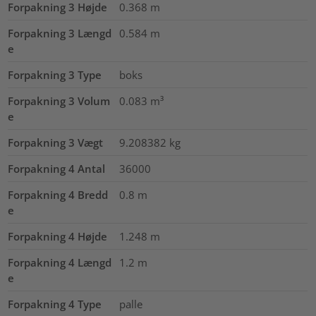
Forpakning 3 Højde
0.368
m
Forpakning 3 Længd
0.584
m
e
Forpakning 3 Type
boks
Forpakning 3 Volum
0.083
m³
e
Forpakning 3 Vægt
9.208382
kg
Forpakning 4 Antal
36000
Forpakning 4 Bredd
0.8
m
e
Forpakning 4 Højde
1.248
m
Forpakning 4 Længd
1.2
m
e
Forpakning 4 Type
palle