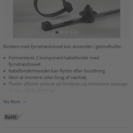
Bindere med fyrretræshoved kan anvendes i gevindhuller.
Formonteret 2 komponent kabelbinder med
fyrretræshoved
Kabelbinderhovedet kan flyttes efter bundtning
Nem at montere uden brug af værktøj
Pladen aflaster presset på binderen og minimerer passage
af støv, skidt samt fugt
Vis flere