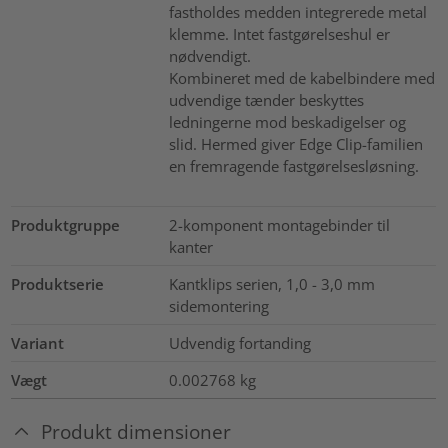
fastholdes medden integrerede metal
klemme. Intet fastgørelseshul er
nødvendigt.
Kombineret med de kabelbindere med
udvendige tænder beskyttes
ledningerne mod beskadigelser og
slid. Hermed giver Edge Clip-familien
en fremragende fastgørelsesløsning.
Produktgruppe
2-komponent montagebinder til
kanter
Produktserie
Kantklips serien, 1,0 - 3,0 mm
sidemontering
Variant
Udvendig fortanding
Vægt
0.002768
kg
Produkt dimensioner