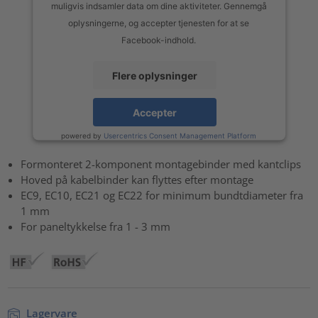
muligvis indsamler data om dine aktiviteter. Gennemgå
oplysningerne, og accepter tjenesten for at se
Facebook-indhold.
Flere oplysninger
Accepter
powered by
Usercentrics Consent Management Platform
Formonteret 2-komponent montagebinder med kantclips
Hoved på kabelbinder kan flyttes efter montage
EC9, EC10, EC21 og EC22 for minimum bundtdiameter fra
1 mm
For paneltykkelse fra 1 - 3 mm
Lagervare