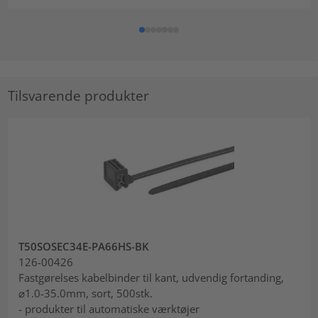
Tilsvarende produkter
T50SOSEC34E-PA66HS-BK
126-00426
Fastgørelses kabelbinder til kant, udvendig fortanding,
⌀1.0-35.0mm, sort, 500stk.
- produkter til automatiske værktøjer