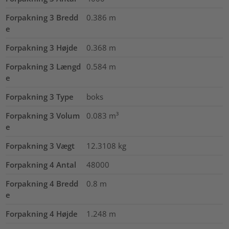
Forpakning 3 Bredd
0.386
m
e
Forpakning 3 Højde
0.368
m
Forpakning 3 Længd
0.584
m
e
Forpakning 3 Type
boks
Forpakning 3 Volum
0.083
m³
e
Forpakning 3 Vægt
12.3108
kg
Forpakning 4 Antal
48000
Forpakning 4 Bredd
0.8
m
e
Forpakning 4 Højde
1.248
m