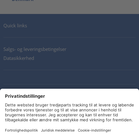
Quick links
Salgs- og leveringsbetingelser
Datasikkerhed
Kontakt os
Retningslinjer og forpligtelser
Sociale medier