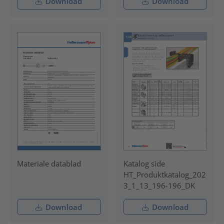
Download
Download
Materiale datablad
Katalog side
HT_Produktkatalog_202
3_1_13_196-196_DK
Download
Download