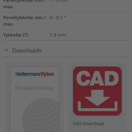
Paneltykkelse min./
1 - 3 mm
max.
Paneltykkelse min./
0 - 0.1 "
max.
Tykkelse (T)
1.3
mm
Downloads
CAD-Download