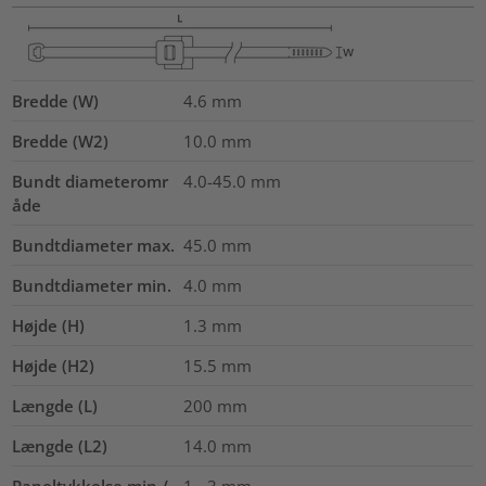
Bredde (W)
4.6
mm
Bredde (W2)
10.0
mm
Bundt diameteromr
4.0-45.0
mm
åde
Bundtdiameter max.
45.0
mm
Bundtdiameter min.
4.0
mm
Højde (H)
1.3
mm
Højde (H2)
15.5
mm
Længde (L)
200
mm
Længde (L2)
14.0
mm