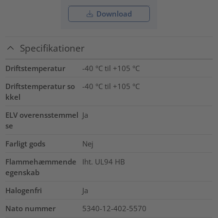
Download
Specifikationer
Driftstemperatur
-40 °C til +105 °C
Driftstemperatur so
-40 °C til +105 °C
kkel
ELV overensstemmel
Ja
se
Farligt gods
Nej
Flammehæmmende
Iht. UL94 HB
egenskab
Halogenfri
Ja
Nato nummer
5340-12-402-5570