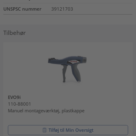
UNSPSC nummer
39121703
Tilbehør
EVO9i
110-88001
Manuel montageværktøj, plastkappe
Tilføj til Min Oversigt