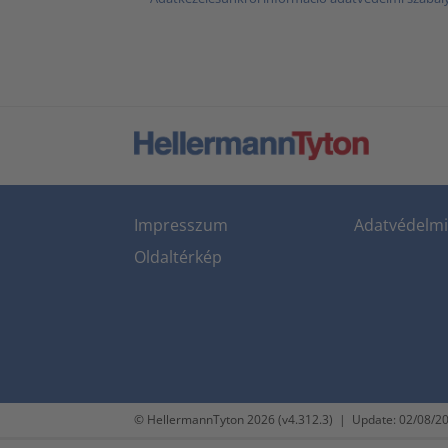
Impresszum
Adatvédelmi 
Oldaltérkép
© HellermannTyton 2026 (v4.312.3)
|
Update: 02/08/2