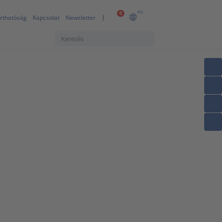
HU
0
rthatóság
Kapcsolat
Newsletter