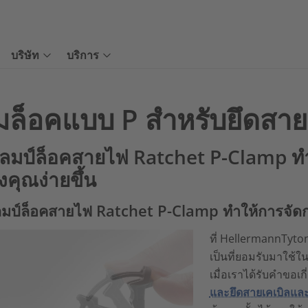
บริษัท
บริการ
มล็อคแบบ P สำหรับยึดสาย
ลมป์ล็อคสายไฟ Ratchet P-Clamp ทำ
คุณง่ายขึ้น
มป์ล็อคสายไฟ Ratchet P-Clamp ทำให้การจัดก
ที่ HellermannTyto
เป็นที่ยอมรับมาใช้ใน
เมื่อเราได้รับคำขอเกี
และยึดสายเคเบิลและ