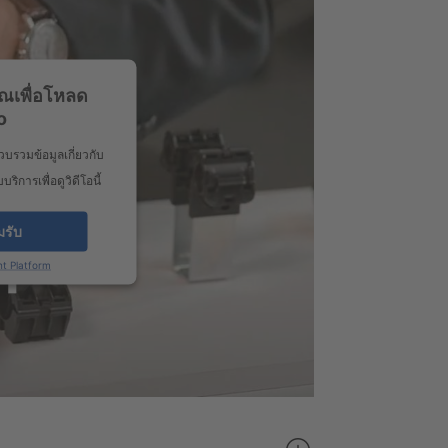
ณเพื่อโหลด
o
รวบรวมข้อมูลเกี่ยวกับ
ารเพื่อดูวิดีโอนี้
มรับ
t Platform