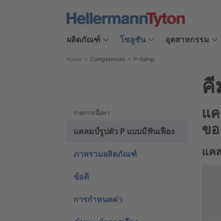
ผลิตภัณฑ์
โซลูชัน
อุตสาหกรรม
Home
>
Competences
>
P-clamp
คี
แค
รายการเนื้อหา
ของ
แคลมป์รูปตัว P แบบมีฟันเฟือง
แคล
ภาพรวมผลิตภัณฑ์
ข้อดี
การกำหนดค่า