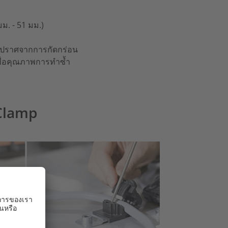
มม. - 51 มม.)
ที่ปราศจากการกัดกร่อน
เพื่อคุณภาพการทำซ้ำ
-Clamp