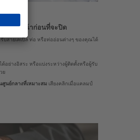
ว้ล่วงหน้าก่อนที่จะปิด
บสายเคเบิล ท่อ หรือท่ออ่อนต่างๆ ของคุณได้
อย่างอิสระ หรือแบ่งระหว่างผู้ติดตั้งหรือผู้รับ
้วย
่านศูนย์กลางที่เหมาะสม
เสียงคลิกเมื่อแคลมป์