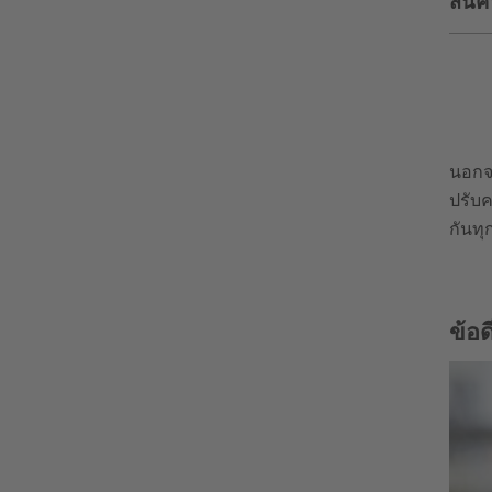
สินค้
นอกจา
ปรับค
กันทุก
ข้อด