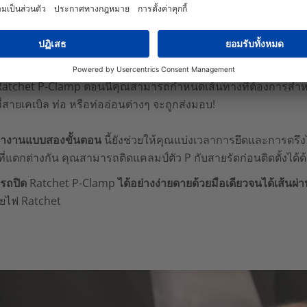
ดี 1: คุณสามารถติดตั้งแคลมป์รัดสายไฟ P-clamp ไ
Ratchet P-Clamp ตอนนี้คุณสามารถกำหนดเส้นทางที่ต้องการสำหรั
ี่สายเคเบิล ท่อ หรือท่ออ่อนต่างๆ จะถูกส่งมอบ!
ำงานแบบสองขั้นตอน
นี้ยังช่วยให้คุณแบ่งเวลาการยึดและการตรึงได้
ี่แตกต่างกัน คุณสามารถติดแคลมป์ตัว P กับสายรัดก่อนติดตั้งได้ด
รถปิด
Ratchet P-Clamp
ได้อย่างง่ายดายด้วยมือเดียวจนได้เส้นผ
ายไฟ Ratchet