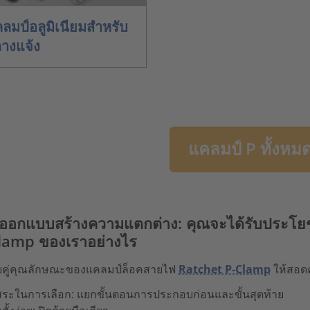
ลมป์อลูมิเนียมสำหรับ
างแจ้ง
แคลมป์ P ทั้งหม
ออกแบบสร้างความแตกต่าง: คุณจะได้รับประโย
lamp ของเราอย่างไร
ับคู่คุณลักษณะของแคลมป์ล็อคสายไฟ
Ratchet P-Clamp
ให้สอด
สระในการเลือก: แยกขั้นตอนการประกอบก่อนและขั้นสุดท้าย