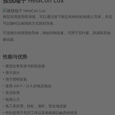
接线端子 HelaCon Lux
典型应用是照明系统，可以通过按下锁定机构轻松地插入导体，并且
可以随时以相同的方式拆卸导体。
可连接任何类型的导体，例如控制设备。可用于百叶窗，风扇和其他
驱动器。
性能与优势
•
最适合将实体与软线连接
•
弹片设计
•
用于照明安装
•
使用 450 V / 24 A 的电压电流
•
灵活应用
•
低插入力
•
免工具应用，轻松，省时，安全地连接
•
特别是用于高空工作以及电线难以触及的情况