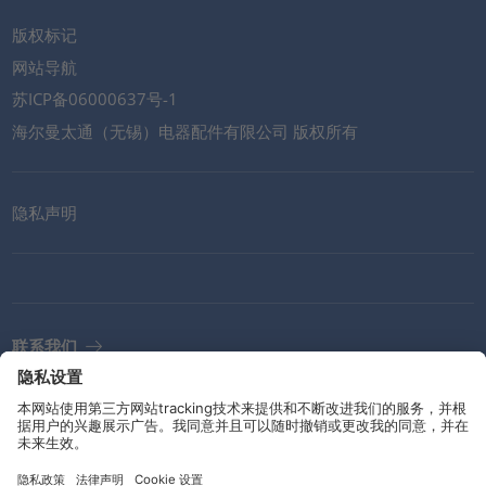
版权标记
网站导航
苏ICP备06000637号-1
海尔曼太通（无锡）电器配件有限公司 版权所有
隐私声明
联系我们
电子报
准则和承诺