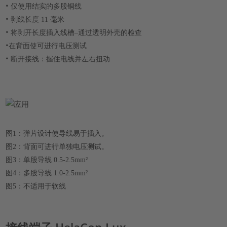
•
仅使用结实的多股铜线
•
剥线长度 11 毫米
•
将剥开长度插入线槽–通过透明外壳的检查
•
在背面使可进行电压测试
•
断开接线：握住电线并左右扭动
图1：弹片设计使导线易于插入。
图2：背面可进行单独电压测试。
图3：单股导线 0.5-2.5mm²
图4：多股导线 1.0-2.5mm²
图5：不适用于软线