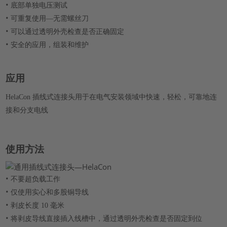
•
底部单独电压测试
•
可重复使用—无需螺丝刀
•
可以通过透明外壳检查是否正确固定
•
安全的应用，组装和维护
应用
HelaCon 插线式连接头用于在电气安装领域中快速，轻松，可靠地连
接和分支电线
使用方法
•
不要超负载工作
•
仅使用实心和多股铜导线
•
剥皮长度 10 毫米
•
将剥皮导线直接插入线槽中，通过透明外壳检查是否固定到位