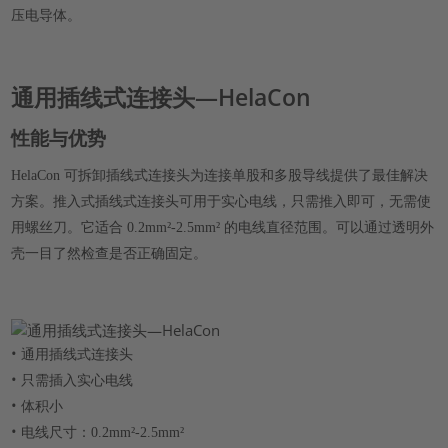
压电导体。
通用插线式连接头—HelaCon
性能与优势
HelaCon 可拆卸插线式连接头为连接单股和多股导线提供了最佳解决
方案。推入式插线式连接头可用于实心电线，只需推入即可，无需使
用螺丝刀。它适合 0.2mm²-2.5mm² 的电线直径范围。可以通过透明外
壳一目了然检查是否正确固定。
•
通用插线式连接头
•
只需插入实心电线
•
体积小
•
电线尺寸：0.2mm²-2.5mm²