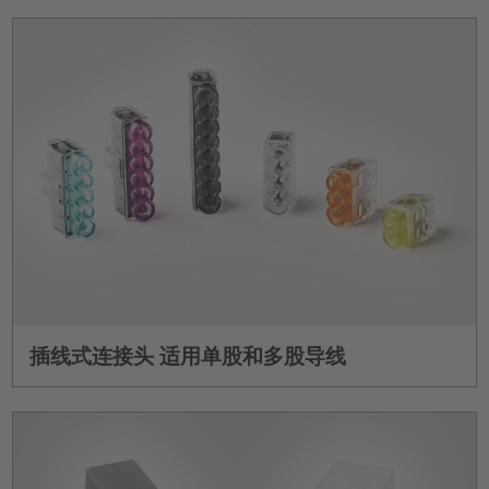
插线式连接头 适用单股和多股导线