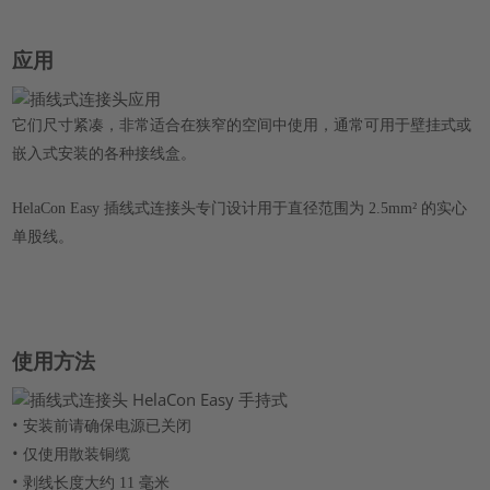
应用
它们尺寸紧凑，非常适合在狭窄的空间中使用，通常可用于壁挂式或
嵌入式安装的各种接线盒。
HelaCon Easy 插线式连接头专门设计用于直径范围为 2.5mm² 的实心
单股线。
使用方法
•
安装前请确保电源已关闭
•
仅使用散装铜缆
•
剥线长度大约 11 毫米