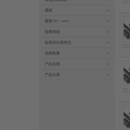
规格
壁厚 WT
- mm
阻燃等级
收缩后长度变化
包装数量
产品名称
产品分类