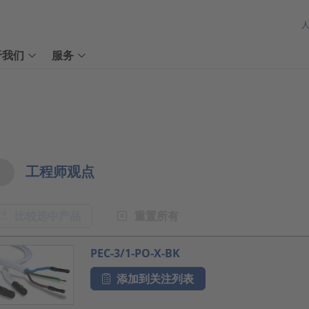
于我们
服务
w Options
工程师观点
比较选中产品
重置所有
oduct.list.title???
PEC-3/1-PO-X-BK
添加到关注列表