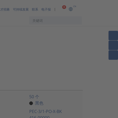
CN
0
人才招募
可持续发展
联系
电子报
50 个
黑色
PEC-3/1-PO-X-BK
416-00000