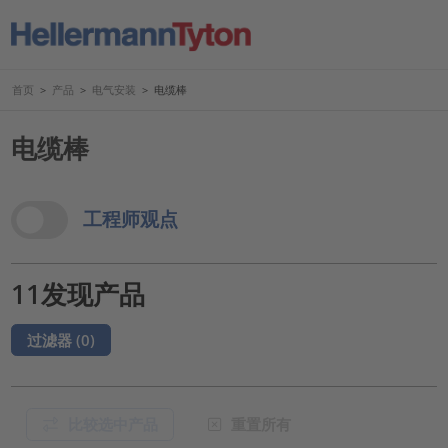
首页
>
产品
>
电气安装
>
电缆棒
电缆棒
View Options
工程师观点
11发现产品
过滤器 (
0
)
比较选中产品
重置所有