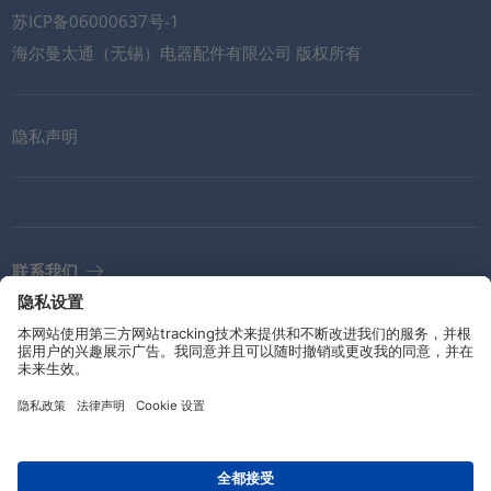
苏ICP备06000637号-1
海尔曼太通（无锡）电器配件有限公司 版权所有
隐私声明
联系我们
电子报
准则和承诺
服务条款
社交媒体