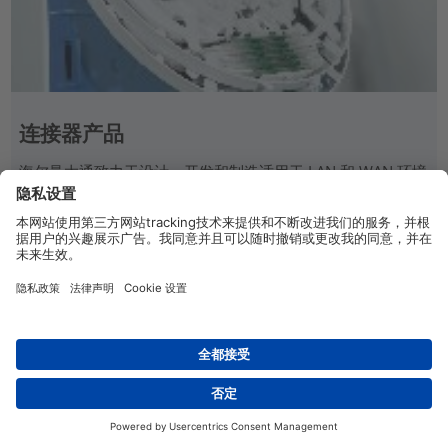
连接器产品
海尔曼太通致力于设计，开发和制造适用于 LAN 和 WAN 环境
的创新网络基础架构解决方案。
连接器产品
China
联系