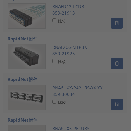
RNAFD12-LCDBL
859-21913
比较
RapidNet附件
RNAFX06-MTPBK
859-21925
比较
RapidNet附件
RNA6UXX-PA2URS-XX.XX
859-30034
比较
RapidNet附件
RNA6UXX-PE1URS