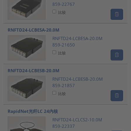
859-22767
比较
RNFTD24-LCBESA-20.0M
RNFTD24-LCBESA-20.0M
859-21650
比较
RNFTD24-LCBESB-20.0M
RNFTD24-LCBESB-20.0M
859-21857
比较
RapidNet光纤LC 24内核
RNFTD24-LCLCS2-10.0M
859-22337