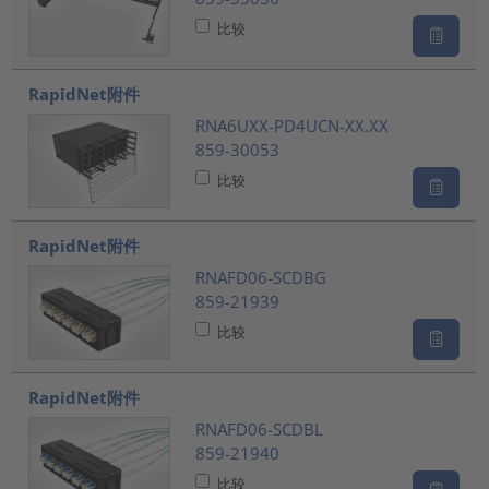
比较
RapidNet附件
RNA6UXX-PD4UCN-XX.XX
859-30053
比较
RapidNet附件
RNAFD06-SCDBG
859-21939
比较
RapidNet附件
RNAFD06-SCDBL
859-21940
比较