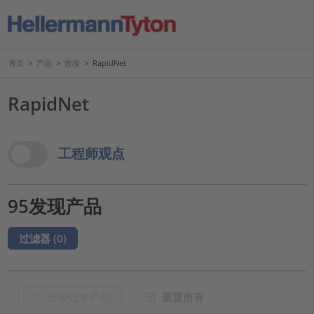
首页
>
产品
>
连接
>
RapidNet
RapidNet
View Options
工程师观点
95发现产品
过滤器 (
0
)
比较选中产品
重置所有