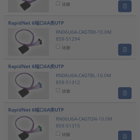
比较
RapidNet 6端口6A类UTP
RN06U6A-CAGTBK-10.0M
859-51294
比较
RapidNet 6端口6A类UTP
RN06U6A-CAGTBL-10.0M
859-51312
比较
RapidNet 6端口6A类UTP
RN06U6A-CAGTGN-10.0M
859-51315
比较