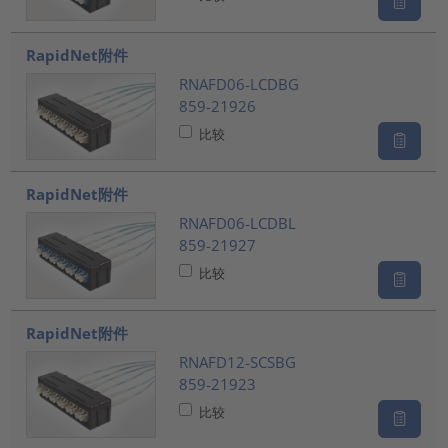
RapidNet附件
RNAFD06-LCDBG
859-21926
比较
RapidNet附件
RNAFD06-LCDBL
859-21927
比较
RapidNet附件
RNAFD12-SCSBG
859-21923
比较