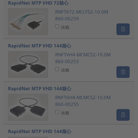
RapidNet MTP VHD 72核心
RNFT672-MCLFS2-10.0M
860-00259
比较
RapidNet MTP VHD 144核心
RNFTVH4-MCMCS2-10.0M
860-00253
比较
RapidNet MTP VHD 144核心
RNFT6H4-MCMCS2-10.0M
860-00255
比较
RapidNet MTP VHD 144核心