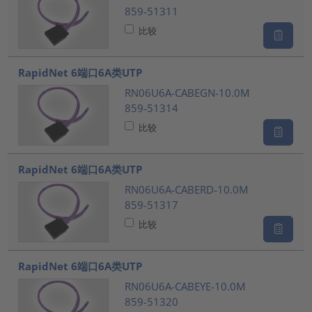
859-51311
比较
RapidNet 6端口6A类UTP
RN06U6A-CABEGN-10.0M
859-51314
比较
RapidNet 6端口6A类UTP
RN06U6A-CABERD-10.0M
859-51317
比较
RapidNet 6端口6A类UTP
RN06U6A-CABEYE-10.0M
859-51320