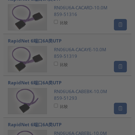
RN06U6A-CACARD-10.0M
859-51316
比较
RapidNet 6端口6A类UTP
RN06U6A-CACAYE-10.0M
859-51319
比较
RapidNet 6端口6A类UTP
RN06U6A-CABEBK-10.0M
859-51293
比较
RapidNet 6端口6A类UTP
RN06U6A-CABEBL-10.0M