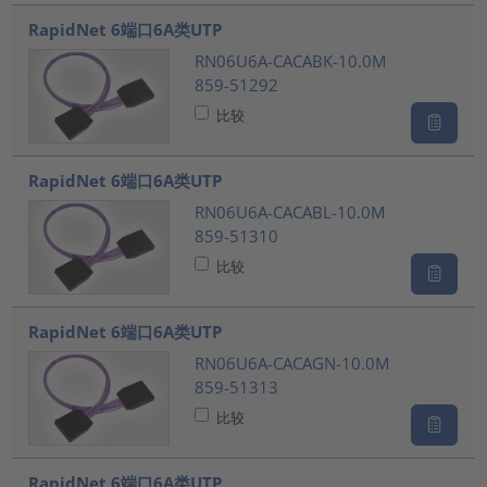
???product.list.title???
RapidNet 6端口6A类UTP
RN06U6A-CACABK-10.0M
859-51292
比较
RapidNet 6端口6A类UTP
RN06U6A-CACABL-10.0M
859-51310
比较
RapidNet 6端口6A类UTP
RN06U6A-CACAGN-10.0M
859-51313
比较
RapidNet 6端口6A类UTP