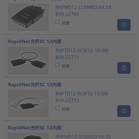
RNFMD12-LCMMS2-XX.XX
859-22766
比较
RapidNet光纤SC 12内核
RNFTD12-SCSCS2-10.0M
859-22771
比较
RapidNet光纤SC 12内核
RNFTD12-SCSFS2-10.0M
859-22772
比较
RapidNet光纤SC 12内核
RNFMD12-SCMMS2-XX.XX