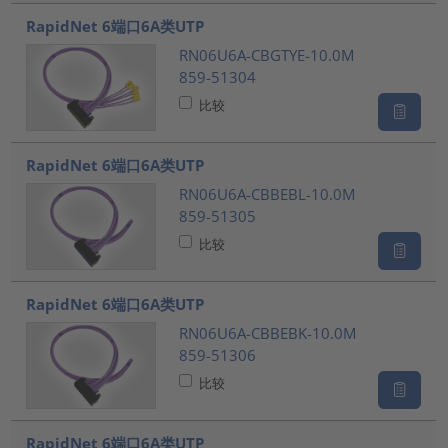
RapidNet 6端口6A类UTP
RN06U6A-CBGTYE-10.0M
859-51304
比较
RapidNet 6端口6A类UTP
RN06U6A-CBBEBL-10.0M
859-51305
比较
RapidNet 6端口6A类UTP
RN06U6A-CBBEBK-10.0M
859-51306
比较
RapidNet 6端口6A类UTP