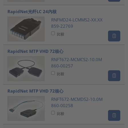
RapidNet光纤LC 24内核
RNFMD24-LCMMS2-XX.XX
859-22769
比较
RapidNet MTP VHD 72核心
RNFT672-MCMCS2-10.0M
860-00257
比较
RapidNet MTP VHD 72核心
RNFT672-MCMDS2-10.0M
860-00258
比较