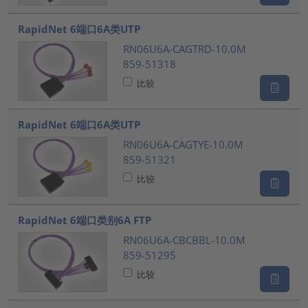
RapidNet 6端口6A类UTP
RN06U6A-CAGTRD-10.0M
859-51318
比较
RapidNet 6端口6A类UTP
RN06U6A-CAGTYE-10.0M
859-51321
比较
RapidNet 6端口类别6A FTP
RN06U6A-CBCBBL-10.0M
859-51295
比较