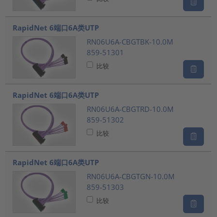
RapidNet 6端口6A类UTP
RN06U6A-CBGTBK-10.0M
859-51301
比较
RapidNet 6端口6A类UTP
RN06U6A-CBGTRD-10.0M
859-51302
比较
RapidNet 6端口6A类UTP
RN06U6A-CBGTGN-10.0M
859-51303
比较