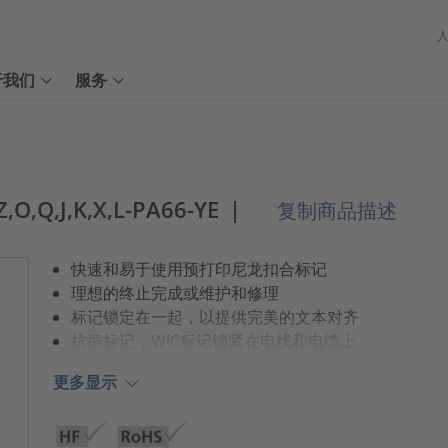
于我们
服务
Z,O,Q,J,K,X,L-PA66-YE
|
复制商品描述
快速和易于使用预打印尼龙扣合标记
理想的终止完成或维护和修理
标记锁定在一起，以提供完美的文本对齐
抗振标记，WIC标记锁紧在电线和电缆上
更多显示