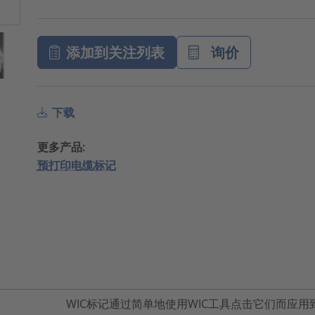
添加到关注列表
询价
下载
更多产品:
预打印电缆标记
WIC标记通过简单地使用WIC工具点击它们而应