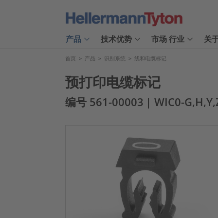
产品
技术优势
市场 行业
关
首页
>
产品
>
识别系统
>
线和电缆标记
预打印电缆标记
编号 561-00003
| WIC0-G,H,Y,