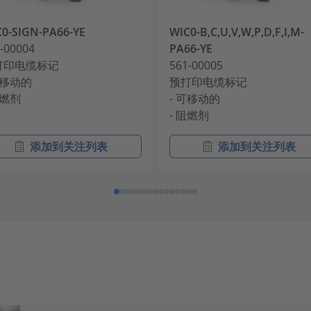
0-SIGN-PA66-YE
WIC0-B,C,U,V,W,P,D,F,I,M-
-00004
PA66-YE
打印电缆标记
561-00005
可移动的
预打印电缆标记
阻燃剂
- 可移动的
- 阻燃剂
添加到关注列表
添加到关注列表