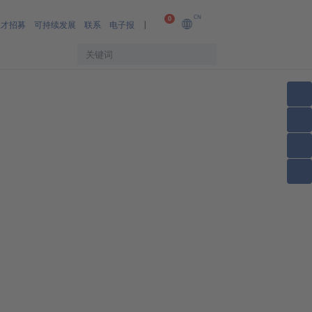
CN
0
人才招募
可持续发展
联系
电子报