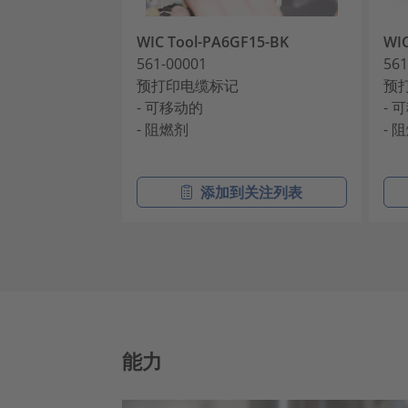
WIC Tool-PA6GF15-BK
WIC
561-00001
561
预打印电缆标记
预
- 可移动的
- 
- 阻燃剂
- 
添加到关注列表
能力