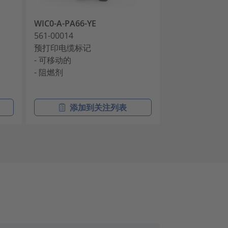
WIC0-A-PA66-YE
WIC0-B-PA66-
561-00014
561-00024
预打印电缆标记
预打印电缆标
- 可移动的
- 可移动的
- 阻燃剂
- 阻燃剂
添加到关注列表
添加