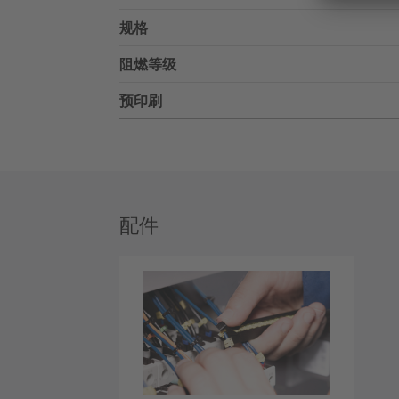
规格
阻燃等级
预印刷
配件