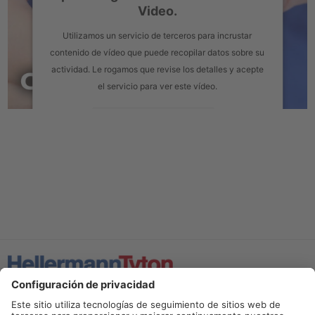
Video.
Utilizamos un servicio de terceros para incrustar
contenido de vídeo que puede recopilar datos sobre su
actividad. Le rogamos que revise los detalles y acepte
el servicio para ver este vídeo.
Más información
Aceptar
powered by
Usercentrics Consent Management Platform
Saudi Arabia