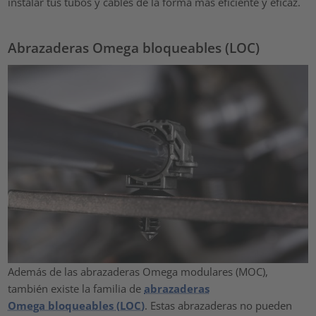
instalar tus tubos y cables de la forma más eficiente y eficaz.
Abrazaderas Omega bloqueables (LOC)
Además de las abrazaderas Omega modulares (MOC),
también existe la familia de
abrazaderas
Omega bloqueables (LOC)
. Estas abrazaderas no pueden