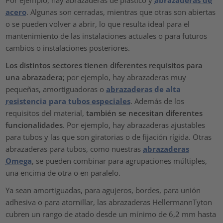
acero
. Algunas son cerradas, mientras que otras son abiertas
o se pueden volver a abrir, lo que resulta ideal para el
mantenimiento de las instalaciones actuales o para futuros
cambios o instalaciones posteriores.
Los distintos sectores tienen diferentes requisitos para
una abrazadera
; por ejemplo, hay abrazaderas muy
pequeñas, amortiguadoras o
abrazaderas de alta
resistencia para tubos especiales
. Además de los
requisitos del material,
también se necesitan diferentes
funcionalidades
. Por ejemplo, hay abrazaderas ajustables
para tubos y las que son giratorias o de fijación rígida. Otras
abrazaderas para tubos, como nuestras
abrazaderas
Omega
, se pueden combinar para agrupaciones múltiples,
una encima de otra o en paralelo.
Ya sean amortiguadas, para agujeros, bordes, para unión
adhesiva o para atornillar, las abrazaderas HellermannTyton
cubren un rango de atado desde un mínimo de 6,2 mm hasta