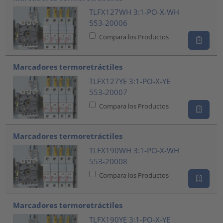
TLFX127WH 3:1-PO-X-WH
553-20006
Compara los Productos
Marcadores termoretráctiles
TLFX127YE 3:1-PO-X-YE
553-20007
Compara los Productos
Marcadores termoretráctiles
TLFX190WH 3:1-PO-X-WH
553-20008
Compara los Productos
Marcadores termoretráctiles
TLFX190YE 3:1-PO-X-YE