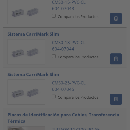
CMS0-15-PVC-CL
604-07043
Compara los Productos
Sistema CarriMark Slim
CMS0-18-PVC-CL
604-07044
Compara los Productos
Sistema CarriMark Slim
CMS0-25-PVC-CL
604-07045
Compara los Productos
Placas de Identificación para Cables, Transferencia
Térmica
TIPTAGB 11X100-PO-YE