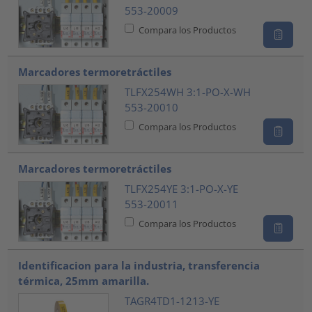
553-20009
Compara los Productos
Marcadores termoretráctiles
TLFX254WH 3:1-PO-X-WH
553-20010
Compara los Productos
Marcadores termoretráctiles
TLFX254YE 3:1-PO-X-YE
553-20011
Compara los Productos
Identificacion para la industria, transferencia
térmica, 25mm amarilla.
TAGR4TD1-1213-YE