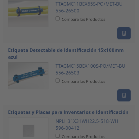
TTAGMC11BEX65S-PO/MET-BU
556-26500
Compara los Productos
Etiqueta Detectable de Identificación 15x100mm
azul
TTAGMC15BEX100S-PO/MET-BU
556-26503
Compara los Productos
Etiquetas y Placas para Inventarios e Identificación
NPLH31X31WH22.5-518-WH
596-00412
Compara los Productos