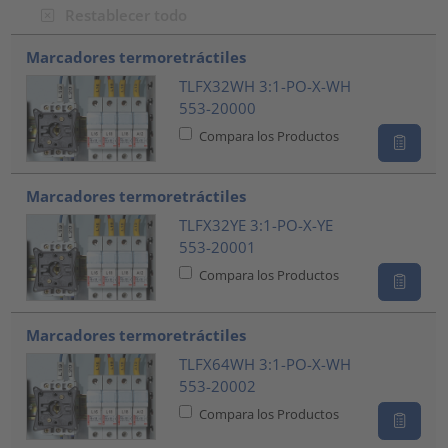
Restablecer todo
???product.list.title???
Marcadores termoretráctiles
TLFX32WH 3:1-PO-X-WH
553-20000
Compara los Productos
Marcadores termoretráctiles
TLFX32YE 3:1-PO-X-YE
553-20001
Compara los Productos
Marcadores termoretráctiles
TLFX64WH 3:1-PO-X-WH
553-20002
Compara los Productos