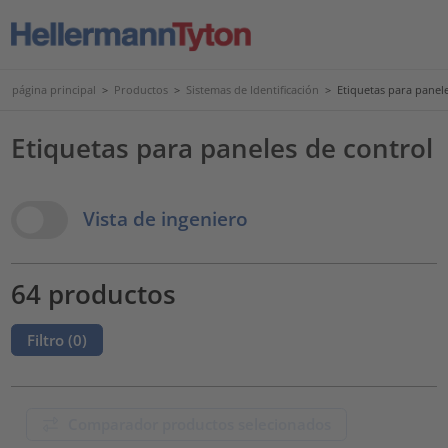
página principal
>
Productos
>
Sistemas de Identificación
>
Etiquetas para panel
Etiquetas para paneles de control
View Options
Vista de ingeniero
64 productos
Filtro (
0
)
Comparador productos selecionados