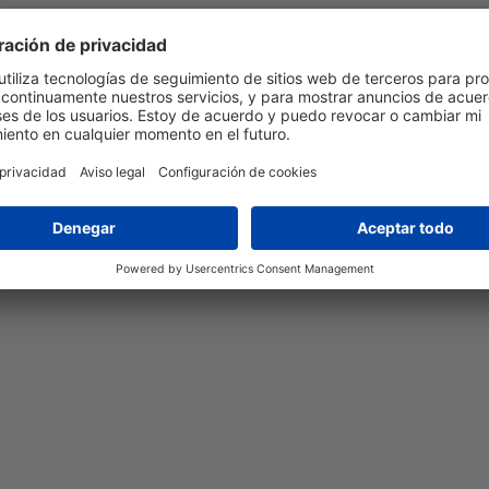
Necesitamos su consentimiento para cargar
el servicio YouTube Video.
Utilizamos YouTube Video para incrustar contenido que pueda
recopilar datos sobre su actividad. Le rogamos que revise los detalles y
acepte el servicio para ver este contenido.
Más información
Aceptar
powered by
Usercentrics Consent Management Platform