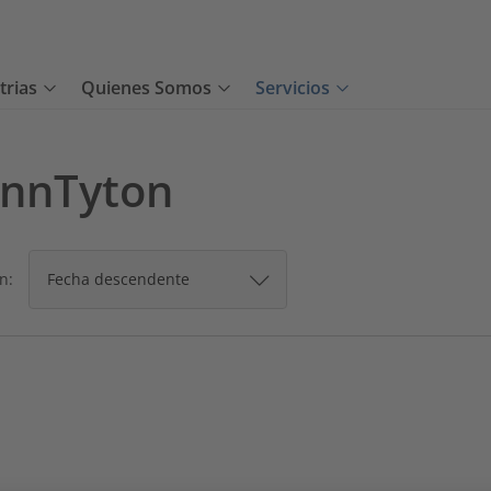
trias
Quienes Somos
Servicios
annTyton
n: