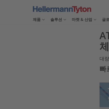
제품
솔루션
마켓 & 산업
글로
A
체
대량
빠