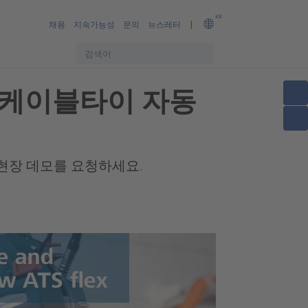
KR
채용
지속가능성
문의
뉴스레터
하게 케이블타이 자동
현장 데모를 요청하세요.