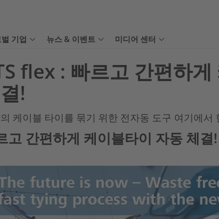
벌 기업
뉴스 & 이벤트
미디어 센터
TS flex : 빠르고 간편
결!
의 케이블 타이를 묶기 위한 전자동 도구 여기에서 
르고 간편하게 케이블타이 자동 체결!