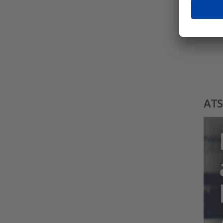
⑤ 오
ATS