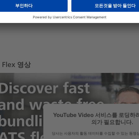
류 및 고장 발생 시 디스플레이에서 간편한 확인이 가능합니다.
 Flex 영상
YouTube Video 서비스를 로딩
의가 필요합니다.
당사는 사용자의 활동 데이터를 수집할 수 있는 동영