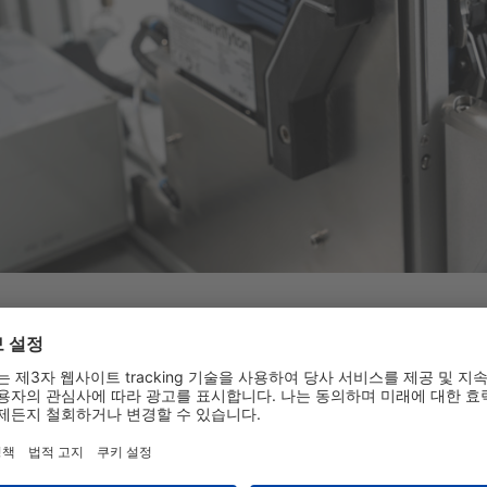
용 전 테스트 과정을 통해 자동으로 Jaw 크기와 번들링 속도가 
튼 하나로 Looping, Threading, 장력 조절, 절단이 가능합니다.
양한 직경의 Jaw가 있습니다. (30mm, 50mm, 80mm, 100mm)
케이블타이의 잔여물이 별도로 발생하지 않는 지속가능한 제품입니