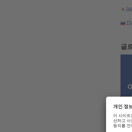
Ja
Th
글로