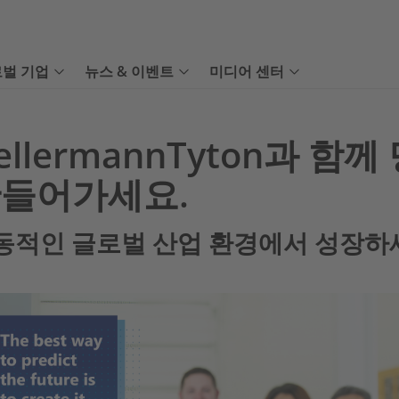
벌 기업
뉴스 & 이벤트
미디어 센터
ellermannTyton과 
들어가세요.
동적인 글로벌 산업 환경에서 성장하