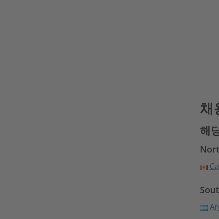
채
해당
Nor
Ca
Sout
Ar