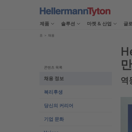
제품
솔루션
마켓 & 산업
글로
홈
>
채용
H
만
콘텐츠 목록
역
채용 정보
복리후생
당신의 커리어
기업 문화