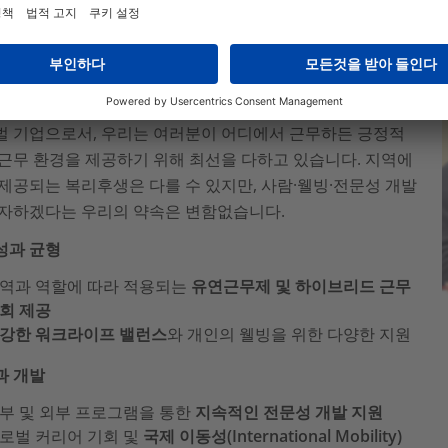
신을 위해 준비된 것들
벌 기업으로서, 우리는 여러분이 어디에서 근무하든 긍정적
근무 환경을 제공하기 위해 최선을 다하고 있습니다. 지역에
제공되는 복리후생은 다를 수 있지만, 사람·웰빙·전문성 개발
투자하겠다는 우리의 약속은 변함없습니다.
성과 균형
역과 역할에 따라 적용되는
유연근무제 및 하이브리드 근무
회 제공
강한 워크라이프 밸런스
와 개인의 웰빙을 위한 다양한 지원
과 개발
부 및 외부 프로그램을 통한
지속적인 전문성 개발 지원
로벌 커리어 기회 및
국제 이동성(International Mobility)