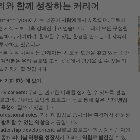
리와 함께 성장하는 커리어
lermannTyton에서는 성공이 사람에게서 시작되며, 그들이
는 지식으로 더욱 강해진다고 믿습니다. 그래서 모든 구성원
장하고, 기여하며, 활약할 수 있는 환경을 만드는 데 지속적
 투자하고 있습니다.
를 처음 시작하는 단계이든, 새로운 도전을 찾고 있는 순간
 여러분은 우리 글로벌 조직 곳곳에서 영감을 줄 수 있는 기
발견하게 될 것입니다.
어 기회 한눈에 보기
rly careers:
우리는 견고한 미래를 설계할 수 있도록 견습
로그램, 인턴십, 졸업생 프로그램 등을 통해
젊은 인재 영입
 육성
에 힘쓰고 있습니다.
ofessional roles:
혁신과 협업을 중시하는 환경에서
전문성
 발휘할 수 있는 역할
을 제공합니다.
adership development:
글로벌 프로그램과 체계적인 지원
 통해
리더십 역량을 성장시키고 리더 역할로 발전
할 수 있