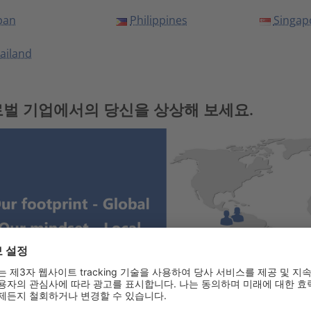
pan
Philippines
Singap
ailand
벌 기업에서의 당신을 상상해 보세요.