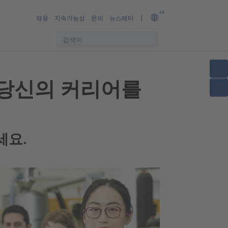
KR
채용
지속가능성
문의
뉴스레터
함께 당신의 커리어를
세요.