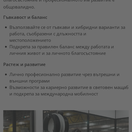
общовалидно.
Гъвкавост и баланс
Възползвайте се от гъвкави и хибридни варианти за
работа, съобразени с длъжността и
местоположението
Подкрепа за правилен баланс между работата и
личния живот и за личното благосъстояние
Растеж и развитие
Лично професионално развитие чрез вътрешни и
външни програми
Възможности за кариерно развитие в световен мащаб
и подкрепа за международна мобилност