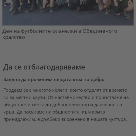
Ден на футболните фланелки в Обединеното
кралство
Да се отблагодаряваме
Заедно да променим нещата към по-добро
Гордеем се с многото колеги, които отделят от времето
си за местни каузи. От наставничество и почистване на
обществени места до доброволчество и даряване на
кръв. Да помагаме на общностите, към които
принадлежим, е дълбоко вкоренено в нашата култура.