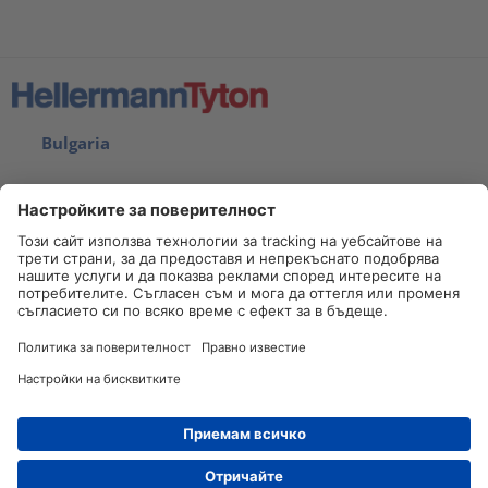
Bulgaria
Отпечатък
Карта на сайта
Декларация за поверителност
Контакт