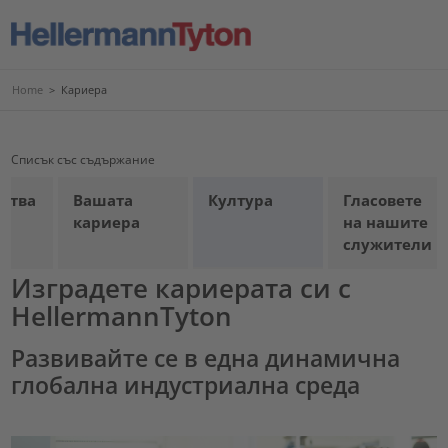
Home
>
Кариера
Списък със съдържание
ства
Вашата
Култура
Гласовете
кариера
на нашите
служители
Изградете кариерата си с
HellermannTyton
Развивайте се в една динамична
глобална индустриална среда