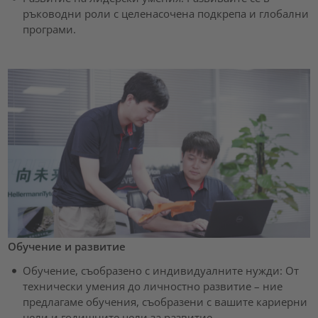
ръководни роли с целенасочена подкрепа и глобални
програми.
Обучение и развитие
Обучение, съобразено с индивидуалните нужди: От
технически умения до личностно развитие – ние
предлагаме обучения, съобразени с вашите кариерни
цели и годишните цели за развитие.