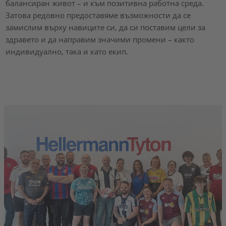
балансиран живот – и към позитивна работна среда.
Затова редовно предоставяме възможности да се
замислим върху навиците си, да си поставим цели за
здравето и да направим значими промени – както
индивидуално, така и като екип.