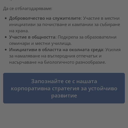
Да се отблагодаряваме:
Доброволчество на служителите
: Участие в местни
инициативи за почистване и кампании за събиране
на храна.
Участие в общността
: Подкрепа за образователни
семинари и местни училища.
Инициативи в областта на околната среда
: Усилия
за намаляване на въглеродния отпечатък и
насърчаване на биологичното разнообразие.
Запознайте се с нашата
корпоративна стратегия за устойчиво
развитие