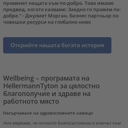
променят нещата към по-добро. Това имаме
предвид, когато казваме: Заедно го правим по-
добре.“ - Джулиет Морган, бизнес партньор по
човешки ресурси на глобално ниво
Открийте нашата богата история
Wellbeing – програмата на
HellermannTyton за цялостно
благополучие и здраве на
работното място
Насърчаване на здравословните навици
Ние вярваме, че личното благосъстояние е ключът към