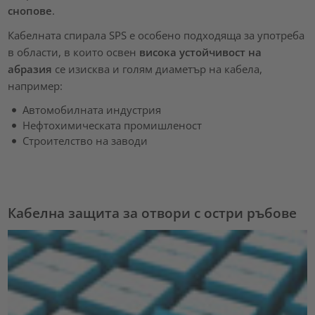
снопове
.
Кабелната спирала SPS е особено подходяща за употреба
в области, в които освен
висока устойчивост на
абразия
се изисква и голям диаметър на кабела,
например:
Автомобилната индустрия
Нефтохимическата промишленост
Строителство на заводи
Кабелна защита за отвори с остри ръбове