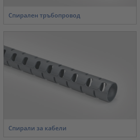
Спирален тръбопровод
Спирали за кабели