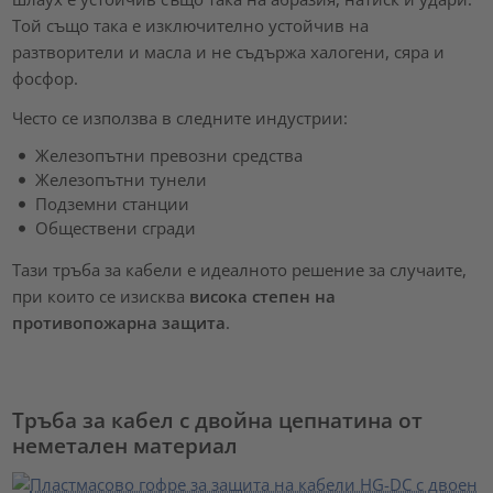
Той също така е изключително устойчив на
разтворители и масла и не съдържа халогени, сяра и
фосфор.
Често се използва в следните индустрии:
Железопътни превозни средства
Железопътни тунели
Подземни станции
Обществени сгради
Тази тръба за кабели е идеалното решение за случаите,
при които се изисква
висока степен на
противопожарна защита
.
Тръба за кабел с двойна цепнатина от
неметален материал