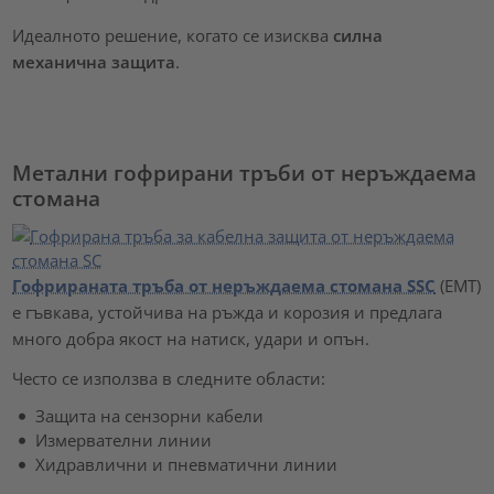
Идеалното решение, когато се изисква
силна
механична защита
.
Метални гофрирани тръби от неръждаема
стомана
Гофрираната тръба от неръждаема стомана SSC
(EMT)
е гъвкава, устойчива на ръжда и корозия и предлага
много добра якост на натиск, удари и опън.
Често се използва в следните области:
Защита на сензорни кабели
Измервателни линии
Хидравлични и пневматични линии