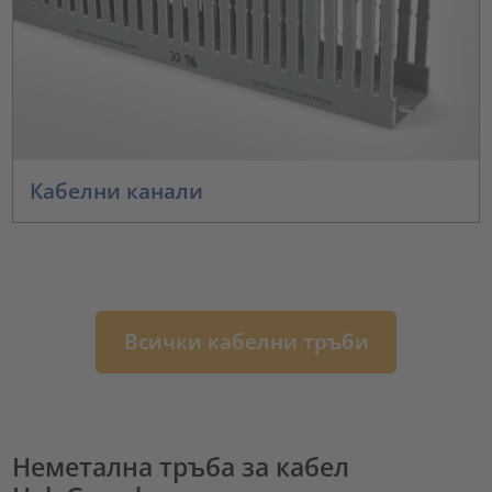
Кабелни канали
Всички кабелни тръби
Неметална тръба за кабел