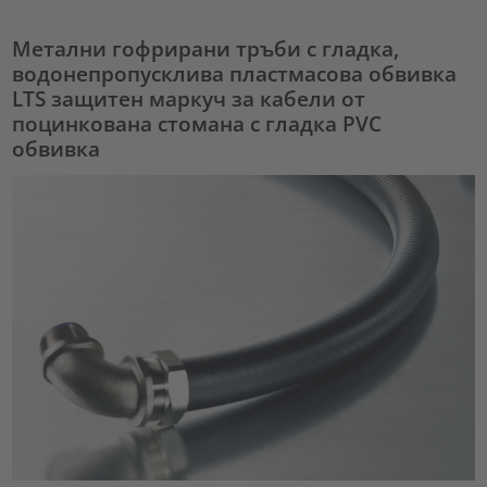
Метални гофрирани тръби с гладка,
водонепропусклива пластмасова обвивка
LTS защитен маркуч за кабели от
поцинкована стомана с гладка PVC
обвивка