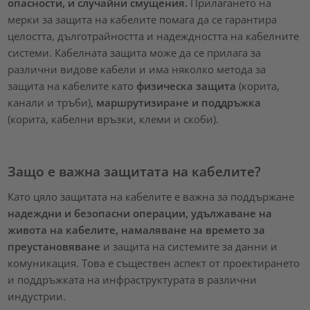
опасности, и случайни смущения.
Прилагането на
мерки за защита на кабелите помага да се гарантира
целостта, дълготрайността и надеждността на кабелните
системи. Кабелната защита може да се прилага за
различни видове кабели и има няколко метода за
защита на кабелите като
физическа защита
(корита,
канали и тръби),
маршрутизиране и поддръжка
(корита, кабелни връзки, клеми и скоби).
Защо е важна защитата на кабелите?
Като цяло защитата на кабелите е важна за поддържане
надеждни и безопасни операции, удължаване на
живота на кабелите, намаляване на времето за
преустановяване
и защита на системите за данни и
комуникация. Това е съществен аспект от проектирането
и поддръжката на инфраструктурата в различни
индустрии.