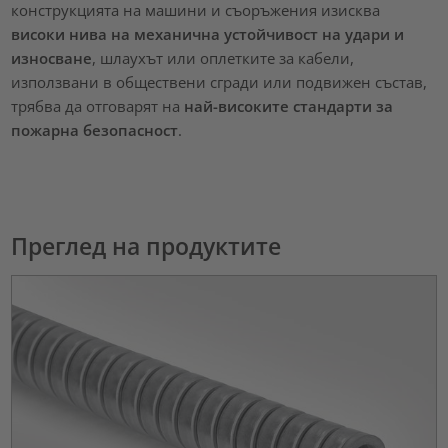
конструкцията на машини и съоръжения изисква
високи нива на механична устойчивост на удари и
износване
, шлаухът или оплетките за кабели,
използвани в обществени сгради или подвижен състав,
трябва да отговарят на
най-високите стандарти за
пожарна безопасност
.
Преглед на продуктите