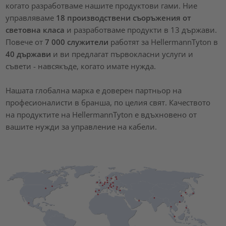
когато разработваме нашите продуктови гами. Ние
управляваме
18 производствени съоръжения от
световна класа
и разработваме продукти в 13 държави.
Повече от
7 000 служители
работят за HellermannTyton в
40 държави
и ви предлагат първокласни услуги и
съвети - навсякъде, когато имате нужда.
Нашата глобална марка е доверен партньор на
професионалисти в бранша, по целия свят. Качеството
на продуктите на HellermannTyton е вдъхновено от
вашите нужди за управление на кабели.