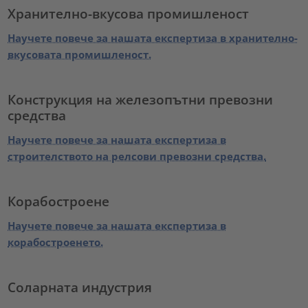
Хранително-вкусова промишленост
Научете повече за нашата експертиза в хранително-
вкусовата промишленост.
Конструкция на железопътни превозни
средства
Научете повече за нашата експертиза в
строителството на релсови превозни средства.
Корабостроене
Научете повече за нашата експертиза в
корабостроенето.
Соларната индустрия