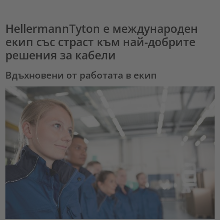
HellermannTyton е международен
екип със страст към най-добрите
решения за кабели
Вдъхновени от работата в екип