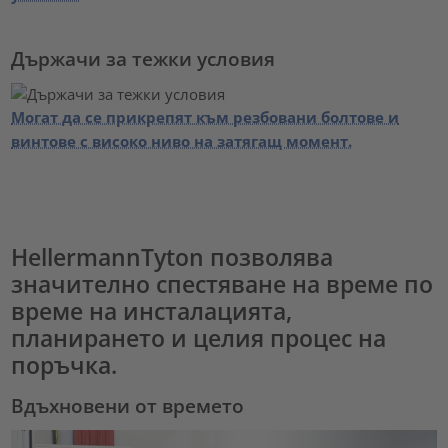
Държачи за тежки условия
Могат да се прикрепят към резбовани болтове и
винтове с високо ниво на затягащ момент.
HellermannTyton позволява
значително спестяване на време по
време на инсталацията,
планирането и целия процес на
поръчка.
Вдъхновени от времето