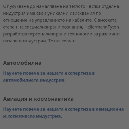
От усукване до намаляване на теглото - всяка отделна
индустрия има свои уникални изисквания по
отношение на управлението на кабелите. С високата
степен на специализирани познания, HellermannTyton
разработва персонализирани технологии за различни
пазари и индустрии. Те включват:
Автомобилна
Научете повече за нашата експертиза в
автомобилната индустрия.
Авиация и космонавтика
Научете повече за нашата експертиза в авиационна
и космическа индустрия.