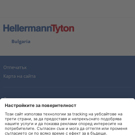
Bulgaria
Отпечатък
Карта на сайта
Декларация за поверителност