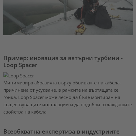
Пример: иновация за вятърни турбини -
Loop Spacer
Минимизира абразията върху обвивките на кабела,
причинена от усукване, в рамките на въртящата се
гонка. Loop Spacer може лесно да бъде монтиран на
съществуващите инсталации и да подобри охлаждащите
свойства на кабела.
Всеобхватна експертиза в индустриите