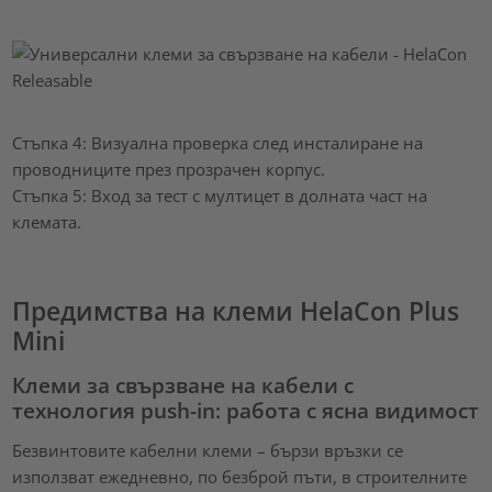
Стъпка 4: Визуална проверка след инсталиране на
проводниците през прозрачен корпус.
Стъпка 5: Вход за тест с мултицет в долната част на
клемата.
Предимства на клеми HelaCon Plus
Mini
Клеми за свързване на кабели с
технология push-in: работа с ясна видимост
Безвинтовите кабелни клеми – бързи връзки се
използват ежедневно, по безброй пъти, в строителните