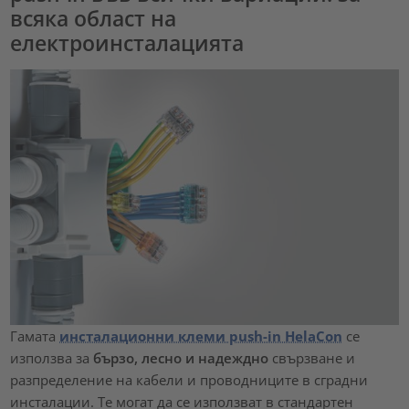
всяка област на
електроинсталацията
Гамата
инсталационни клеми push-in HelaCon
се
използва за
бързо, лесно и надеждно
свързване и
разпределение на кабели и проводниците в сградни
инсталации. Те могат да се използват в стандартен