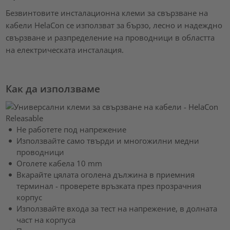
Безвинтовите инсталационна клеми за свързване на
кабели HelaCon се използват за бързо, лесно и надеждно
свързване и разпределение на проводници в областта
на електрическата инсталация.
Как да използваме
Не работете под напрежение
Използвайте само твърди и многожилни медни
проводници
Оголете кабела 10 mm
Вкарайте цялата оголена дължина в приемния
терминал - проверете връзката през прозрачния
корпус
Използвайте входа за тест на напрежение, в долната
част на корпуса