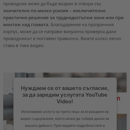
проводник може да бъде вкаран в отвора със
значително по-малко усилия – изключително
практично решение за труднодостъпни зони или при
монтаж над главата.
Благодарение на прозрачния
корпус, може да се направи визуална проверка дали
проводникът е поставен правилно. Вижте колко лесно
става в това видео.
Нуждаем се от вашето съгласие,
за да заредим услугата YouTube
Video!
Използваме услуга на трето лице за вграждане на
видео съдържание, което може да събира данни за
вашата дейност. Прегледайте подробностите и