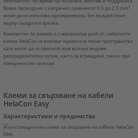
безопасност по време на полагане, монтаж и поддръжка.
Всеки проводник с напречно сечение от 0.5 до 2.5 mm²
може да се използва едновременно, без въздействие
върху съседнaта връзка.
Компактни по размер и с механизъм push-in, кабелните
клеми HelaCon се вписват идеално в тесни пространства
като могат да се прилагат във всички видове
разпределителни кутии, както за вграждане, така и при
повърхностен монтаж.
Клеми за свързване на кабели
HelaCon Easy
Характеристики и предимства