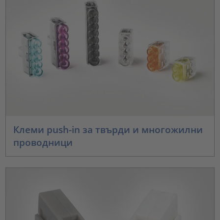
Клеми push-in за твърди и многожилни
проводници