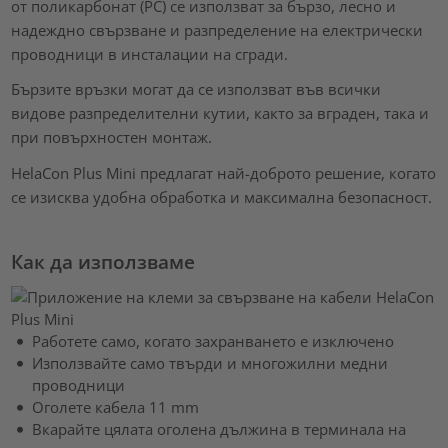
от поликарбонат (PC) се използват за бързо, лесно и
надеждно свързване и разпределение на електрически
проводници в инсталации на сгради.
Бързите връзки могат да се използват във всички
видове разпределителни кутии, както за вграден, така и
при повърхностен монтаж.
HelaCon Plus Mini предлагат най-доброто решение, когато
се изисква удобна обработка и максимална безопасност.
Как да използваме
Работете само, когато захранването е изключено
Използвайте само твърди и многожилни медни
проводници
Оголете кабела 11 mm
Вкарайте цялата оголена дължина в терминала на