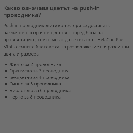
Какво означава цветът на push-in
проводника?
Push-in проводниковите конектори се доставят с
различни прозрачни цветове според броя на
проводниците, които могат да се свържат. HelaCon Plus
Mini клемните блокове са на разположение в 6 различни
цвята и размера:
Жълто за 2 проводника
Оранжево за 3 проводника
Безцветно за 4 проводника
Синьо за 5 проводника
Виолетово за 6 проводника
Черно за 8 проводника