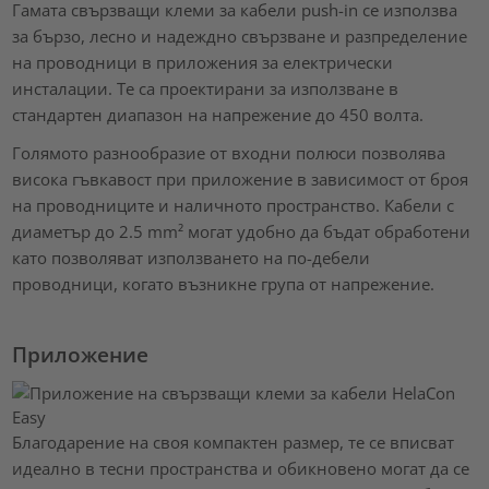
Гамата свързващи клеми за кабели push-in се използва
за бързо, лесно и надеждно свързване и разпределение
на проводници в приложения за електрически
инсталации. Те са проектирани за използване в
стандартен диапазон на напрежение до 450 волта.
Голямото разнообразие от входни полюси позволява
висока гъвкавост при приложение в зависимост от броя
на проводниците и наличното пространство. Кабели с
диаметър до 2.5 mm² могат удобно да бъдат обработени
като позволяват използването на по-дебели
проводници, когато възникне група от напрежение.
Приложение
Благодарение на своя компактен размер, те се вписват
идеално в тесни пространства и обикновено могат да се