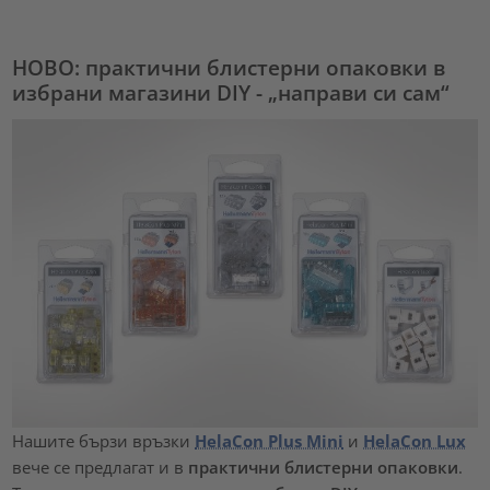
НОВО: практични блистерни опаковки в
избрани магазини DIY - „направи си сам“
Нашите бързи връзки
HelaCon Plus Mini
и
HelaCon Lux
вече се предлагат и в
практични блистерни опаковки
.