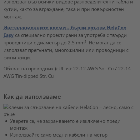
използват във всички видове разпределителни табла и
кутии, както за вграждане, така и при повърхностен
монтаж.
Инсталационните клеми – бързи връзки HelaCon
Easy
са специално проектирани за употреба с твърди
проводници с диаметър до 2.5 mm². Не могат да се
използват прегънати, многожилни или проводници с
фини жици.
Обхват на проводник (cULus): 22-12 AWG Sol. Cu / 22-14
AWG Tin-dipped Str. Cu
Как да използваме
Уверете се, че захранването е изключено преди
монтаж
Използвайте само медни кабели на метър