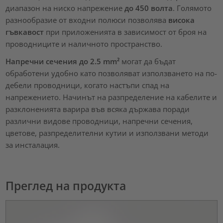
диапазон на ниско напрежение
до 450 волта
. Голямото
разнообразие от входни полюси позволява
висока
гъвкавост
при приложенията в зависимост от броя на
проводниците и наличното пространство.
Напречни сечения до 2.5 mm²
могат да бъдат
обработени удобно като позволяват използването на по-
дебели проводници, когато настъпи спад на
напрежението. Начинът на разпределение на кабелите и
разклоненията варира във всяка държава поради
различни видове проводници, напречни сечения,
цветове, разпределителни кутии и използвани методи
за инсталация.
Преглед на продукта