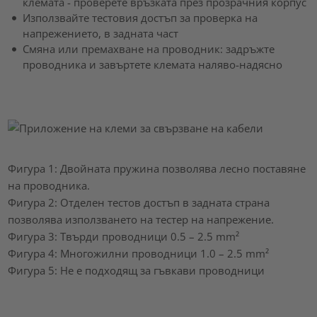
клемата - проверете връзката през прозрачния корпус
Използвайте тестовия достъп за проверка на
напрежението, в задната част
Смяна или премахване на проводник: задръжте
проводника и завъртете клемата наляво-надясно
Фигура 1: Двойната пружина позволява лесно поставяне
на проводника.
Фигура 2: Отделен тестов достъп в задната страна
позволява използването на тестер на напрежение.
Фигура 3: Твърди проводници 0.5 – 2.5 mm²
Фигура 4: Многожилни проводници 1.0 – 2.5 mm²
Фигура 5: Не е подходящ за гъвкави проводници