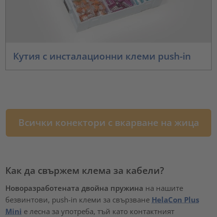
Кутия с инсталационни клеми push-in
Всички конектори с вкарване на жица
Как да свържем клема за кабели?
Новоразработената двойна пружина
на нашите
безвинтови, push-in клеми за свързване
HelaCon Plus
Mini
е лесна за употреба, тъй като контактният