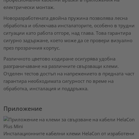
електрически монтаж.
Новоразработената двойна пружина позволява лесна
обработка и облекчава инсталаторите, особено в трудни
ситуации като работа отгоре, над глава. Това гарантира
сигурно задържане, което може да се провери визуално
през прозрачния корпус.
Различното цветово кодиране осигурява удобна
разграничаване на различните свързващи клеми.
Отделен тестов достъп на напрежението в предната част
гарантира необходимата сигурност по време на
обработка, инсталация и поддръжка.
Приложение
Инсталационните кабелни клеми HelaCon от изработени