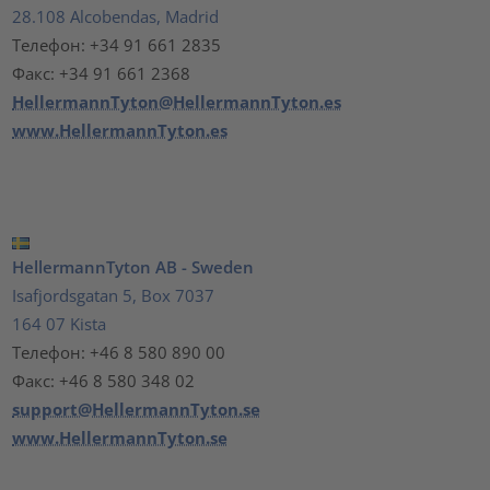
28.108 Alcobendas, Madrid
Телефон: +34 91 661 2835
Факс: +34 91 661 2368
HellermannTyton@HellermannTyton.es
www.HellermannTyton.es
HellermannTyton AB - Sweden
Isafjordsgatan 5, Box 7037
164 07 Kista
Телефон: +46 8 580 890 00
Факс: +46 8 580 348 02
support@HellermannTyton.se
www.HellermannTyton.se