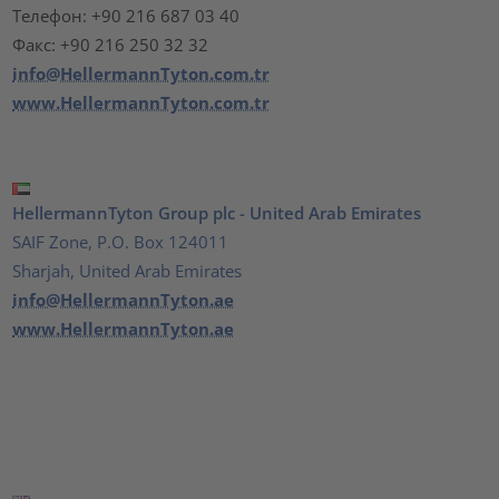
Телефон: +90 216 687 03 40
Факс: +90 216 250 32 32
info@HellermannTyton.com.tr
www.HellermannTyton.com.tr
HellermannTyton Group plc - United Arab Emirates
SAIF Zone, P.O. Box 124011
Sharjah, United Arab Emirates
info@HellermannTyton.ae
www.HellermannTyton.ae