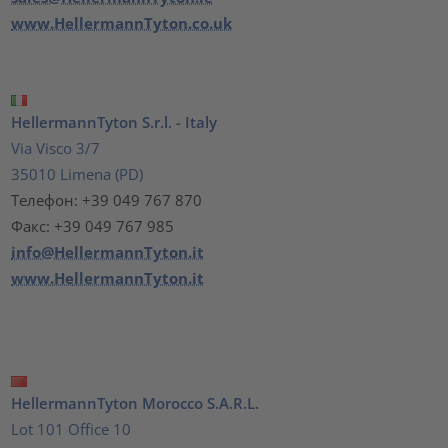
www.HellermannTyton.co.uk
HellermannTyton S.r.l. - Italy
Via Visco 3/7
35010 Limena (PD)
Телефон: +39 049 767 870
Факс: +39 049 767 985
info@HellermannTyton.it
www.HellermannTyton.it
HellermannTyton Morocco S.A.R.L.
Lot 101 Office 10