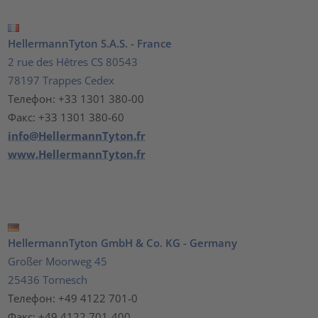
HellermannTyton S.A.S. - France
2 rue des Hêtres CS 80543
78197 Trappes Cedex
Телефон: +33 1301 380-00
Факс: +33 1301 380-60
info@HellermannTyton.fr
www.HellermannTyton.fr
HellermannTyton GmbH & Co. KG - Germany
Großer Moorweg 45
25436 Tornesch
Телефон: +49 4122 701-0
Факс: +49 4122 701-400