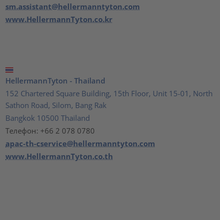
sm.assistant@hellermanntyton.com
www.HellermannTyton.co.kr
HellermannTyton - Thailand
152 Chartered Square Building, 15th Floor, Unit 15-01, North
Sathon Road, Silom, Bang Rak
Bangkok 10500 Thailand
Телефон: +66 2 078 0780
apac-th-cservice@hellermanntyton.com
www.HellermannTyton.co.th