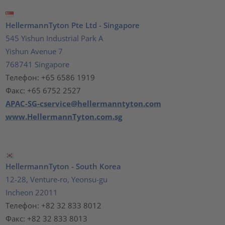
HellermannTyton Pte Ltd - Singapore
545 Yishun Industrial Park A
Yishun Avenue 7
768741 Singapore
Телефон: +65 6586 1919
Факс: +65 6752 2527
APAC-SG-cservice@hellermanntyton.com
www.HellermannTyton.com.sg
HellermannTyton - South Korea
12-28, Venture-ro, Yeonsu-gu
Incheon 22011
Телефон: +82 32 833 8012
Факс: +82 32 833 8013