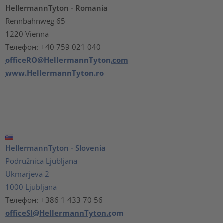
HellermannTyton - Romania
Rennbahnweg 65
1220 Vienna
Телефон: +40 759 021 040
officeRO@HellermannTyton.com
www.HellermannTyton.ro
HellermannTyton - Slovenia
Podružnica Ljubljana
Ukmarjeva 2
1000 Ljubljana
Телефон: +386 1 433 70 56
officeSI@HellermannTyton.com