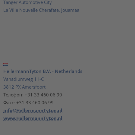
Tanger Automotive City
La Ville Nouvelle Cherafate, Jouamaa
HellermannTyton B.V. - Netherlands
Vanadiumweg 11-C
3812 PX Amersfoort
Телефон: +31 33 460 06 90
Факс: +31 33 460 06 99
info@HellermannTyton.nl
www.HellermannTyton.nl