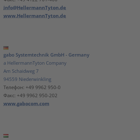
info@HellermannTyton.de
www.HellermannTyton.de
gabo Systemtechnik GmbH - Germany
a HellermannTyton Company
Am Schaidweg 7
94559 Niederwinkling
Телефон: +49 9962 950-0
Факс: +49 9962 950-202
www.gabocom.com