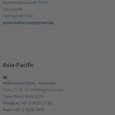
Avenida Apoquindo 5950
Las Condes
Santiago de Chile
www.hellermanntyton.lat
Asia-Pacific
HellermannTyton - Australia
Units 2 + 3, 12-14 Mangrove Lane
Taren Point, NSW 2229
Телефон: +61 2 9525 2133
Факс: +61 2 9526 2495