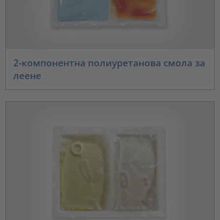
2-компонентна полиуретанова смола за
леене