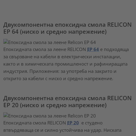
Двукомпонентна епоксидна смола RELICON
EP 64 (ниско и средно напрежение)
Епоксидната смола за леене RELICON
EP 64
е подходяща
за свързване на кабели в електрически инсталации,
както и в химическата промишленост и рафиниращата
индустрия. Приложения: за употреба на закрито и
открито за кабели с ниско и средно напрежение.
Двукомпонентна епоксидна смола RELICON
EP 20 (ниско и средно напрежение)
Епоксидната смола RELICON
EP 20
е студено
втвърдяваща се и силно устойчива на удар. Ниската