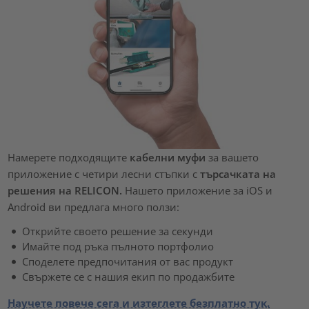
Намерете подходящите
кабелни муфи
за вашето
приложение с четири лесни стъпки с
търсачката на
решения на RELICON.
Нашето приложение за iOS и
Android ви предлага много ползи:
Открийте своето решение за секунди
Имайте под ръка пълното портфолио
Споделете предпочитания от вас продукт
Свържете се с нашия екип по продажбите
Научете повече сега и изтеглете безплатно тук.