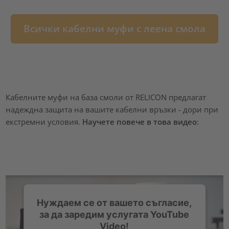
Всички кабелни муфи с леена смола
Кабелните муфи на база смоли от RELICON предлагат
надеждна защита на вашите кабелни връзки - дори при
екстремни условия.
Научете повече в това видео
:
Нуждаем се от вашето съгласие,
за да заредим услугата YouTube
Video!