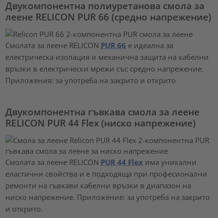
Двукомпонентна полиуретанова смола за
леене RELICON PUR 66 (средно напрежение)
Смолата за леене RELICON
PUR 66
е идеална за
електрическа изолация и механична защита на кабелни
връзки в електрически мрежи със средно напрежение.
Приложения: за употреба на закрито и открито
Двукомпонентна гъвкава смола за леене
RELICON PUR 44 Flex (ниско напрежение)
Смолата за леене RELICON
PUR 44 Flex
има уникални
еластични свойства и е подходяща при професионални
ремонти на гъвкави кабелни връзки в диапазон на
ниско напрежение. Приложение: за употреба на закрито
и открито.