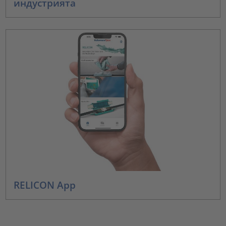
индустрията
RELICON App