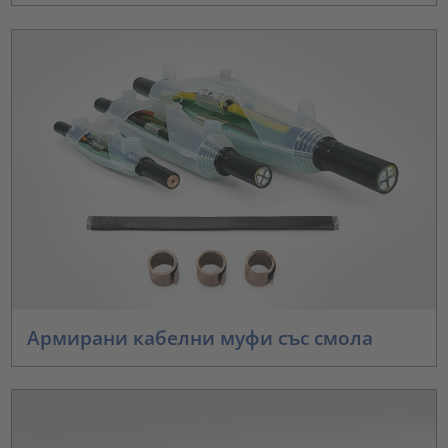
Армирани кабелни муфи със смола