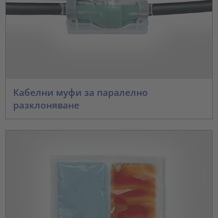
Кабелни муфи за паралелно
разклоняване