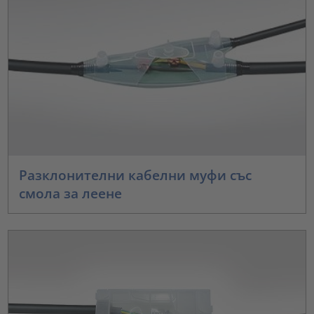
Разклонителни кабелни муфи със
смола за леене