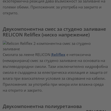
екзотермична реакция дава възможност за заливане на
големи обеми. Приложения: за употреба на закрито и
открито.
Двукомпонентна смес за студено заливане
RELICON Reliflex (ниско напрежение)
Смолата за леене RELICON
Reliflex
е нетоксична
(немаркирана) смес за студено заливане на основата на
въглеводородни смоли. Тази изключително хидрофобна
смола е създадена за електрическа изолация и защита от
влага при взискателни условия за свързване на кабели.
Приложения: за употреба при мокра или влажна среда
на открито и закрито.
Двукомпонентна полиуретанова