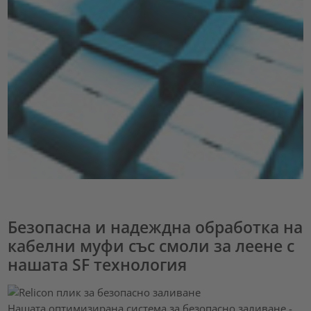
Безопасна и надеждна обработка на
кабелни муфи със смоли за леене с
нашата SF технология
Нашата оптимизирана система за безопасно заливане -