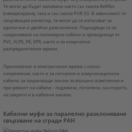
Те могат да бъдат заливани както със смола Reliflex
(немаркирана), така и със смола PUR 33. В зависимост от
свързващия конектор, те могат да се използват за
единични и двойни разклонения. Подходящи са за
съединяване на полимерни кабели и проводници от
PVC, XLPE, PE, EPR, както и за комунални
разпределителни мрежи.
Приложения: в електрически мрежи с ниско
напрежение, както и за сигнални и комуникационни
кабели; за захранващи линии за външно осветление и
при ремонт на кабели - подземни, потопени, на открито,
на закрито и в кабелни канали.
Кабелни муфи за паралелно разклоняване
свързване на сгради PAH