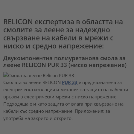
RELICON експертиза в областта на
смолите за леене за надеждно
свързване на кабели в мрежи с
ниско и средно напрежение:
Двукомпонентна полиуретанова смола за
леене RELICON PUR 33 (ниско напрежение)
Смолата за леене RELICON
PUR 33
е предназначена за
електрическа изолация и механична защита на кабелни
връзки в електрически мрежи с ниско напрежение.
Подходяща е и като защита от влага при свързване на
кабели със средно напрежение. Приложения: за
употреба на закрито и открито.