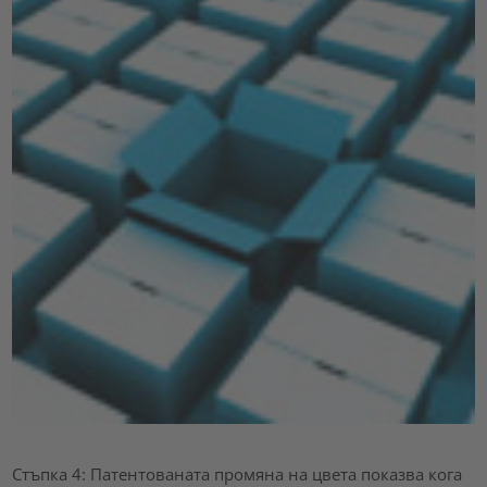
Стъпка 4: Патентованата промяна на цвета показва кога