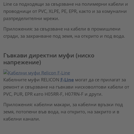
Line са подходящи за свързване на полимерни кабели и
проводници от PVC, XLPE, PE, EPR, както и за комунални
разпределителни мрежи.
Приложения: за свързване на кабели в промишлени
сгради, за захранване под земя, на открито и под вода.
Гъвкави директни муфи (ниско
напрежение)
Кабелните муфи RELICON
F-Line
могат да се прилагат за
ремонт и свързване на гъвкави нисковолтови кабели от
PVC, PUR, EPR като H05RR-F, H07RN-F и други.
Приложения: кабелни макари, за кабелни връзки под
земя, потопени във вода, на открито, на закрито и в
кабелни канали.