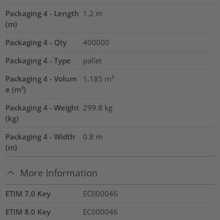
Packaging 4 - Length
1.2
m
(m)
Packaging 4 - Qty
400000
Packaging 4 - Type
pallet
Packaging 4 - Volum
1.185
m³
e (m³)
Packaging 4 - Weight
299.8
kg
(kg)
Packaging 4 - Width
0.8
m
(m)
More Information
ETIM 7.0 Key
EC000046
ETIM 8.0 Key
EC000046