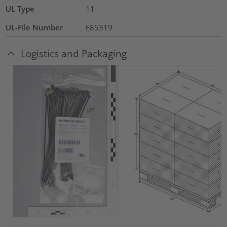
UL Type
11
UL-File Number
E85319
Logistics and Packaging