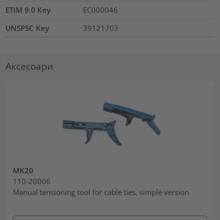
ETIM 9.0 Key
EC000046
UNSPSC Key
39121703
Аксесоари
MK20
110-20006
Manual tensioning tool for cable ties, simple version