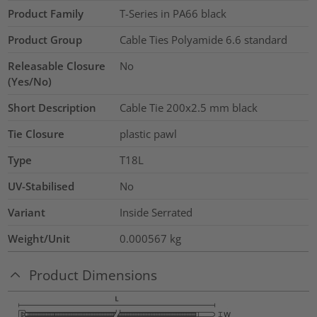
Product Family
T-Series in PA66 black
Product Group
Cable Ties Polyamide 6.6 standard
Releasable Closure
No
(Yes/No)
Short Description
Cable Tie 200x2.5 mm black
Tie Closure
plastic pawl
Type
T18L
UV-Stabilised
No
Variant
Inside Serrated
Weight/Unit
0.000567
kg
Product Dimensions