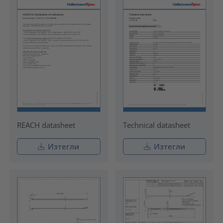
REACH datasheet
Technical datasheet
Изтегли
Изтегли