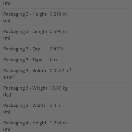
(m)
Packaging 3 - Height
0.218
m
(m)
Packaging 3 - Length
0.599
m
(m)
Packaging 3 - Qty
20000
Packaging 3 - Type
box
Packaging 3 - Volum
0.0522
m³
e (m³)
Packaging 3 - Weight
13.89
kg
(kg)
Packaging 3 - Width
0.4
m
(m)
Packaging 4 - Height
1.234
m
(m)