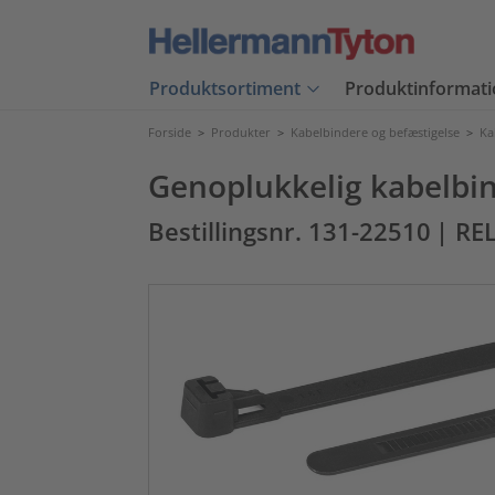
Produktsortiment
Produktinformati
Forside
>
Produkter
>
Kabelbindere og befæstigelse
>
Ka
Genoplukkelig kabelbin
Bestillingsnr. 131-22510
| RE