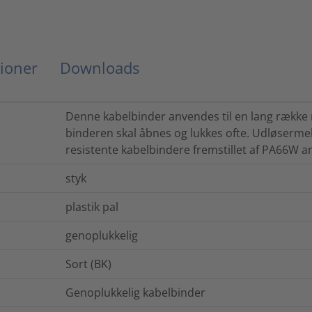
ioner
Downloads
Denne kabelbinder anvendes til en lang række 
binderen skal åbnes og lukkes ofte. Udløser
resistente kabelbindere fremstillet af PA66W an
styk
plastik pal
genoplukkelig
Sort (BK)
Genoplukkelig kabelbinder