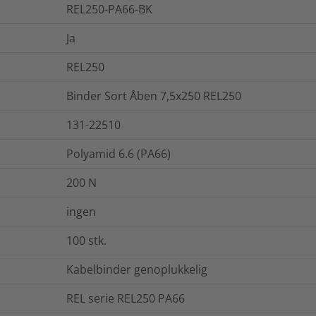
REL250-PA66-BK
Ja
REL250
Binder Sort Åben 7,5x250 REL250
131-22510
Polyamid 6.6 (PA66)
200
N
ingen
100
stk.
Kabelbinder genoplukkelig
REL serie REL250 PA66