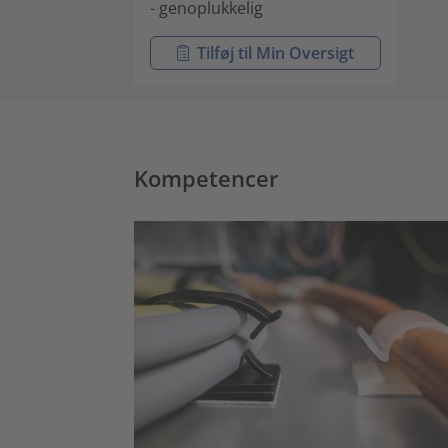
- genoplukkelig
Tilføj til Min Oversigt
Kompetencer