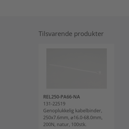
Tilsvarende produkter
REL250-PA66-NA
131-22519
Genoplukkelig kabelbinder,
250x7.6mm, ⌀16.0-68.0mm,
200N, natur, 100stk.