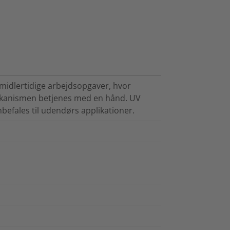
midlertidige arbejdsopgaver, hvor
mekanismen betjenes med en hånd. UV
befales til udendørs applikationer.