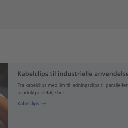
Kabelclips til industrielle anvendels
Fra kabelclips med lim til ledningsclips til parallel
produktportefølje her.
Kabelclips