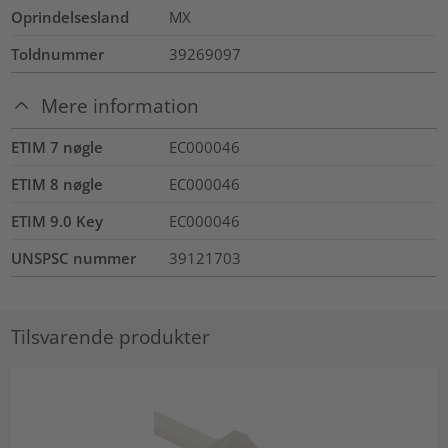
Oprindelsesland
MX
Toldnummer
39269097
Mere information
ETIM 7 nøgle
EC000046
ETIM 8 nøgle
EC000046
ETIM 9.0 Key
EC000046
UNSPSC nummer
39121703
Tilsvarende produkter