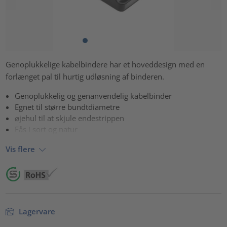
Genoplukkelige kabelbindere har et hoveddesign med en
forlænget pal til hurtig udløsning af binderen.
Genoplukkelig og genanvendelig kabelbinder
Egnet til større bundtdiametre
⌀jehul til at skjule endestrippen
Fås i sort og natur
Vis flere
Lagervare