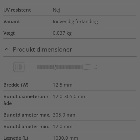
UV resistent
Nej
Variant
Indvendig fortanding
Vægt
0.037
kg
Produkt dimensioner
Bredde (W)
12.5
mm
Bundt diameteromr
12.0-305.0
mm
åde
Bundtdiameter max.
305.0
mm
Bundtdiameter min.
12.0
mm
Længde (L)
1030.0
mm