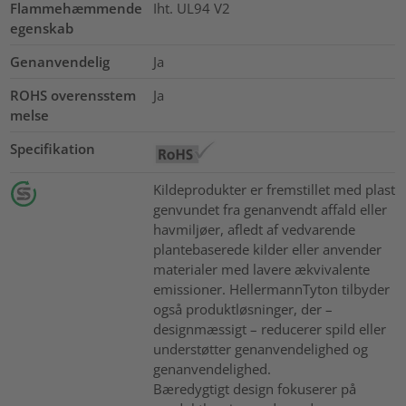
Flammehæmmende
Iht. UL94 V2
egenskab
Genanvendelig
Ja
ROHS overensstem
Ja
melse
Specifikation
Kildeprodukter er fremstillet med plast
genvundet fra genanvendt affald eller
havmiljøer, afledt af vedvarende
plantebaserede kilder eller anvender
materialer med lavere ækvivalente
emissioner. HellermannTyton tilbyder
også produktløsninger, der –
designmæssigt – reducerer spild eller
understøtter genanvendelighed og
genanvendelighed.
Bæredygtigt design fokuserer på