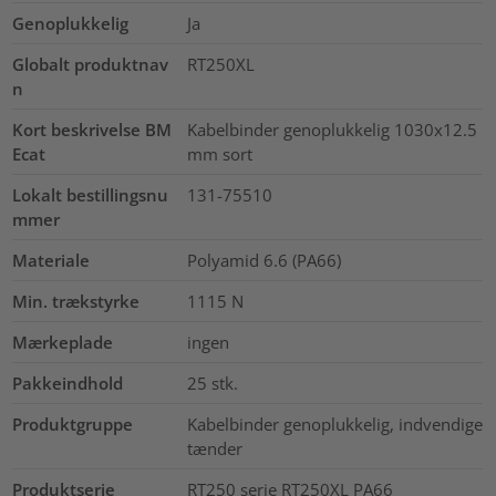
Genoplukkelig
Ja
Globalt produktnav
RT250XL
n
Kort beskrivelse BM
Kabelbinder genoplukkelig 1030x12.5
Ecat
mm sort
Lokalt bestillingsnu
131-75510
mmer
Materiale
Polyamid 6.6 (PA66)
Min. trækstyrke
1115
N
Mærkeplade
ingen
Pakkeindhold
25
stk.
Produktgruppe
Kabelbinder genoplukkelig, indvendige
tænder
Produktserie
RT250 serie RT250XL PA66