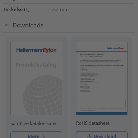
Tykkelse (T)
2.2
mm
Downloads
RoHS datasheet
Samtlige katalog sider
Mere
Download