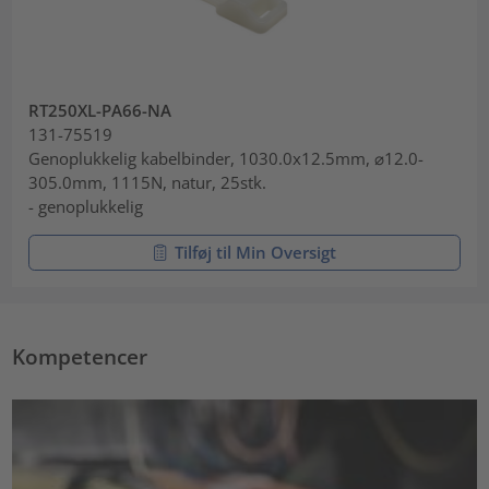
RT250XL-PA66-NA
131-75519
Genoplukkelig kabelbinder, 1030.0x12.5mm, ⌀12.0-
305.0mm, 1115N, natur, 25stk.
- genoplukkelig
Tilføj til Min Oversigt
Kompetencer