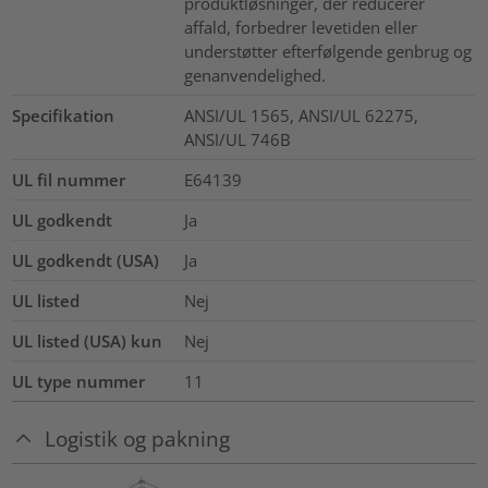
produktløsninger, der reducerer
affald, forbedrer levetiden eller
understøtter efterfølgende genbrug og
genanvendelighed.
Specifikation
ANSI/UL 1565, ANSI/UL 62275,
ANSI/UL 746B
UL fil nummer
E64139
UL godkendt
Ja
UL godkendt (USA)
Ja
UL listed
Nej
UL listed (USA) kun
Nej
UL type nummer
11
Logistik og pakning