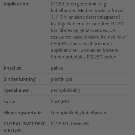
Applikation
RT250 er en genoplukkelig
kabelbinder. Med en trækstyrke på
1.115 N er den yderst velegnet til
kraftige kabler eller bundter. RT250
kan åbnes og genanvendes. UV
resistente kabelbindere fremstillet af
PA66W anbefales til udendørs
applikationer. ⌀nskes en kortere
binder anbefales REL250 serien.
Antal pr.
pakke
Binder lukning
plastik pal
Egenskaber
genoplukkelig
Farve
Sort (BK)
Fikseringsmetode
Genoplukkelig kabelbinder
GLOBAL PART DESC
RT250XL-PA66-BK
RIPTION