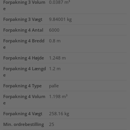
Forpakning 3 Volum
0.0387
m³
e
Forpakning 3 Vægt
9.84001
kg
Forpakning 4 Antal
6000
Forpakning 4 Bredd
0.8
m
e
Forpakning 4 Højde
1.248
m
Forpakning 4 Længd
1.2
m
e
Forpakning 4 Type
palle
Forpakning 4 Volum
1.198
m³
e
Forpakning 4 Vægt
258.16
kg
Min. ordrebestilling
25