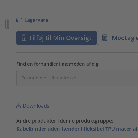
Lagervare
Tilføj til Min Oversigt
Modtag e
Find en forhandler i nærheden af dig
Downloads
Andre produkter i denne produktgruppe:
Kabelbinder uden tænder i fleksibel TPU material