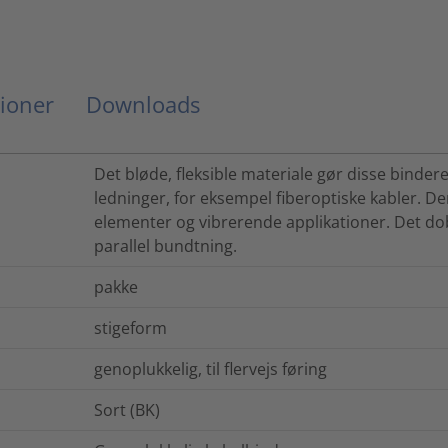
ioner
Downloads
Det bløde, fleksible materiale gør disse bindere
ledninger, for eksempel fiberoptiske kabler. D
elementer og vibrerende applikationer. Det do
parallel bundtning.
pakke
stigeform
genoplukkelig, til flervejs føring
Sort (BK)