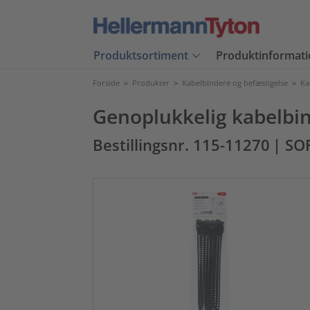
Produktsortiment
Produktinformati
Forside
>
Produkter
>
Kabelbindere og befæstigelse
>
Ka
Genoplukkelig kabelbin
Bestillingsnr. 115-11270
| SO