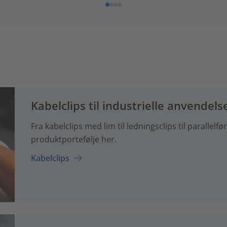
Kabelclips til industrielle anvendels
Fra kabelclips med lim til ledningsclips til parallel
produktportefølje her.
Kabelclips