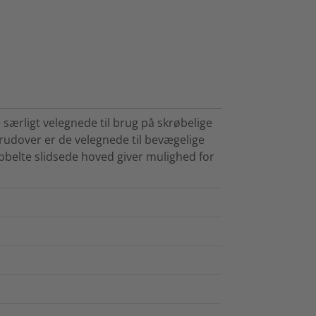
 særligt velegnede til brug på skrøbelige
erudover er de velegnede til bevægelige
bbelte slidsede hoved giver mulighed for