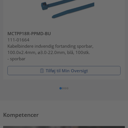
MCTPP18R-PPMD-BU
111-01664
Kabelbindere indvendig fortanding sporbar,
100.0x2.4mm, ⌀3.0-22.0mm, blå, 100stk.
- sporbar
Tilføj til Min Oversigt
Kompetencer