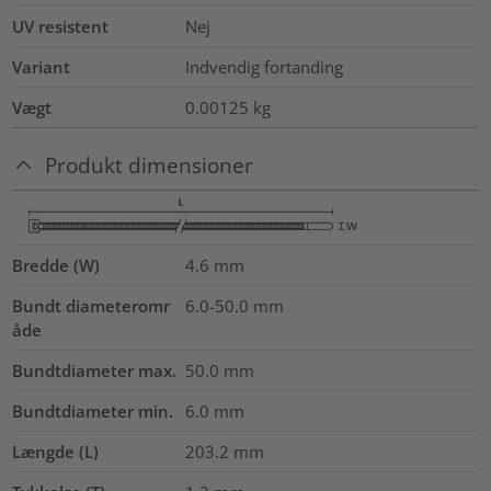
UV resistent
Nej
Variant
Indvendig fortanding
Vægt
0.00125
kg
Produkt dimensioner
Bredde (W)
4.6
mm
Bundt diameteromr
6.0-50.0
mm
åde
Bundtdiameter max.
50.0
mm
Bundtdiameter min.
6.0
mm
Længde (L)
203.2
mm