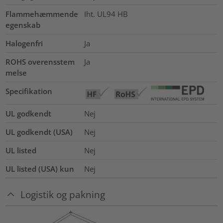
Flammehæmmende
Iht. UL94 HB
egenskab
Halogenfri
Ja
ROHS overensstem
Ja
melse
Specifikation
UL godkendt
Nej
UL godkendt (USA)
Nej
UL listed
Nej
UL listed (USA) kun
Nej
Logistik og pakning