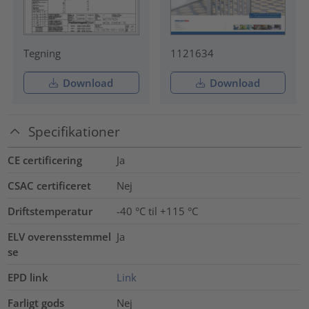
Tegning
1121634
Download
Download
Specifikationer
CE certificering
Ja
CSAC certificeret
Nej
Driftstemperatur
-40 °C til +115 °C
ELV overensstemmel
Ja
se
EPD link
Link
Farligt gods
Nej