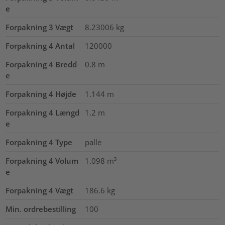
e
Forpakning 3 Vægt
8.23006
kg
Forpakning 4 Antal
120000
Forpakning 4 Bredd
0.8
m
e
Forpakning 4 Højde
1.144
m
Forpakning 4 Længd
1.2
m
e
Forpakning 4 Type
palle
Forpakning 4 Volum
1.098
m³
e
Forpakning 4 Vægt
186.6
kg
Min. ordrebestilling
100