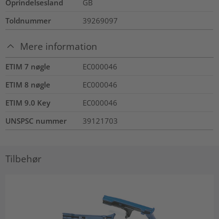
Oprindelsesland
GB
Toldnummer
39269097
Mere information
ETIM 7 nøgle
EC000046
ETIM 8 nøgle
EC000046
ETIM 9.0 Key
EC000046
UNSPSC nummer
39121703
Tilbehør