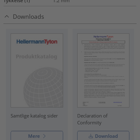
Tykkelse (T)
1.2
mm
Downloads
Declaration of
Samtlige katalog sider
Conformity
Mere
Download