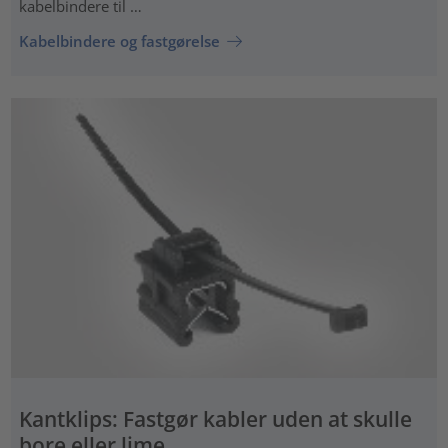
kabelbindere til …
Kabelbindere og fastgørelse
Kantklips: Fastgør kabler uden at skulle
bore eller lime