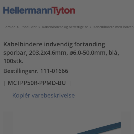
Forside
>
Produkter
>
Kabelbindere og befæstigelse
>
Kabelbindere med indven
Kabelbindere indvendig fortanding
sporbar, 203.2x4.6mm, ⌀6.0-50.0mm, blå,
100stk.
Bestillingsnr. 111-01666
| MCTPP50R-PPMD-BU
|
Kopiér varebeskrivelse