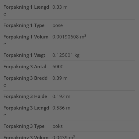
Forpakning 1 Længd
0.33
m
e
Forpakning 1 Type
pose
Forpakning 1 Volum
0.00190608
m³
e
Forpakning 1 Vægt
0.125001
kg
Forpakning 3 Antal
6000
Forpakning 3 Bredd
0.39
m
e
Forpakning 3 Højde
0.192
m
Forpakning 3 Længd
0.586
m
e
Forpakning 3 Type
boks
Forpakning 3 Volum
0.0439
m³