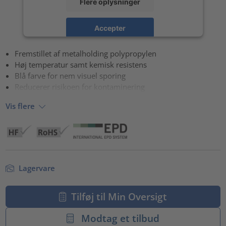
Flere oplysninger
Accepter
powered by
Usercentrics Consent Management Platform
Fremstillet af metalholding polypropylen
Høj temperatur samt kemisk resistens
Blå farve for nem visuel sporing
Reducerer risikoen for kontaminering
Vis flere
Lagervare
Tilføj til Min Oversigt
Modtag et tilbud