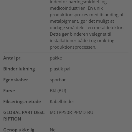
indenfor næringsmiddel- og
medicoindustrien. En unik
produktionsproces med iblanding af
metalpigment, gør det muligt at
opdage små dele i en metaldetektor.
Dette gør binderen velegnet til
installationer både i og omkring
produktionsprocessen.
Antal pr.
pakke
Binder lukning
plastik pal
Egenskaber
sporbar
Farve
Blå (BU)
Fikseringsmetode
Kabelbinder
GLOBAL PART DESC
MCTPP50R-PPMD-BU
RIPTION
Genoplukkelig
Nej