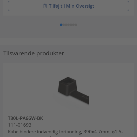
Tilføj til Min Oversigt
Tilsvarende produkter
T80L-PA66W-BK
111-01693
Kabelbindere indvendig fortanding, 390x4.7mm, ⌀1.5-