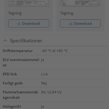
Tegning
Tegning
Download
Download
Specifikationer
Driftstemperatur
-40 °C til +85 °C
ELV overensstemmel
Ja
se
EPD link
Link
Farligt gods
Nej
Flammehæmmende
Iht. UL94 V2
egenskab
Halogenfri
Ja