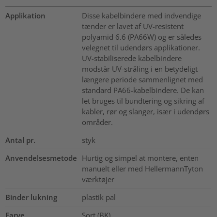
Applikation
Disse kabelbindere med indvendige
tænder er lavet af UV-resistent
polyamid 6.6 (PA66W) og er således
velegnet til udendørs applikationer.
UV-stabiliserede kabelbindere
modstår UV-stråling i en betydeligt
længere periode sammenlignet med
standard PA66-kabelbindere. De kan
let bruges til bundtering og sikring af
kabler, rør og slanger, især i udendørs
områder.
Antal pr.
styk
Anvendelsesmetode
Hurtig og simpel at montere, enten
manuelt eller med HellermannTyton
værktøjer
Binder lukning
plastik pal
Farve
Sort (BK)