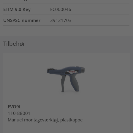
ETIM 9.0 Key
EC000046
UNSPSC nummer
39121703
Tilbehør
EVO9i
110-88001
Manuel montageværktøj, plastkappe