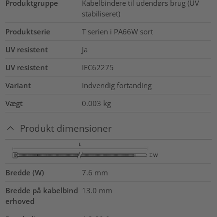
Produktgruppe
Kabelbindere til udendørs brug (UV
stabiliseret)
Produktserie
T serien i PA66W sort
UV resistent
Ja
UV resistent
IEC62275
Variant
Indvendig fortanding
Vægt
0.003
kg
Produkt dimensioner
Bredde (W)
7.6
mm
Bredde på kabelbind
13.0
mm
erhoved