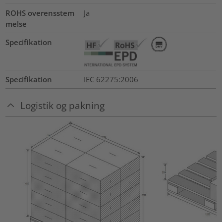
ROHS overensstem
Ja
melse
Specifikation
Specifikation
IEC 62275:2006
Logistik og pakning