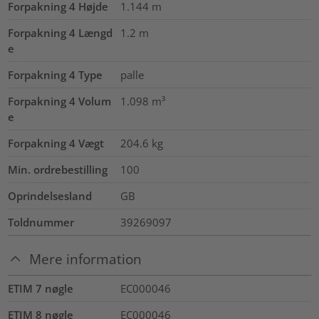
Forpakning 4 Højde
1.144
m
Forpakning 4 Længd
1.2
m
e
Forpakning 4 Type
palle
Forpakning 4 Volum
1.098
m³
e
Forpakning 4 Vægt
204.6
kg
Min. ordrebestilling
100
Oprindelsesland
GB
Toldnummer
39269097
Mere information
ETIM 7 nøgle
EC000046
ETIM 8 nøgle
EC000046