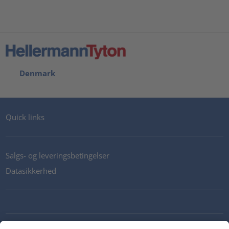
Denmark
Quick links
Salgs- og leveringsbetingelser
Datasikkerhed