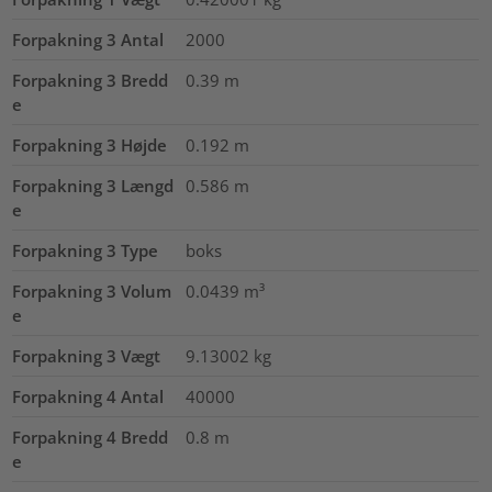
Forpakning 3 Antal
2000
Forpakning 3 Bredd
0.39
m
e
Forpakning 3 Højde
0.192
m
Forpakning 3 Længd
0.586
m
e
Forpakning 3 Type
boks
Forpakning 3 Volum
0.0439
m³
e
Forpakning 3 Vægt
9.13002
kg
Forpakning 4 Antal
40000
Forpakning 4 Bredd
0.8
m
e