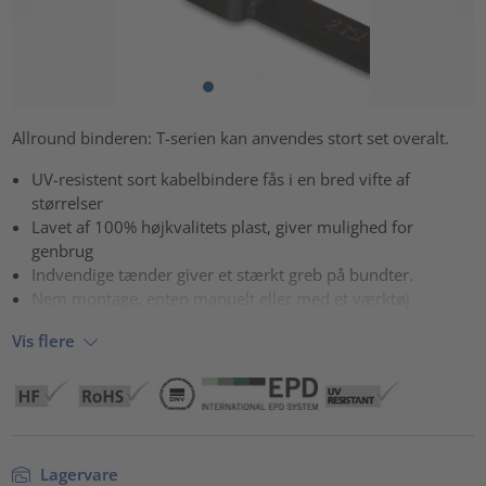
Allround binderen: T-serien kan anvendes stort set overalt.
UV-resistent sort kabelbindere fås i en bred vifte af
størrelser
Lavet af 100% højkvalitets plast, giver mulighed for
genbrug
Indvendige tænder giver et stærkt greb på bundter.
Nem montage, enten manuelt eller med et værktøj.
Vis flere
Lagervare