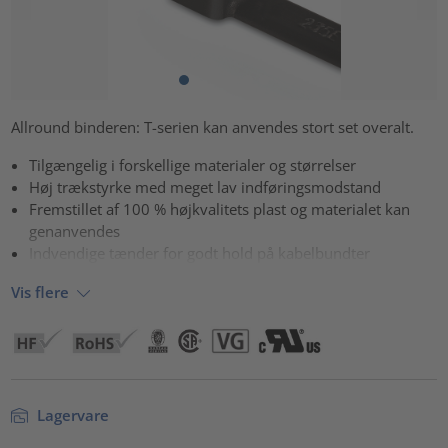
Allround binderen: T-serien kan anvendes stort set overalt.
Tilgængelig i forskellige materialer og størrelser
Høj trækstyrke med meget lav indføringsmodstand
Fremstillet af 100 % højkvalitets plast og materialet kan
genanvendes
Indvendige tænder for godt hold på kabelbundter
Vis flere
Lagervare