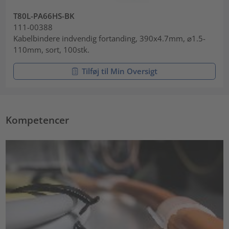
T80L-PA66HS-BK
111-00388
Kabelbindere indvendig fortanding, 390x4.7mm, ⌀1.5-
110mm, sort, 100stk.
Tilføj til Min Oversigt
Kompetencer