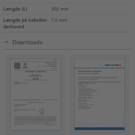
Længde (L)
300
mm
Længde på kabelbin
7.0
mm
derhoved
Downloads