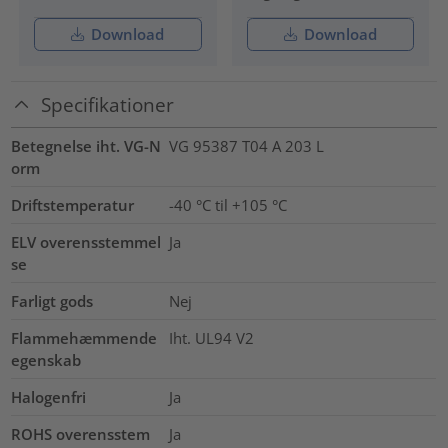
Download
Download
Specifikationer
Betegnelse iht. VG-N
VG 95387 T04 A 203 L
orm
Driftstemperatur
-40 °C til +105 °C
ELV overensstemmel
Ja
se
Farligt gods
Nej
Flammehæmmende
Iht. UL94 V2
egenskab
Halogenfri
Ja
ROHS overensstem
Ja