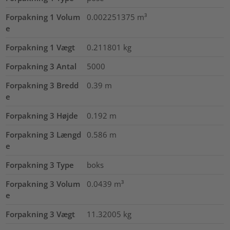
Forpakning 1 Volum
0.002251375
m³
e
Forpakning 1 Vægt
0.211801
kg
Forpakning 3 Antal
5000
Forpakning 3 Bredd
0.39
m
e
Forpakning 3 Højde
0.192
m
Forpakning 3 Længd
0.586
m
e
Forpakning 3 Type
boks
Forpakning 3 Volum
0.0439
m³
e
Forpakning 3 Vægt
11.32005
kg