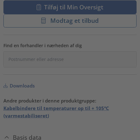
Tilføj til Min Oversigt
Modtag et tilbud
Find en forhandler i nærheden af dig
Downloads
Andre produkter i denne produktgruppe:
Kabelbindere til temperaturer op til + 105°C
(varmestabiliseret)
Basis data