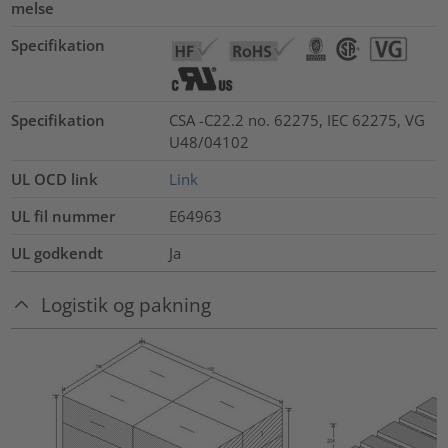
melse
Specifikation
Specifikation
CSA -C22.2 no. 62275, IEC 62275, VG
U48/04102
UL OCD link
Link
UL fil nummer
E64963
UL godkendt
Ja
Logistik og pakning