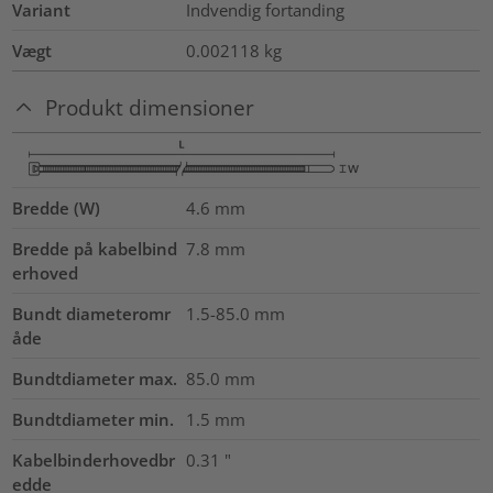
Variant
Indvendig fortanding
Vægt
0.002118
kg
Produkt dimensioner
Bredde (W)
4.6
mm
Bredde på kabelbind
7.8
mm
erhoved
Bundt diameteromr
1.5-85.0
mm
åde
Bundtdiameter max.
85.0
mm
Bundtdiameter min.
1.5
mm
Kabelbinderhovedbr
0.31
"
edde