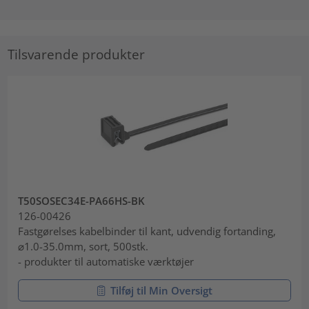
Tilsvarende produkter
T50SOSEC34E-PA66HS-BK
126-00426
Fastgørelses kabelbinder til kant, udvendig fortanding,
⌀1.0-35.0mm, sort, 500stk.
- produkter til automatiske værktøjer
Tilføj til Min Oversigt