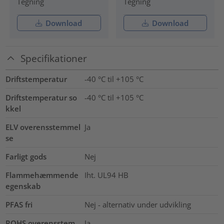
Tegning
Tegning
Download
Download
Specifikationer
Driftstemperatur
-40 °C til +105 °C
Driftstemperatur so
-40 °C til +105 °C
kkel
ELV overensstemmel
Ja
se
Farligt gods
Nej
Flammehæmmende
Iht. UL94 HB
egenskab
PFAS fri
Nej - alternativ under udvikling
ROHS overensstem
Ja