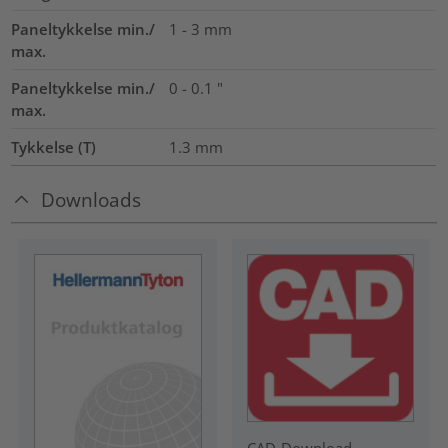
Paneltykkelse min./
1 - 3 mm
max.
Paneltykkelse min./
0 - 0.1 "
max.
Tykkelse (T)
1.3
mm
Downloads
CAD-Download