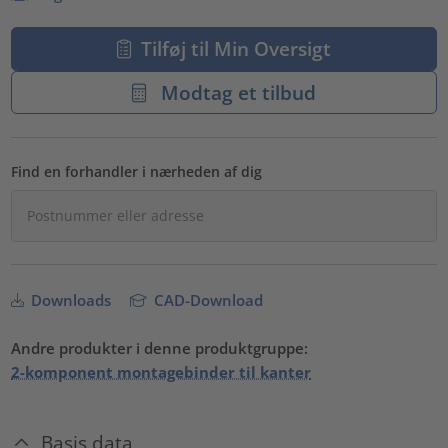
Tilføj til Min Oversigt
Modtag et tilbud
Find en forhandler i nærheden af dig
Downloads
CAD-Download
Andre produkter i denne produktgruppe:
2-komponent montagebinder til kanter
Basis data