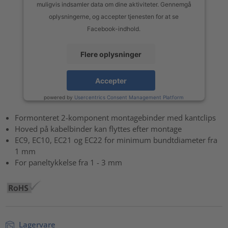
muligvis indsamler data om dine aktiviteter. Gennemgå
oplysningerne, og accepter tjenesten for at se
Facebook-indhold.
Flere oplysninger
Accepter
powered by
Usercentrics Consent Management Platform
Formonteret 2-komponent montagebinder med kantclips
Hoved på kabelbinder kan flyttes efter montage
EC9, EC10, EC21 og EC22 for minimum bundtdiameter fra
1 mm
For paneltykkelse fra 1 - 3 mm
Lagervare