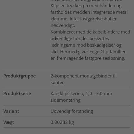
Klipsen trykkes på med hånden og
fastholdes medden integrerede metal
klemme. Intet fastgørelseshul er
nødvendigt.
Kombineret med de kabelbindere med
udvendige tænder beskyttes
ledningerne mod beskadigelser og
slid. Hermed giver Edge Clip-familien
en fremragende fastgørelsesløsning.
Produktgruppe
2-komponent montagebinder til
kanter
Produktserie
Kantklips serien, 1,0 - 3,0 mm
sidemontering
Variant
Udvendig fortanding
Vægt
0.00282
kg