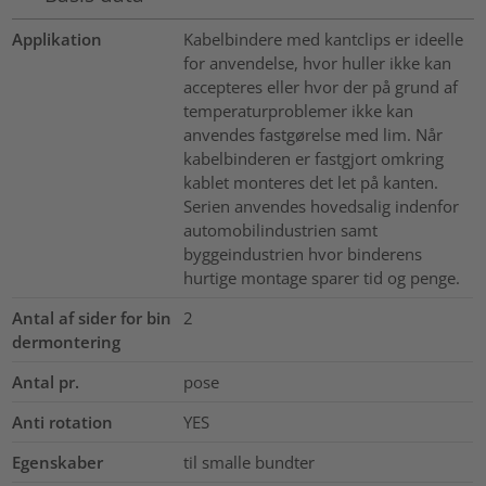
Applikation
Kabelbindere med kantclips er ideelle
for anvendelse, hvor huller ikke kan
accepteres eller hvor der på grund af
temperaturproblemer ikke kan
anvendes fastgørelse med lim. Når
kabelbinderen er fastgjort omkring
kablet monteres det let på kanten.
Serien anvendes hovedsalig indenfor
automobilindustrien samt
byggeindustrien hvor binderens
hurtige montage sparer tid og penge.
Antal af sider for bin
2
dermontering
Antal pr.
pose
Anti rotation
YES
Egenskaber
til smalle bundter