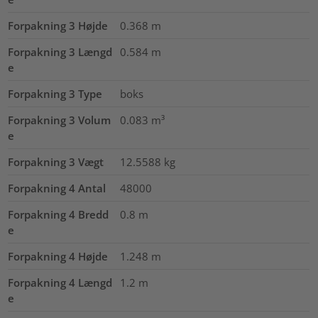
Forpakning 3 Højde
0.368
m
Forpakning 3 Længd
0.584
m
e
Forpakning 3 Type
boks
Forpakning 3 Volum
0.083
m³
e
Forpakning 3 Vægt
12.5588
kg
Forpakning 4 Antal
48000
Forpakning 4 Bredd
0.8
m
e
Forpakning 4 Højde
1.248
m
Forpakning 4 Længd
1.2
m
e