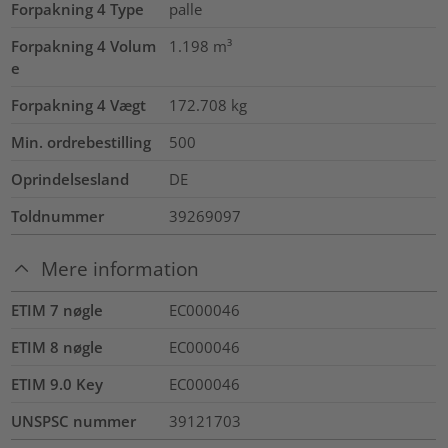
Forpakning 4 Type
palle
Forpakning 4 Volum
1.198
m³
e
Forpakning 4 Vægt
172.708
kg
Min. ordrebestilling
500
Oprindelsesland
DE
Toldnummer
39269097
Mere information
ETIM 7 nøgle
EC000046
ETIM 8 nøgle
EC000046
ETIM 9.0 Key
EC000046
UNSPSC nummer
39121703