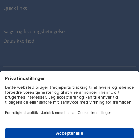
Quick links
Salgs- og leveringsbetingelser
Datasikkerhed
Kontakt os
Retningslinjer og forpligtelser
Sociale medier