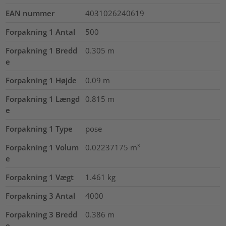
EAN nummer
4031026240619
Forpakning 1 Antal
500
Forpakning 1 Bredd
0.305
m
e
Forpakning 1 Højde
0.09
m
Forpakning 1 Længd
0.815
m
e
Forpakning 1 Type
pose
Forpakning 1 Volum
0.02237175
m³
e
Forpakning 1 Vægt
1.461
kg
Forpakning 3 Antal
4000
Forpakning 3 Bredd
0.386
m
e