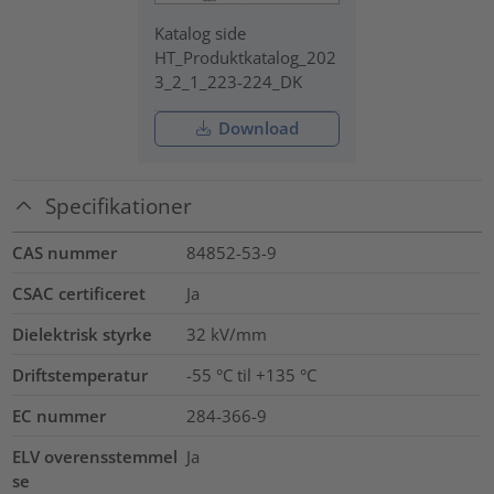
Katalog side
HT_Produktkatalog_202
3_2_1_223-224_DK
Download
Specifikationer
CAS nummer
84852-53-9
CSAC certificeret
Ja
Dielektrisk styrke
32
kV/mm
Driftstemperatur
-55 °C til +135 °C
EC nummer
284-366-9
ELV overensstemmel
Ja
se