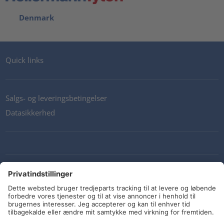
Denmark
Quick links
Salgs- og leveringsbetingelser
Datasikkerhed
Kontakt os
Retningslinjer og forpligtelser