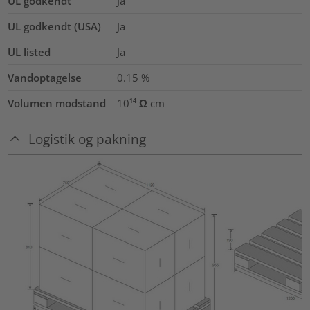
UL godkendt
Ja
UL godkendt (USA)
Ja
UL listed
Ja
Vandoptagelse
0.15
%
Volumen modstand
10¹⁴ Ω cm
Logistik og pakning