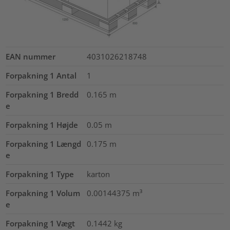
EAN nummer
4031026218748
Forpakning 1 Antal
1
Forpakning 1 Bredd
0.165
m
e
Forpakning 1 Højde
0.05
m
Forpakning 1 Længd
0.175
m
e
Forpakning 1 Type
karton
Forpakning 1 Volum
0.00144375
m³
e
Forpakning 1 Vægt
0.1442
kg