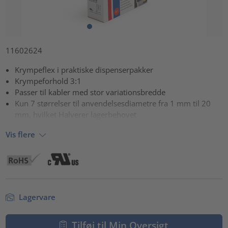
11602624
Krympeflex i praktiske dispenserpakker
Krympeforhold 3:1
Passer til kabler med stor variationsbredde
Kun 7 størrelser til anvendelsesdiametre fra 1 mm til 20
mm, hvilket Halverer lagerbehovet
Vis flere
Lagervare
Tilføj til Min Oversigt