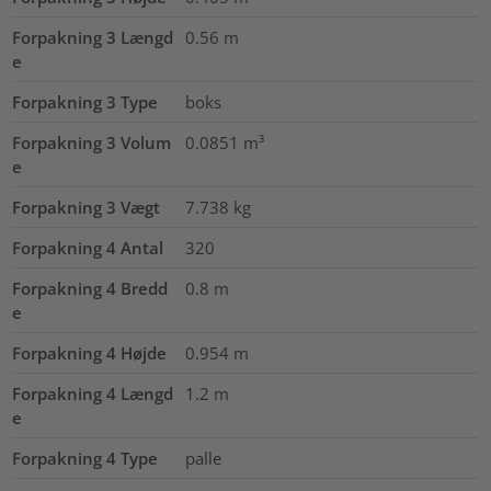
Forpakning 3 Længd
0.56
m
e
Forpakning 3 Type
boks
Forpakning 3 Volum
0.0851
m³
e
Forpakning 3 Vægt
7.738
kg
Forpakning 4 Antal
320
Forpakning 4 Bredd
0.8
m
e
Forpakning 4 Højde
0.954
m
Forpakning 4 Længd
1.2
m
e
Forpakning 4 Type
palle