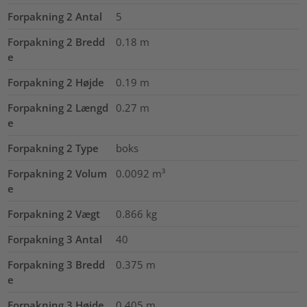
Forpakning 2 Antal
5
Forpakning 2 Bredd
0.18
m
e
Forpakning 2 Højde
0.19
m
Forpakning 2 Længd
0.27
m
e
Forpakning 2 Type
boks
Forpakning 2 Volum
0.0092
m³
e
Forpakning 2 Vægt
0.866
kg
Forpakning 3 Antal
40
Forpakning 3 Bredd
0.375
m
e
Forpakning 3 Højde
0.405
m