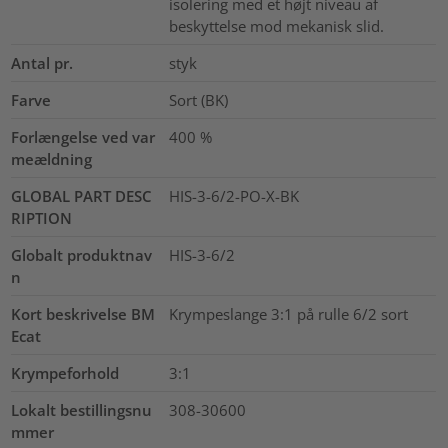
isolering med et højt niveau af
beskyttelse mod mekanisk slid.
Antal pr.
styk
Farve
Sort (BK)
Forlængelse ved var
400
%
meældning
GLOBAL PART DESC
HIS-3-6/2-PO-X-BK
RIPTION
Globalt produktnav
HIS-3-6/2
n
Kort beskrivelse BM
Krympeslange 3:1 på rulle 6/2 sort
Ecat
Krympeforhold
3:1
Lokalt bestillingsnu
308-30600
mmer