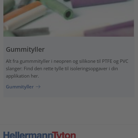
Gummityller
Alt fra gummmityller i neopren og silikone til PTFE og PVC
slanger: Find den rette tylle til isoleringsopgaver i din
applikation her.
Gummityller