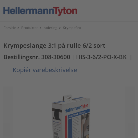
Forside
>
Produkter
>
Isolering
>
Krympeflex
Krympeslange 3:1 på rulle 6/2 sort
Bestillingsnr. 308-30600
| HIS-3-6/2-PO-X-BK
|
Kopiér varebeskrivelse