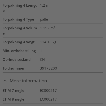
Forpakning 4 Længd
1.2
m
e
Forpakning 4 Type
palle
Forpakning 4 Volum
1.152
m³
e
Forpakning 4 Vægt
114.16
kg
Min. ordrebestilling
1
Oprindelsesland
CN
Toldnummer
39173200
Mere information
ETIM 7 nøgle
EC000217
ETIM 8 nøgle
EC000217