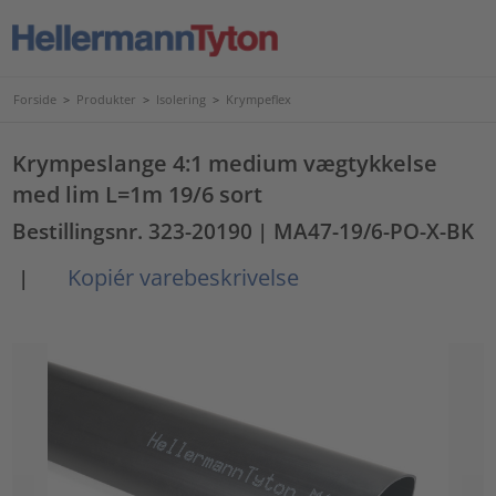
Forside
>
Produkter
>
Isolering
>
Krympeflex
Krympeslange 4:1 medium vægtykkelse
med lim L=1m 19/6 sort
Bestillingsnr. 323-20190
| MA47-19/6-PO-X-BK
Kopiér varebeskrivelse
|