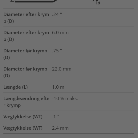
Diameter efter krym
.24
"
p (D)
Diameter efter krym
6.0
mm
p (D)
Diameter før krymp
.75
"
(D)
Diameter før krymp
22.0
mm
(D)
Længde (L)
1.0
m
Længdeændring efte
-10 % maks.
r krymp
Vægtykkelse (WT)
.1
"
Vægtykkelse (WT)
2.4
mm