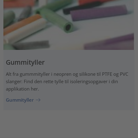
Gummityller
Alt fra gummmityller i neopren og silikone til PTFE og PVC
slanger: Find den rette tylle til isoleringsopgaver i din
applikation her.
Gummityller