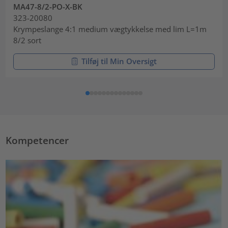
MA47-8/2-PO-X-BK
323-20080
Krympeslange 4:1 medium vægtykkelse med lim L=1m
8/2 sort
Tilføj til Min Oversigt
Kompetencer