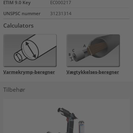
ETIM 9.0 Key
EC000217
UNSPSC nummer
31231314
Calculators
Varmekrymp-beregner
Vægtykkelses-beregner
Tilbehør