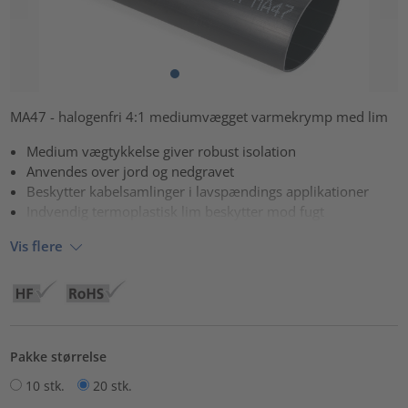
MA47 - halogenfri 4:1 mediumvægget varmekrymp med lim
Medium vægtykkelse giver robust isolation
Anvendes over jord og nedgravet
Beskytter kabelsamlinger i lavspændings applikationer
Indvendig termoplastisk lim beskytter mod fugt
Vis flere
Pakke størrelse
10 stk.
20 stk.