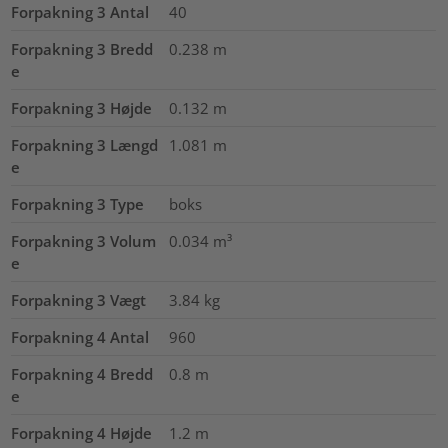
Forpakning 3 Antal
40
Forpakning 3 Bredd
0.238
m
e
Forpakning 3 Højde
0.132
m
Forpakning 3 Længd
1.081
m
e
Forpakning 3 Type
boks
Forpakning 3 Volum
0.034
m³
e
Forpakning 3 Vægt
3.84
kg
Forpakning 4 Antal
960
Forpakning 4 Bredd
0.8
m
e
Forpakning 4 Højde
1.2
m