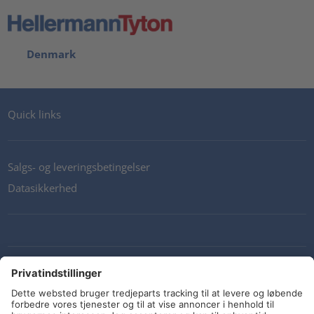
Denmark
Quick links
Salgs- og leveringsbetingelser
Datasikkerhed
Kontakt os