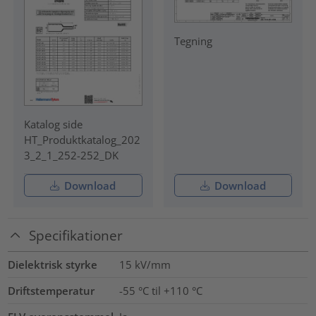
Tegning
Katalog side
HT_Produktkatalog_202
3_2_1_252-252_DK
Download
Download
Specifikationer
Dielektrisk styrke
15
kV/mm
Driftstemperatur
-55 °C til +110 °C