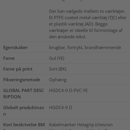
Der kan vælgeds mellem to værktøjer.
Et PTFE coated metal værktøj (TJC) eller
et plastik værktøj (AD). Begge
værktøjer er ideelle til formontage af
den ønskede tekst.
Egenskaber
brugbar, fortrykt, brandhæmmende
Farve
Gul (YE)
Farve på print
Sort (BK)
Fikseringsmetode
Ophæng
GLOBAL PART DESC
HGDC4-9 D-PVC-YE
RIPTION
Globalt produktnav
HGDC4-9 D
n
Kort beskrivelse BM
Kabelmærker Helagrip (chevron