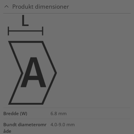
Produkt dimensioner
Bredde (W)
6.8
mm
Bundt diameteromr
4.0-9.0
mm
åde