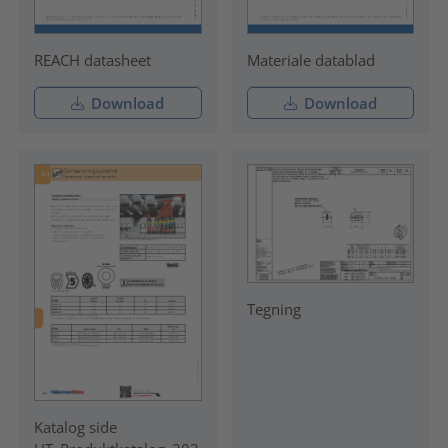
REACH datasheet
Materiale datablad
Download
Download
Tegning
Katalog side