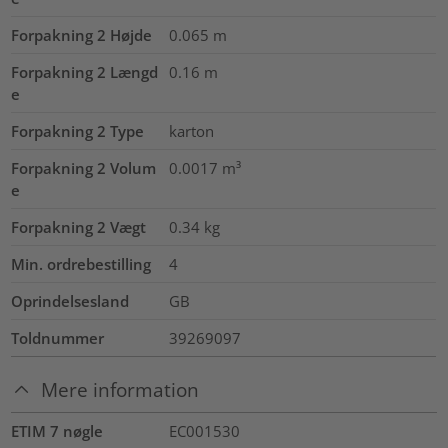
Forpakning 2 Højde
0.065
m
Forpakning 2 Længd
0.16
m
e
Forpakning 2 Type
karton
Forpakning 2 Volum
0.0017
m³
e
Forpakning 2 Vægt
0.34
kg
Min. ordrebestilling
4
Oprindelsesland
GB
Toldnummer
39269097
Mere information
ETIM 7 nøgle
EC001530