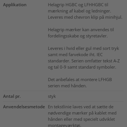
Applikation
Helagrip HGBC og LFHHGBC til
mærkning af kabel og ledninger.
Leveres med chevron klip på minihjul.
Helagrip mærker kan anvendes til
fordelingsskabe og styretavler.
Leveres i hvid eller gul med sort tryk
samt med farvekode iht. IEC
standarder. Serien omfatter tekst A-Z
og tal 0-9 samt standard symboler.
Det anbefales at montere LFHGB
serien med hånden.
Antal pr.
styk
Anvendelsesmetode
En tekstlinie laves ved at sætte de
nødvendige mærker på kablet med
hånden eller med specielt udviklet
montageværktøj.