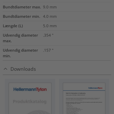
Bundtdiameter max.
9.0
mm
Bundtdiameter min.
4.0
mm
Længde (L)
5.0
mm
Udvendig diameter
.354
"
max.
Udvendig diameter
.157
"
min.
Downloads