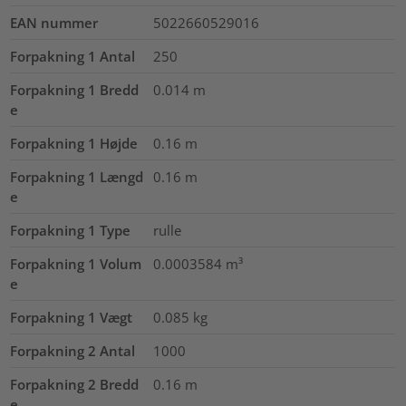
EAN nummer
5022660529016
Forpakning 1 Antal
250
Forpakning 1 Bredd
0.014
m
e
Forpakning 1 Højde
0.16
m
Forpakning 1 Længd
0.16
m
e
Forpakning 1 Type
rulle
Forpakning 1 Volum
0.0003584
m³
e
Forpakning 1 Vægt
0.085
kg
Forpakning 2 Antal
1000
Forpakning 2 Bredd
0.16
m
e