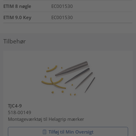
ETIM 8 nøgle
EC001530
ETIM 9.0 Key
EC001530
Tilbehør
TJC4-9
518-00149
Montageværktøj til Helagrip mærker
Tilføj til Min Oversigt