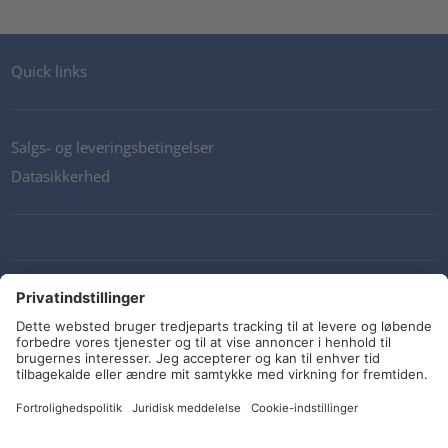
Quick links
Salgs- og leveringsbetingelser
Datasikkerhed
Kontakt os
Retningslinjer og forpligtelser
Sociale medier