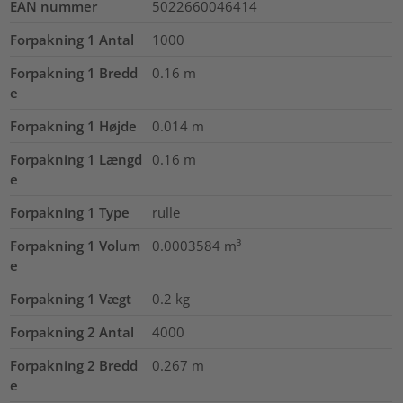
EAN nummer
5022660046414
Forpakning 1 Antal
1000
Forpakning 1 Bredd
0.16
m
e
Forpakning 1 Højde
0.014
m
Forpakning 1 Længd
0.16
m
e
Forpakning 1 Type
rulle
Forpakning 1 Volum
0.0003584
m³
e
Forpakning 1 Vægt
0.2
kg
Forpakning 2 Antal
4000
Forpakning 2 Bredd
0.267
m
e