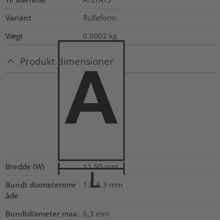
Variant
Rulleform
Vægt
0.0002
kg
Produkt dimensioner
Bredde (W)
11.50
mm
Bundt diameteromr
1.8-6.3
mm
åde
Bundtdiameter max.
6.3
mm