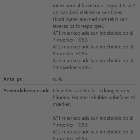
international farvekode. Tegn: 0-9, A-Z
og standard elektriske symboler.
Hvidt materiale med sort tekst kan
leveres på forespørgsel.
AT1 mærkeplade kan indeholde op til
7 mærker H050.
AT2 mærkeplade kan indeholde op til
8 mærker H085.
AT3 mærkeplade kan indeholde op til
14 mærker H085.
Antal pr.
rulle
Anvendelsesmetode
Påsættes kablet eller ledningen med
hånden. For større kabler anbefales AT
mærker.
AT1 mærkeplade kan indeholde op til
7 mærker H050.
AT2 mærkeplade kan indeholde op til
8 mærker H085.