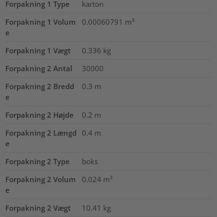
Forpakning 1 Type
karton
Forpakning 1 Volum
0.00060791
m³
e
Forpakning 1 Vægt
0.336
kg
Forpakning 2 Antal
30000
Forpakning 2 Bredd
0.3
m
e
Forpakning 2 Højde
0.2
m
Forpakning 2 Længd
0.4
m
e
Forpakning 2 Type
boks
Forpakning 2 Volum
0.024
m³
e
Forpakning 2 Vægt
10.41
kg