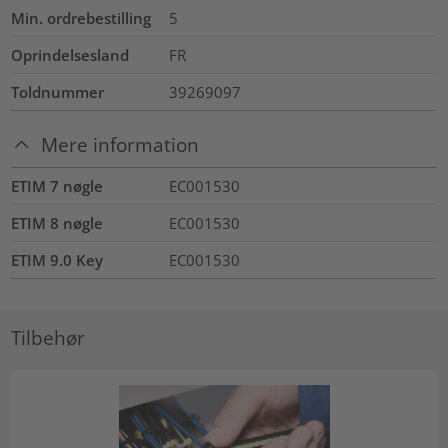
Min. ordrebestilling
5
Oprindelsesland
FR
Toldnummer
39269097
Mere information
ETIM 7 nøgle
EC001530
ETIM 8 nøgle
EC001530
ETIM 9.0 Key
EC001530
Tilbehør