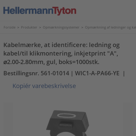
Forside
>
Produkter
>
Opmærkningssystemer
>
Opmærkning af ledninger og ka
Kabelmærke, at identificere: ledning og
kabel/til klikmontering, inkjetprint "A",
⌀2.00-2.80mm, gul, boks=1000stk.
Bestillingsnr. 561-01014
| WIC1-A-PA66-YE
|
Kopiér varebeskrivelse