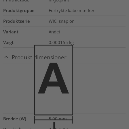
Produktgruppe
Fortrykte kabelmærker
Produktserie
WIC, snap on
Variant
Andet
Vægt
0.000155
kg
Produkt dimensioner
Bredde (W)
5.00
mm