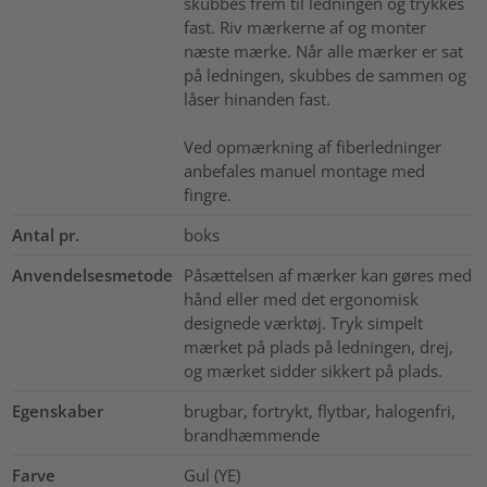
skubbes frem til ledningen og trykkes
fast. Riv mærkerne af og monter
næste mærke. Når alle mærker er sat
på ledningen, skubbes de sammen og
låser hinanden fast.
Ved opmærkning af fiberledninger
anbefales manuel montage med
fingre.
Antal pr.
boks
Anvendelsesmetode
Påsættelsen af mærker kan gøres med
hånd eller med det ergonomisk
designede værktøj. Tryk simpelt
mærket på plads på ledningen, drej,
og mærket sidder sikkert på plads.
Egenskaber
brugbar, fortrykt, flytbar, halogenfri,
brandhæmmende
Farve
Gul (YE)