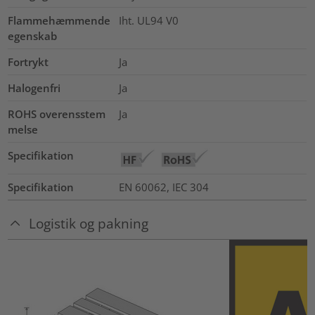
Flammehæmmende
Iht. UL94 V0
egenskab
Fortrykt
Ja
Halogenfri
Ja
ROHS overensstem
Ja
melse
Specifikation
Specifikation
EN 60062, IEC 304
Logistik og pakning