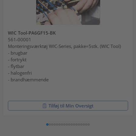
WIC Tool-PA6GF15-BK
561-00001
Monteringsværktøj WIC-Series, pakke=5stk. (WIC Tool)
- brugbar
- fortrykt
- flytbar
- halogenfri
- brandhæmmende
Tilføj til Min Oversigt