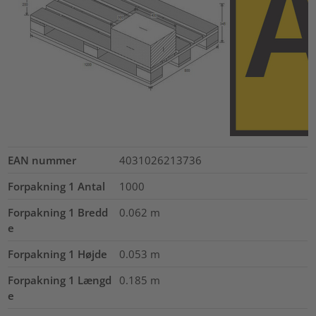
EAN nummer
4031026213736
Forpakning 1 Antal
1000
Forpakning 1 Bredd
0.062
m
e
Forpakning 1 Højde
0.053
m
Forpakning 1 Længd
0.185
m
e