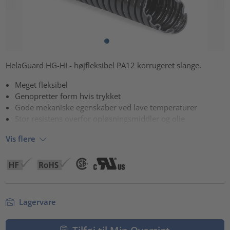
HelaGuard HG-HI - højfleksibel PA12 korrugeret slange.
Meget fleksibel
Genopretter form hvis trykket
Gode mekaniske egenskaber ved lave temperaturer
Stor resistens overfor opløsningsmiddler og olie
Vis flere
Lagervare