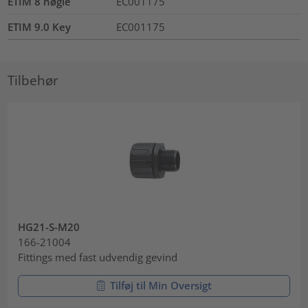
ETIM 8 nøgle
EC001175
ETIM 9.0 Key
EC001175
Tilbehør
HG21-S-M20
166-21004
Fittings med fast udvendig gevind
Tilføj til Min Oversigt