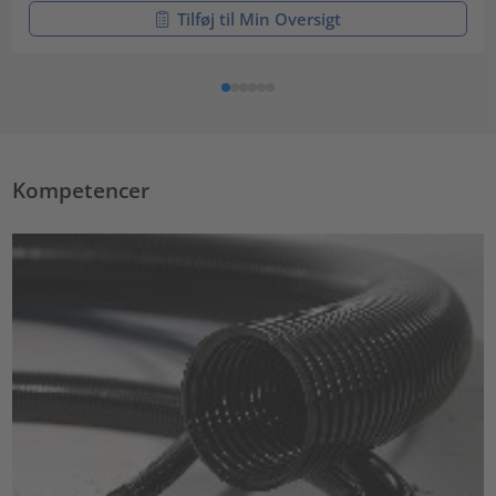
Tilføj til Min Oversigt
Kompetencer