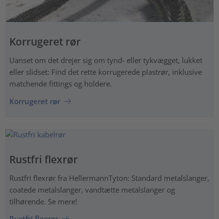
Korrugeret rør
Uanset om det drejer sig om tynd- eller tykvægget, lukket
eller slidset: Find det rette korrugerede plastrør, inklusive
matchende fittings og holdere.
Korrugeret rør
Rustfri flexrør
Rustfri flexrør fra HellermannTyton: Standard metalslanger,
coatede metalslanger, vandtætte metalslanger og
tilhørende. Se mere!
Rustfri flexrør