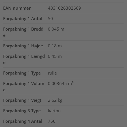
EAN nummer
4031026302669
Forpakning 1 Antal
50
Forpakning 1 Bredd
0.045
m
e
Forpakning 1 Højde
0.18
m
Forpakning 1 Længd
0.45
m
e
Forpakning 1 Type
rulle
Forpakning 1 Volum
0.003645
m³
e
Forpakning 1 Vægt
2.62
kg
Forpakning 3 Type
karton
Forpakning 4 Antal
750