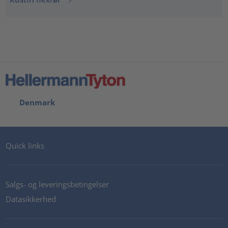
Denmark
Quick links
Salgs- og leveringsbetingelser
Datasikkerhed