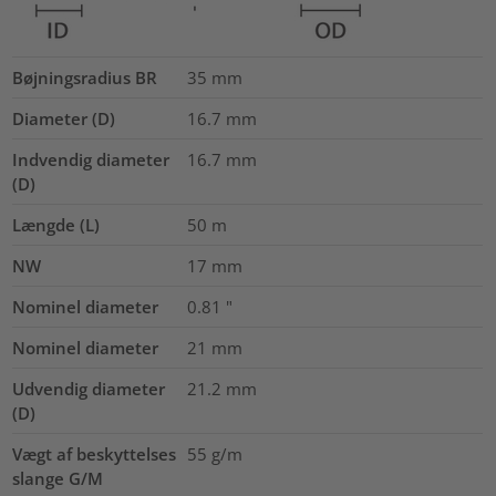
Bøjningsradius BR
35
mm
Diameter (D)
16.7
mm
Indvendig diameter
16.7
mm
(D)
Længde (L)
50
m
NW
17
mm
Nominel diameter
0.81
"
Nominel diameter
21
mm
Udvendig diameter
21.2
mm
(D)
Vægt af beskyttelses
55
g/m
slange G/M