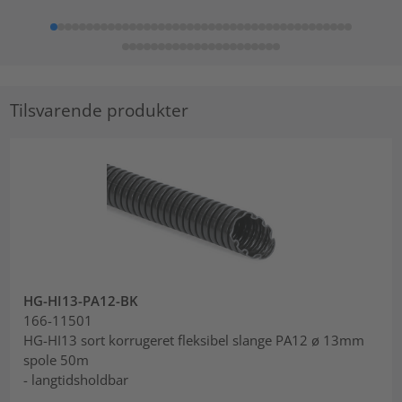
Tilsvarende produkter
HG-HI13-PA12-BK
166-11501
HG-HI13 sort korrugeret fleksibel slange PA12 ø 13mm
spole 50m
- langtidsholdbar