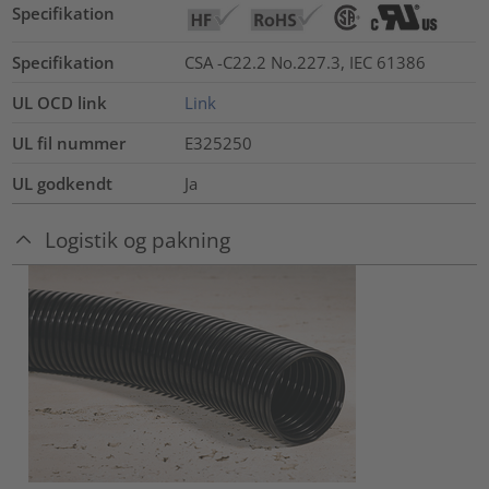
Specifikation
Specifikation
CSA -C22.2 No.227.3, IEC 61386
UL OCD link
Link
UL fil nummer
E325250
UL godkendt
Ja
Logistik og pakning