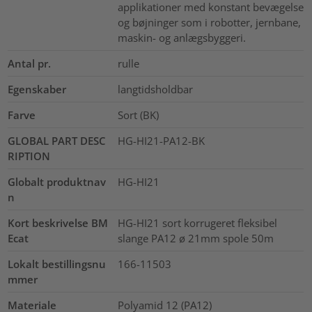
applikationer med konstant bevægelse
og bøjninger som i robotter, jernbane,
maskin- og anlægsbyggeri.
Antal pr.
rulle
Egenskaber
langtidsholdbar
Farve
Sort (BK)
GLOBAL PART DESC
HG-HI21-PA12-BK
RIPTION
Globalt produktnav
HG-HI21
n
Kort beskrivelse BM
HG-HI21 sort korrugeret fleksibel
Ecat
slange PA12 ø 21mm spole 50m
Lokalt bestillingsnu
166-11503
mmer
Materiale
Polyamid 12 (PA12)