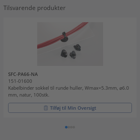
Tilsvarende produkter
SFC-PA66-NA
151-01600
Kabelbinder sokkel til runde huller, Wmax=5.3mm, ⌀6.0
mm, natur, 100stk.
Tilføj til Min Oversigt