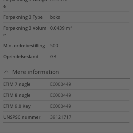
e
Forpakning 3 Type
boks
Forpakning 3 Volum
0.0439
m³
e
Min. ordrebestilling
500
Oprindelsesland
GB
Mere information
ETIM 7 nøgle
EC000449
ETIM 8 nøgle
EC000449
ETIM 9.0 Key
EC000449
UNSPSC nummer
39121717