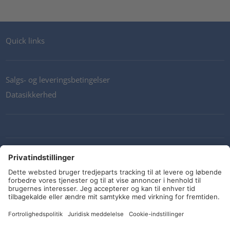
Quick links
Salgs- og leveringsbetingelser
Datasikkerhed
Kontakt os
Retningslinjer og forpligtelser
Sociale medier