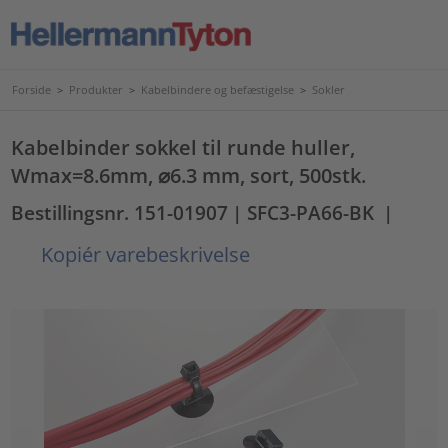
Forside
>
Produkter
>
Kabelbindere og befæstigelse
>
Sokler
Kabelbinder sokkel til runde huller,
Wmax=8.6mm, ⌀6.3 mm, sort, 500stk.
Bestillingsnr. 151-01907
| SFC3-PA66-BK
|
Kopiér varebeskrivelse