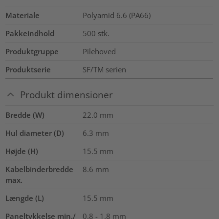
Materiale
Polyamid 6.6 (PA66)
Pakkeindhold
500
stk.
Produktgruppe
Pilehoved
Produktserie
SF/TM serien
Produkt dimensioner
Bredde (W)
22.0
mm
Hul diameter (D)
6.3 mm
Højde (H)
15.5
mm
Kabelbinderbredde
8.6
mm
max.
Længde (L)
15.5
mm
Paneltykkelse min./
0.8 - 1.8 mm