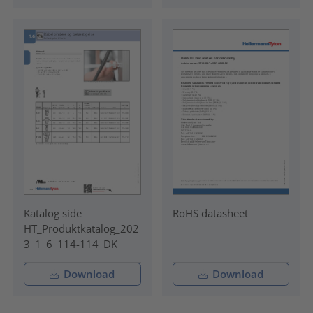
Katalog side
RoHS datasheet
HT_Produktkatalog_202
3_1_6_114-114_DK
Download
Download