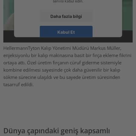
servisi kabul edin.
Daha fazla bilgi
Kabul Et
powered by
Usercentrics Consent Management Platform
HellermannTyton Kalıp Yönetimi Müdürü Markus Müller,
enjeksiyonlu bir kalıp makinasına basit bir fırça ekleme fikrini
ortaya attı. Özel üretim fırçanın cüruf giderme sistemiyle
kombine edilmesi sayesinde çok daha güvenilir bir kalıp
sökme sürecine ulaşıldı ve bu sayede üretim süresinden
tasarruf edildi.
Dünya çapındaki geniş kapsamlı