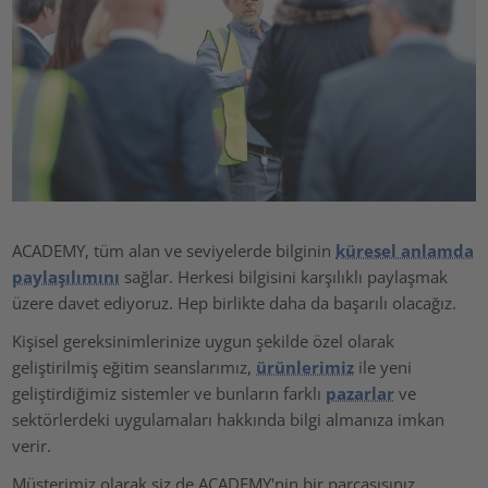
ACADEMY, tüm alan ve seviyelerde bilginin
küresel anlamda
paylaşılımını
sağlar. Herkesi bilgisini karşılıklı paylaşmak
üzere davet ediyoruz. Hep birlikte daha da başarılı olacağız.
Kişisel gereksinimlerinize uygun şekilde özel olarak
geliştirilmiş eğitim seanslarımız,
ürünlerimiz
ile yeni
geliştirdiğimiz sistemler ve bunların farklı
pazarlar
ve
sektörlerdeki uygulamaları hakkında bilgi almanıza imkan
verir.
Müşterimiz olarak siz de ACADEMY'nin bir parçasısınız.