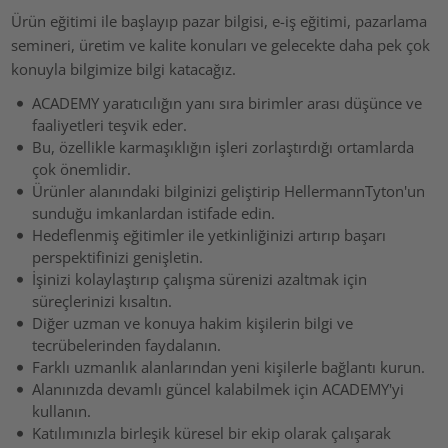
Ürün eğitimi ile başlayıp pazar bilgisi, e-iş eğitimi, pazarlama
semineri, üretim ve kalite konuları ve gelecekte daha pek çok
konuyla bilgimize bilgi katacağız.
ACADEMY yaratıcılığın yanı sıra birimler arası düşünce ve
faaliyetleri teşvik eder.
Bu, özellikle karmaşıklığın işleri zorlaştırdığı ortamlarda
çok önemlidir.
Ürünler alanındaki bilginizi geliştirip HellermannTyton'un
sunduğu imkanlardan istifade edin.
Hedeflenmiş eğitimler ile yetkinliğinizi artırıp başarı
perspektifinizi genişletin.
İşinizi kolaylaştırıp çalışma sürenizi azaltmak için
süreçlerinizi kısaltın.
Diğer uzman ve konuya hakim kişilerin bilgi ve
tecrübelerinden faydalanın.
Farklı uzmanlık alanlarından yeni kişilerle bağlantı kurun.
Alanınızda devamlı güncel kalabilmek için ACADEMY'yi
kullanın.
Katılımınızla birleşik küresel bir ekip olarak çalışarak