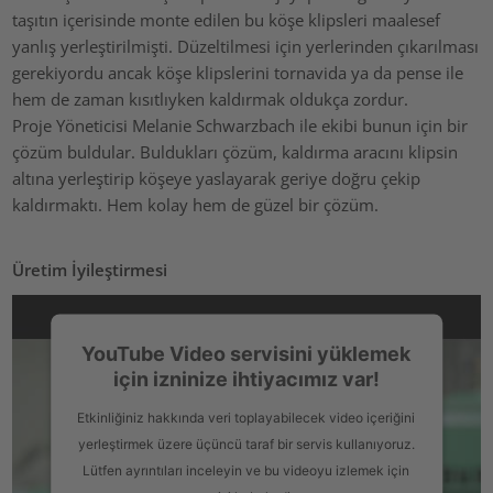
taşıtın içerisinde monte edilen bu köşe klipsleri maalesef
yanlış yerleştirilmişti. Düzeltilmesi için yerlerinden çıkarılması
gerekiyordu ancak köşe klipslerini tornavida ya da pense ile
hem de zaman kısıtlıyken kaldırmak oldukça zordur.
Proje Yöneticisi Melanie Schwarzbach ile ekibi bunun için bir
çözüm buldular. Buldukları çözüm, kaldırma aracını klipsin
altına yerleştirip köşeye yaslayarak geriye doğru çekip
kaldırmaktı. Hem kolay hem de güzel bir çözüm.
Üretim İyileştirmesi
YouTube Video servisini yüklemek
için izninize ihtiyacımız var!
Etkinliğiniz hakkında veri toplayabilecek video içeriğini
yerleştirmek üzere üçüncü taraf bir servis kullanıyoruz.
Lütfen ayrıntıları inceleyin ve bu videoyu izlemek için