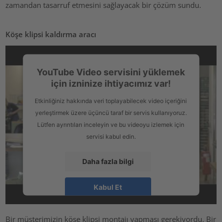
zamandan tasarruf etmesini sağlayacak bir çözüm sundu.
Köşe klipsi kaldırma aracı
YouTube Video servisini yüklemek
için izninize ihtiyacımız var!
Etkinliğiniz hakkında veri toplayabilecek video içeriğini
yerleştirmek üzere üçüncü taraf bir servis kullanıyoruz.
Lütfen ayrıntıları inceleyin ve bu videoyu izlemek için
servisi kabul edin.
Daha fazla bilgi
Kabul Et
powered by
Usercentrics Consent Management Platform
Bir müşterimizin köşe klipsi montajı yapması gerekiyordu. Bir