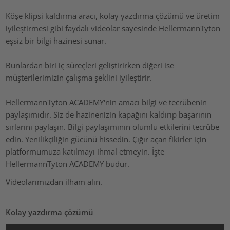
Köşe klipsi kaldırma aracı, kolay yazdırma çözümü ve üretim
iyileştirmesi gibi faydalı videolar sayesinde HellermannTyton
eşsiz bir bilgi hazinesi sunar.
Bunlardan biri iç süreçleri geliştirirken diğeri ise
müşterilerimizin çalışma şeklini iyileştirir.
HellermannTyton ACADEMY'nin amacı bilgi ve tecrübenin
paylaşımıdır. Siz de hazinenizin kapağını kaldırıp başarının
sırlarını paylaşın. Bilgi paylaşımının olumlu etkilerini tecrübe
edin. Yenilikçiliğin gücünü hissedin. Çığır açan fikirler için
platformumuza katılmayı ihmal etmeyin. İşte
HellermannTyton ACADEMY budur.
Videolarımızdan ilham alın.
Kolay yazdırma çözümü