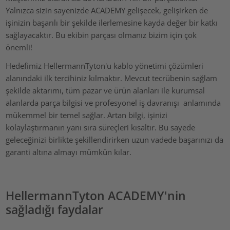
Yalnızca sizin sayenizde ACADEMY gelişecek, gelişirken de
işinizin başarılı bir şekilde ilerlemesine kayda değer bir katkı
sağlayacaktır. Bu ekibin parçası olmanız bizim için çok
önemli!
Hedefimiz HellermannTyton'u kablo yönetimi çözümleri
alanındaki ilk tercihiniz kılmaktır. Mevcut tecrübenin sağlam
şekilde aktarımı, tüm pazar ve ürün alanları ile kurumsal
alanlarda parça bilgisi ve profesyonel iş davranışı anlamında
mükemmel bir temel sağlar. Artan bilgi, işinizi
kolaylaştırmanın yanı sıra süreçleri kısaltır. Bu sayede
geleceğinizi birlikte şekillendirirken uzun vadede başarınızı da
garanti altına almayı mümkün kılar.
HellermannTyton ACADEMY'nin
sağladığı faydalar