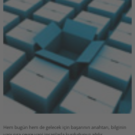
Hem bugün hem de gelecek için başarının anahtarı, bilginin
yanı sıra çevre yani insanlarla kurduğunuz ağdır.