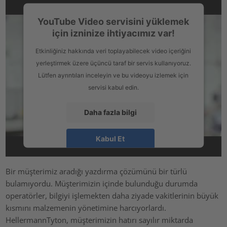
YouTube Video servisini yüklemek
için izninize ihtiyacımız var!
Etkinliğiniz hakkında veri toplayabilecek video içeriğini
yerleştirmek üzere üçüncü taraf bir servis kullanıyoruz.
Lütfen ayrıntıları inceleyin ve bu videoyu izlemek için
servisi kabul edin.
Daha fazla bilgi
Kabul Et
powered by
Usercentrics Consent Management Platform
Bir müşterimiz aradığı yazdırma çözümünü bir türlü
bulamıyordu. Müşterimizin içinde bulunduğu durumda
operatörler, bilgiyi işlemekten daha ziyade vakitlerinin büyük
kısmını malzemenin yönetimine harcıyorlardı.
HellermannTyton, müşterimizin hatırı sayılır miktarda