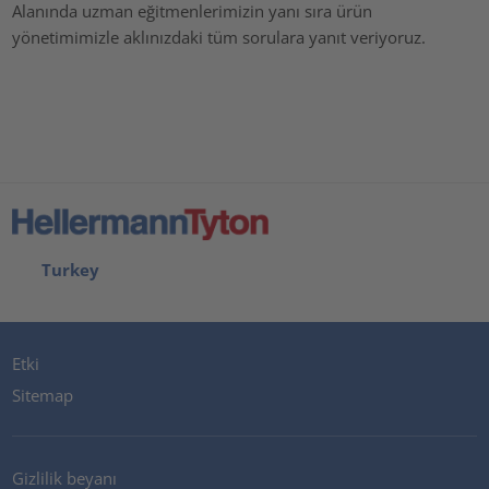
Alanında uzman eğitmenlerimizin yanı sıra ürün
yönetimimizle aklınızdaki tüm sorulara yanıt veriyoruz.
Turkey
Etki
Sitemap
Gizlilik beyanı