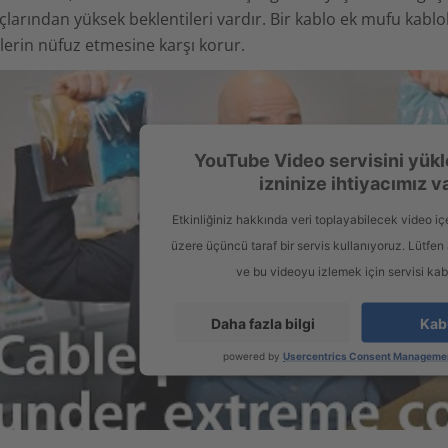
larından yüksek beklentileri vardır. Bir kablo ek mufu kablol
lerin nüfuz etmesine karşı korur.
YouTube Video servisini yükl
izninize ihtiyacımız v
Etkinliğiniz hakkında veri toplayabilecek video iç
üzere üçüncü taraf bir servis kullanıyoruz. Lütfen a
ve bu videoyu izlemek için servisi kab
Daha fazla bilgi
Kab
powered by
Usercentrics Consent Managemen