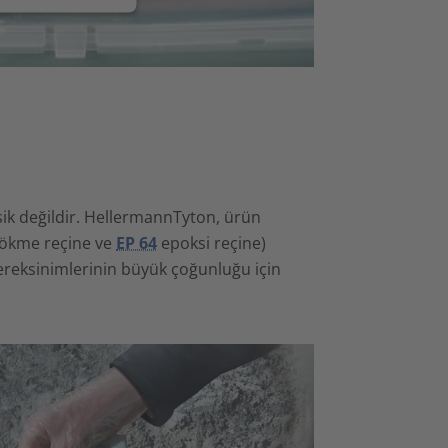
ksik değildir. HellermannTyton, ürün
ökme reçine ve
EP 64
epoksi reçine)
ereksinimlerinin büyük çoğunluğu için