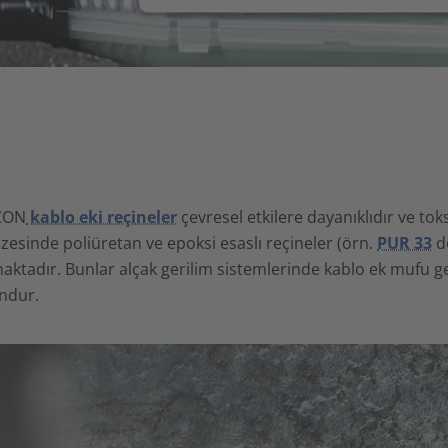
CON
kablo eki reçineler
çevresel etkilere dayanıklıdır ve to
zesinde poliüretan ve epoksi esaslı reçineler (örn.
PUR 33
d
ktadır. Bunlar alçak gerilim sistemlerinde kablo ek mufu g
ndur.