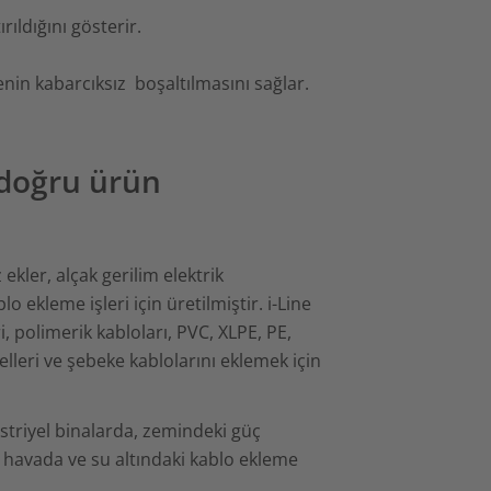
rıldığını gösterir.
nin kabarcıksız boşaltılmasını sağlar.
 doğru ürün
ekler, alçak gerilim elektrik
o ekleme işleri için üretilmiştir. i-Line
, polimerik kabloları, PVC, XLPE, PE,
elleri ve şebeke kablolarını eklemek için
triyel binalarda, zemindeki güç
k havada ve su altındaki kablo ekleme