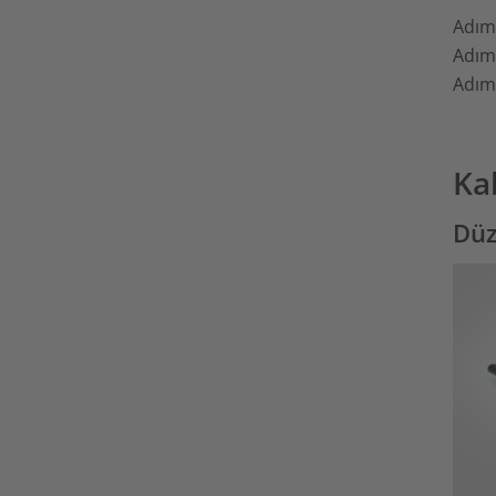
Adım 
Adım 
Adım 
Ka
Düz