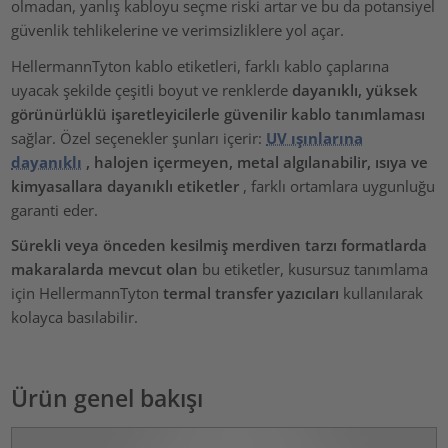
olmadan, yanlış kabloyu seçme riski artar ve bu da potansiyel
güvenlik tehlikelerine ve verimsizliklere yol açar.
HellermannTyton kablo etiketleri, farklı kablo çaplarına
uyacak şekilde çeşitli boyut ve renklerde
dayanıklı, yüksek
görünürlüklü işaretleyicilerle
güvenilir kablo tanımlaması
sağlar. Özel seçenekler şunları içerir:
UV ışınlarına
dayanıklı
, halojen içermeyen, metal algılanabilir, ısıya ve
kimyasallara dayanıklı etiketler
, farklı ortamlara uygunluğu
garanti eder.
Sürekli veya önceden kesilmiş merdiven tarzı formatlarda
makaralarda mevcut olan
bu etiketler, kusursuz tanımlama
için HellermannTyton
termal transfer yazıcıları
kullanılarak
kolayca basılabilir.
Ürün genel bakışı