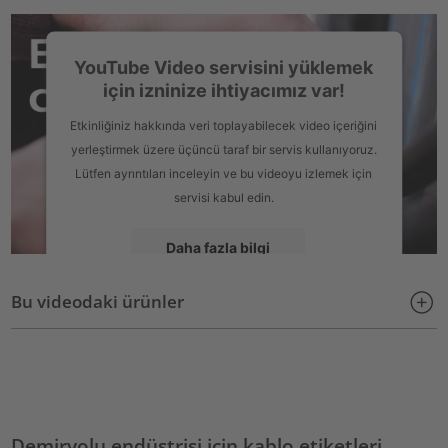
YouTube Video servisini yüklemek
için izninize ihtiyacımız var!
Etkinliğiniz hakkında veri toplayabilecek video içeriğini
yerleştirmek üzere üçüncü taraf bir servis kullanıyoruz.
Lütfen ayrıntıları inceleyin ve bu videoyu izlemek için
servisi kabul edin.
Daha fazla bilgi
Bu videodaki ürünler
Kabul Et
powered by
Usercentrics Consent Management Platform
Demiryolu endüstrisi için kablo etiketleri