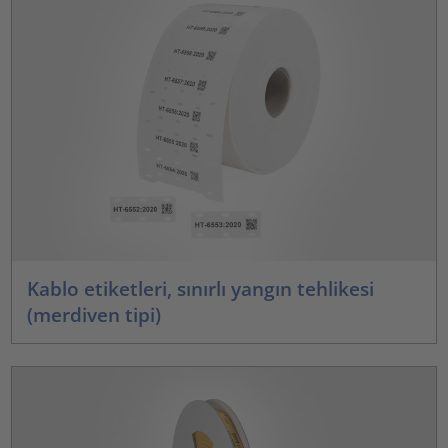
Kablo etiketleri, sınırlı yangın tehlikesi
(merdiven tipi)