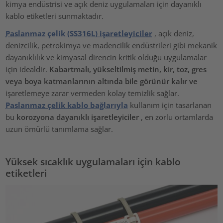
kimya endüstrisi ve açık deniz uygulamaları için dayanıklı
kablo etiketleri sunmaktadır.
Paslanmaz çelik (SS316L) işaretleyiciler
, açık deniz,
denizcilik, petrokimya ve madencilik endüstrileri gibi mekanik
dayanıklılık ve kimyasal direncin kritik olduğu uygulamalar
için idealdir.
Kabartmalı, yükseltilmiş metin, kir, toz, gres
veya boya katmanlarının altında bile görünür kalır ve
işaretlemeye zarar vermeden kolay temizlik sağlar.
Paslanmaz çelik kablo bağlarıyla
kullanım için tasarlanan
bu
korozyona dayanıklı işaretleyiciler
, en zorlu ortamlarda
uzun ömürlü tanımlama sağlar.
Yüksek sıcaklık uygulamaları için kablo
etiketleri