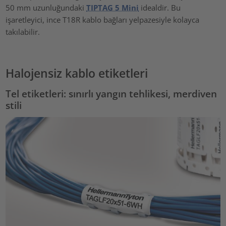
50 mm uzunluğundaki
TIPTAG 5 Mini
idealdir. Bu
işaretleyici, ince T18R kablo bağları yelpazesiyle kolayca
takılabilir.
Halojensiz kablo etiketleri
Tel etiketleri: sınırlı yangın tehlikesi, merdiven
stili