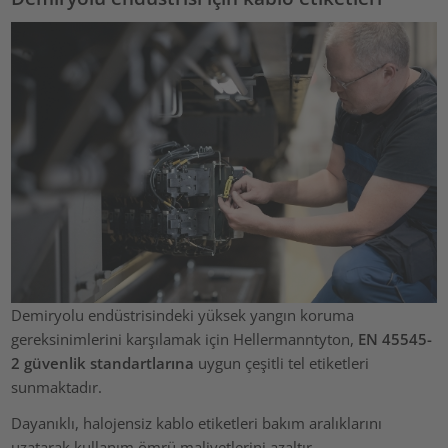
Demiryolu endüstrisindeki yüksek yangın koruma
gereksinimlerini karşılamak için Hellermanntyton,
EN 45545-
2 güvenlik standartlarına
uygun çeşitli tel etiketleri
sunmaktadır.
Dayanıklı, halojensiz kablo etiketleri bakım aralıklarını
uzatarak kullanım ömrü maliyetlerini azaltır.