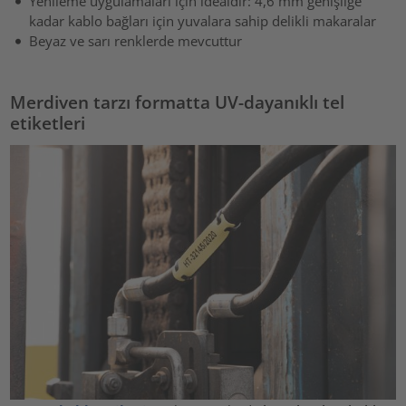
Yenileme uygulamaları için idealdir: 4,6 mm genişliğe
kadar kablo bağları için yuvalara sahip delikli makaralar
Beyaz ve sarı renklerde mevcuttur
Merdiven tarzı formatta UV-dayanıklı tel
etiketleri