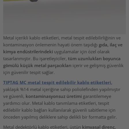
Metal içerikli kablo etiketleri, metal tespit edilebilirliğinin ve
kontaminasyon önlemenin hayati önem taşıdığı
gıda, ilaç ve
kimya endüstrilerindeki
uygulamalar için özel olarak
tasarlanmıştır. Bu işaretleyiciler,
tüm uzunlukları boyunca
gömülü küçük metal parçacıkları
içerir ve gelişmiş güvenlik
için güvenilir tespit sağlar.
TIPTAG MC metal tespit edilebilir kablo etiketleri,
yaklaşık %14 metal içeriğine sahip poliolefinden yapılmıştır
ve güvenli,
kontaminasyonsuz üretimi
garantilemeye
yardımcı olur. Metal kablo tanımlama etiketleri, tespit
edilebilir kablo bağları kullanılarak güvenli sabitleme için
önceden yapılmış deliklere sahip delikli bir formatta gelir.
Metal dedektörlü kablo etiketleri, üstün
kimyasal direnç,