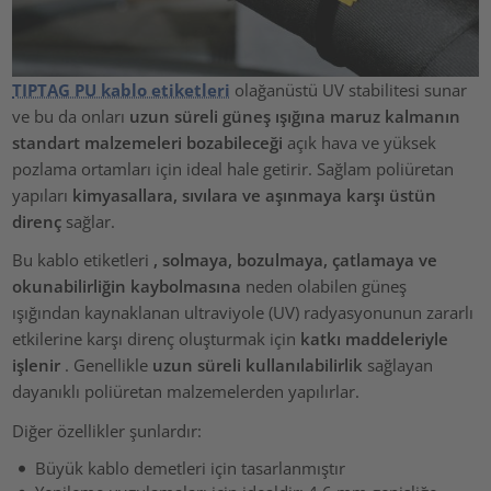
TIPTAG PU kablo etiketleri
olağanüstü UV stabilitesi sunar
ve bu da onları
uzun süreli güneş ışığına maruz kalmanın
standart malzemeleri bozabileceği
açık hava ve yüksek
pozlama ortamları için ideal hale getirir. Sağlam poliüretan
yapıları
kimyasallara, sıvılara ve aşınmaya karşı üstün
direnç
sağlar.
Bu kablo etiketleri
, solmaya, bozulmaya, çatlamaya ve
okunabilirliğin kaybolmasına
neden olabilen güneş
ışığından kaynaklanan ultraviyole (UV) radyasyonunun zararlı
etkilerine karşı direnç oluşturmak için
katkı maddeleriyle
işlenir
. Genellikle
uzun süreli kullanılabilirlik
sağlayan
dayanıklı poliüretan malzemelerden yapılırlar.
Diğer özellikler şunlardır:
Büyük kablo demetleri için tasarlanmıştır