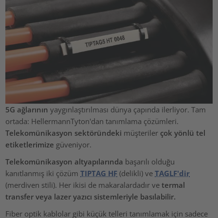
5G ağlarının
yaygınlaştırılması dünya çapında ilerliyor. Tam
ortada: HellermannTyton'dan tanımlama çözümleri.
Telekomünikasyon sektöründeki
müşteriler
çok yönlü tel
etiketlerimize
güveniyor.
Telekomünikasyon altyapılarında
başarılı olduğu
kanıtlanmış iki çözüm
TIPTAG HF
(delikli) ve
TAGLF'dir
(merdiven stili). Her ikisi de makaralardadır ve
termal
transfer veya lazer yazıcı sistemleriyle basılabilir.
Fiber optik kablolar gibi küçük telleri tanımlamak için sadece