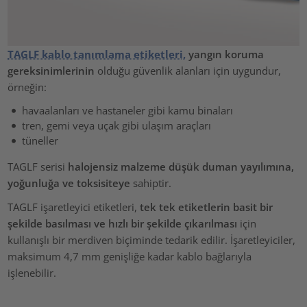
TAGLF kablo tanımlama etiketleri,
yangın koruma
gereksinimlerinin
olduğu güvenlik alanları için uygundur,
örneğin:
havaalanları ve hastaneler gibi kamu binaları
tren, gemi veya uçak gibi ulaşım araçları
tüneller
TAGLF serisi
halojensiz malzeme
düşük duman yayılımına,
yoğunluğa ve toksisiteye
sahiptir.
TAGLF işaretleyici etiketleri,
tek tek etiketlerin basit bir
şekilde basılması ve hızlı bir şekilde çıkarılması
için
kullanışlı bir merdiven biçiminde tedarik edilir. İşaretleyiciler,
maksimum 4,7 mm genişliğe kadar kablo bağlarıyla
işlenebilir.