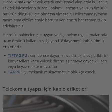
Hidrolik makineler
çok çeşitli endüstriyel alanlarda kullanılır.
Tek tek bileşenlerin düzenli
bakımı
, arızasız ve uzun ömürlü
bir ürün döngüsü için olmazsa olmazdır. HellermannTyton'ın
tanımlama çözümleriyle hortum verilerinizi her zaman takip
edebilirsiniz.
Hidrolik makineler için uygun ve dış mekan uygulamalarında
uzun ömürlü kullanım sağlayan
UV dayanımlı kablo kimlik
etiketleri
:
TIPTAG PU
: son derece dayanıklı ve esnek, alev geciktirici,
kimyasallara karşı yüksek direnç, aşınmaya dayanıklı, sarı
veya beyaz renkte mevcuttur
TAGPU
: iyi mekanik mukavemet ve oldukça esnek
Telekom altyapısı için kablo etiketleri