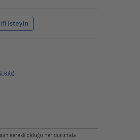
ifi isteyin
 Kılıf
ının gerekli olduğu her durumda