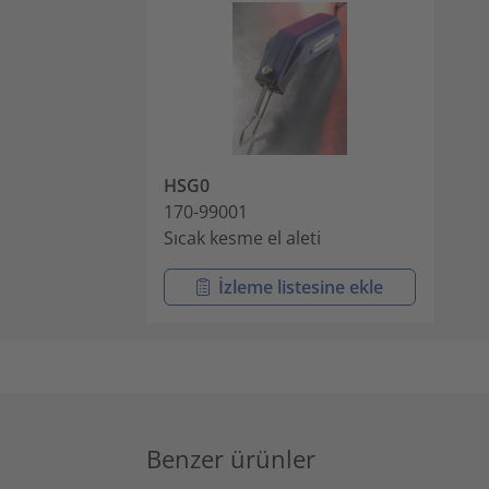
HSG0
170-99001
Sıcak kesme el aleti
İzleme listesine ekle
Benzer ürünler