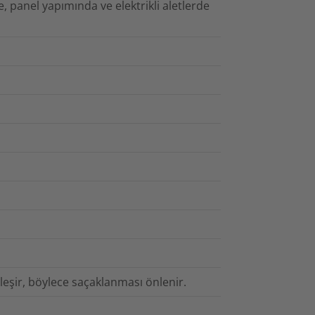
e, panel yapımında ve elektrikli aletlerde
birleşir, böylece saçaklanması önlenir.