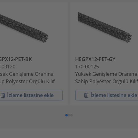
GPX12-PET-BK
HEGPX12-PET-GY
-00120
170-00125
sek Genişleme Oranına
Yüksek Genişleme Oranına
ip Polyester Örgülü Kılıf
Sahip Polyester Örgülü Kılıf
İzleme listesine ekle
İzleme listesine ekle