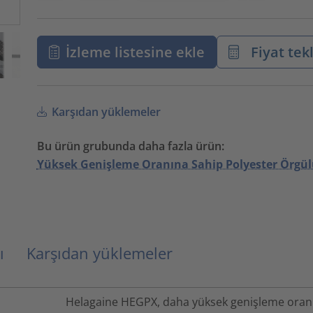
İzleme listesine ekle
Fiyat tekl
Karşıdan yüklemeler
Bu ürün grubunda daha fazla ürün:
Yüksek Genişleme Oranına Sahip Polyester Örgülü
ı
Karşıdan yüklemeler
Helagaine HEGPX, daha yüksek genişleme oran