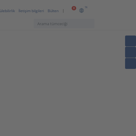
TR
0
lebilirlik
İletişim bilgileri
Bülten