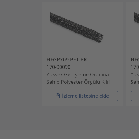
HEGPX09-PET-BK
HE
170-00090
170
Yüksek Genişleme Oranına
Yük
Sahip Polyester Örgülü Kılıf
Sah
İzleme listesine ekle