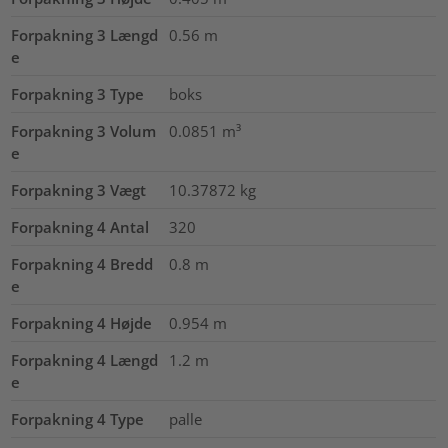
Forpakning 3 Længd
0.56
m
e
Forpakning 3 Type
boks
Forpakning 3 Volum
0.0851
m³
e
Forpakning 3 Vægt
10.37872
kg
Forpakning 4 Antal
320
Forpakning 4 Bredd
0.8
m
e
Forpakning 4 Højde
0.954
m
Forpakning 4 Længd
1.2
m
e
Forpakning 4 Type
palle