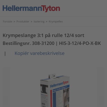
Forside
>
Produkter
>
Isolering
>
Krympeflex
Krympeslange 3:1 på rulle 12/4 sort
Bestillingsnr. 308-31200
| HIS-3-12/4-PO-X-BK
Kopiér varebeskrivelse
|