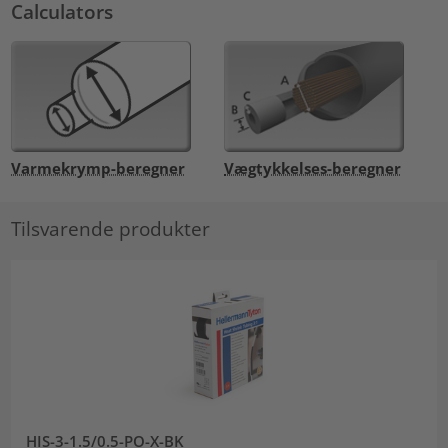
Calculators
Varmekrymp-beregner
Vægtykkelses-beregner
Tilsvarende produkter
HIS-3-1.5/0.5-PO-X-BK