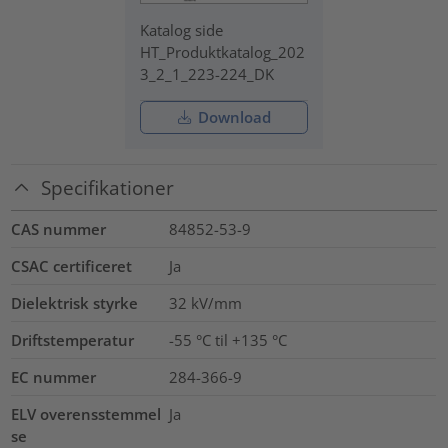
Katalog side
HT_Produktkatalog_202
3_2_1_223-224_DK
Download
Specifikationer
CAS nummer
84852-53-9
CSAC certificeret
Ja
Dielektrisk styrke
32
kV/mm
Driftstemperatur
-55 °C til +135 °C
EC nummer
284-366-9
ELV overensstemmel
Ja
se