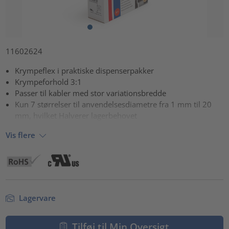
11602624
Krympeflex i praktiske dispenserpakker
Krympeforhold 3:1
Passer til kabler med stor variationsbredde
Kun 7 størrelser til anvendelsesdiametre fra 1 mm til 20
mm, hvilket Halverer lagerbehovet
Vis flere
Lagervare
Tilføj til Min Oversigt