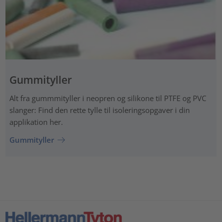
Gummityller
Alt fra gummmityller i neopren og silikone til PTFE og PVC
slanger: Find den rette tylle til isoleringsopgaver i din
applikation her.
Gummityller