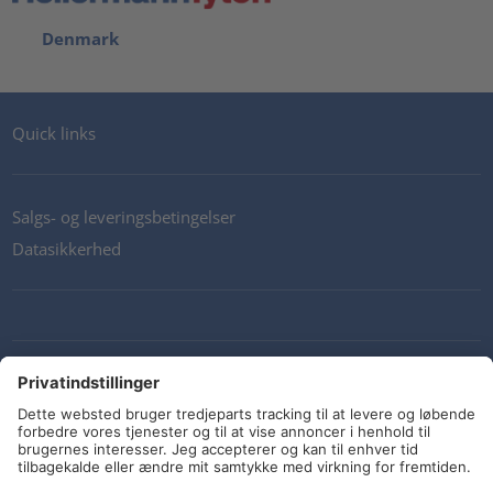
Denmark
Quick links
Salgs- og leveringsbetingelser
Datasikkerhed
Kontakt os
Retningslinjer og forpligtelser