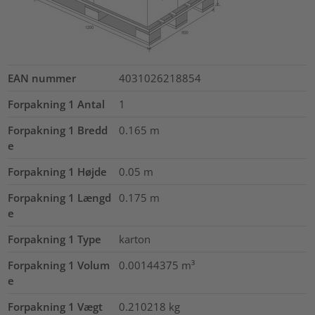
EAN nummer
4031026218854
Forpakning 1 Antal
1
Forpakning 1 Bredd
0.165
m
e
Forpakning 1 Højde
0.05
m
Forpakning 1 Længd
0.175
m
e
Forpakning 1 Type
karton
Forpakning 1 Volum
0.00144375
m³
e
Forpakning 1 Vægt
0.210218
kg