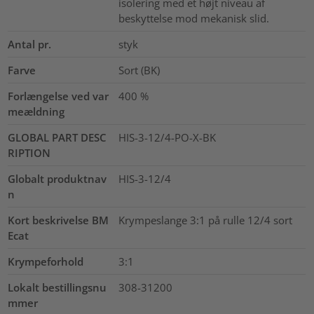
isolering med et højt niveau af
beskyttelse mod mekanisk slid.
Antal pr.
styk
Farve
Sort (BK)
Forlængelse ved var
400
%
meældning
GLOBAL PART DESC
HIS-3-12/4-PO-X-BK
RIPTION
Globalt produktnav
HIS-3-12/4
n
Kort beskrivelse BM
Krympeslange 3:1 på rulle 12/4 sort
Ecat
Krympeforhold
3:1
Lokalt bestillingsnu
308-31200
mmer