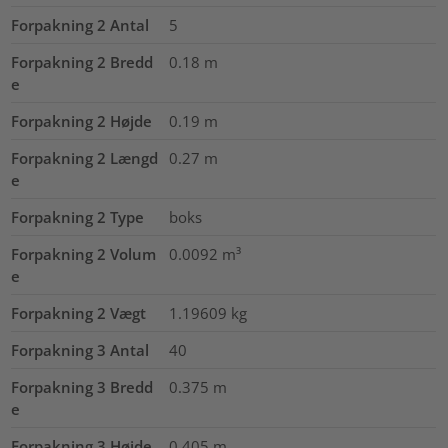
Forpakning 2 Antal
5
Forpakning 2 Bredd
0.18
m
e
Forpakning 2 Højde
0.19
m
Forpakning 2 Længd
0.27
m
e
Forpakning 2 Type
boks
Forpakning 2 Volum
0.0092
m³
e
Forpakning 2 Vægt
1.19609
kg
Forpakning 3 Antal
40
Forpakning 3 Bredd
0.375
m
e
Forpakning 3 Højde
0.405
m