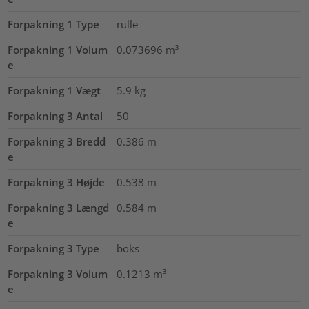
Forpakning 1 Type
rulle
Forpakning 1 Volum
0.073696
m³
e
Forpakning 1 Vægt
5.9
kg
Forpakning 3 Antal
50
Forpakning 3 Bredd
0.386
m
e
Forpakning 3 Højde
0.538
m
Forpakning 3 Længd
0.584
m
e
Forpakning 3 Type
boks
Forpakning 3 Volum
0.1213
m³
e