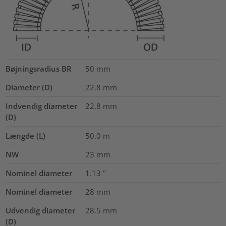
Bøjningsradius BR
50
mm
Diameter (D)
22.8
mm
Indvendig diameter
22.8
mm
(D)
Længde (L)
50.0
m
NW
23
mm
Nominel diameter
1.13
"
Nominel diameter
28
mm
Udvendig diameter
28.5
mm
(D)