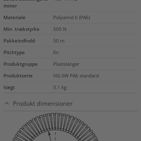
mmer
Materiale
Polyamid 6 (PA6)
Min. trækstyrke
500
N
Pakkeindhold
50
m
Pitchtype
fin
Produktgruppe
Plastslanger
Produktserie
HG-SW PA6 standard
Vægt
0.1
kg
Produkt dimensioner