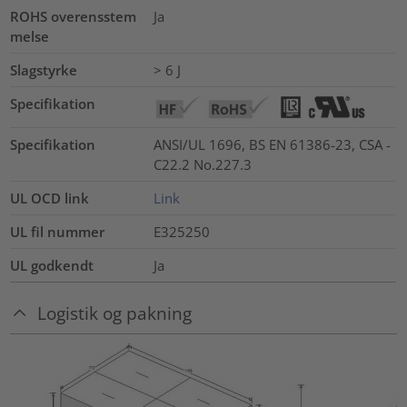
ROHS overensstem
Ja
melse
Slagstyrke
> 6 J
Specifikation
Specifikation
ANSI/UL 1696, BS EN 61386-23, CSA -
C22.2 No.227.3
UL OCD link
Link
UL fil nummer
E325250
UL godkendt
Ja
Logistik og pakning