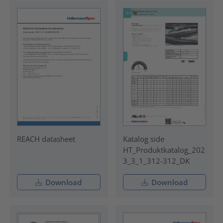
REACH datasheet
Katalog side
HT_Produktkatalog_202
3_3_1_312-312_DK
Download
Download