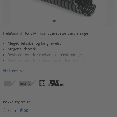
HelaGuard HG-SW - Korrugeret standard slange.
Meget fleksibel og lang levetid
Meget slidstærk
Resistent overfor mekaniske påvirkninger
Resistent overfor opløsningsmidler og olie
Vis flere
Pakke størrelse
25 m
50 m