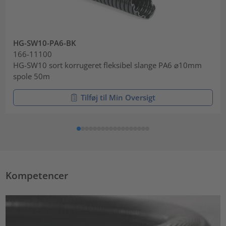
HG-SW10-PA6-BK
166-11100
HG-SW10 sort korrugeret fleksibel slange PA6 ⌀10mm
spole 50m
Tilføj til Min Oversigt
Kompetencer