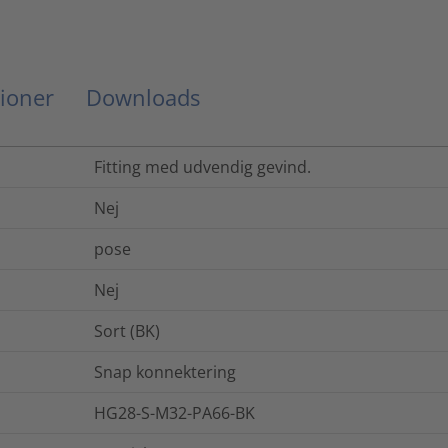
ioner
Downloads
Fitting med udvendig gevind.
Nej
pose
Nej
Sort (BK)
Snap konnektering
HG28-S-M32-PA66-BK