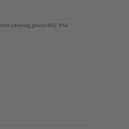
 med udvendig gevind M32. IP66