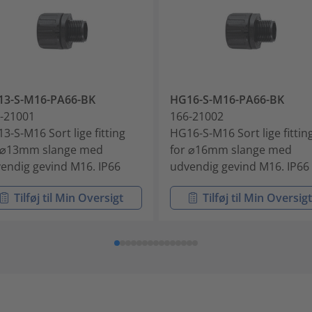
13-S-M16-PA66-BK
HG16-S-M16-PA66-BK
-21001
166-21002
3-S-M16 Sort lige fitting
HG16-S-M16 Sort lige fittin
 ⌀13mm slange med
for ⌀16mm slange med
endig gevind M16. IP66
udvendig gevind M16. IP66
Tilføj til Min Oversigt
Tilføj til Min Oversig