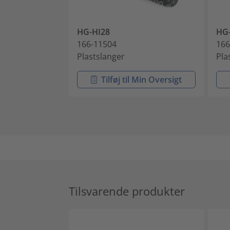
HG-HI28
HG
166-11504
166
Plastslanger
Pla
Tilføj til Min Oversigt
Tilsvarende produkter