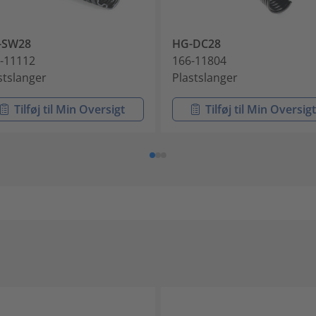
-SW28
HG-DC28
-11112
166-11804
stslanger
Plastslanger
Tilføj til Min Oversigt
Tilføj til Min Oversig