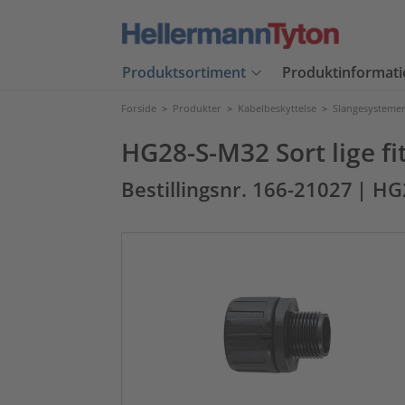
Produktsortiment
Produktinformati
Forside
>
Produkter
>
Kabelbeskyttelse
>
Slangesystemer 
HG28-S-M32 Sort lige f
Bestillingsnr. 166-21027
| HG