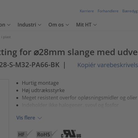
Karriere
Forhandlere
Bæredyg
on
Industri
Om os
Mit HT
i plast
itting for ⌀28mm slange med udve
28-S-M32-PA66-BK
|
Kopiér varebeskrivel
Hurtig montage
Høj udtræksstyrke
Meget resistent overfor opløsningsmidler og olier
Indeholder ikke halogener, svovl og fosfor
Vis flere