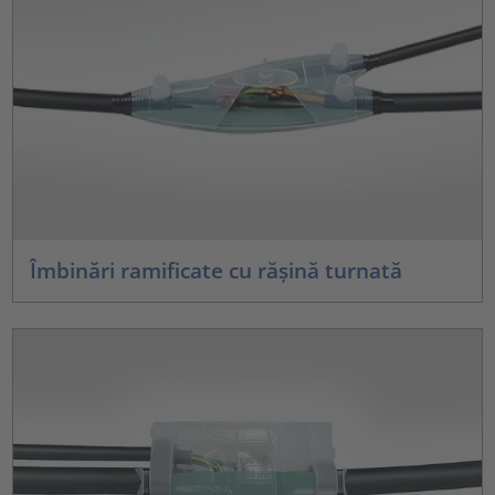
Îmbinări ramificate cu rășină turnată