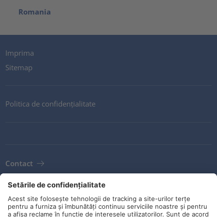
Romania
Imprima
Sitemap
Politica de confidențialitate
Contact
Newsletter
Condiții