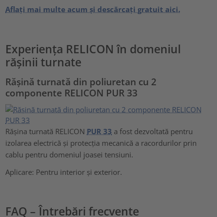
Aflați mai multe acum și descărcați gratuit aici.
Experiența RELICON în domeniul
rășinii turnate
Rășină turnată din poliuretan cu 2
componente RELICON PUR 33
Rășina turnată RELICON
PUR 33
a fost dezvoltată pentru
izolarea electrică și protecția mecanică a racordurilor prin
cablu pentru domeniul joasei tensiuni.
Aplicare: Pentru interior și exterior.
FAQ – Întrebări frecvente