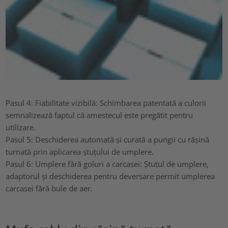
Pasul 4: Fiabilitate vizibilă: Schimbarea patentată a culorii
semnalizează faptul că amestecul este pregătit pentru
utilizare.
Pasul 5: Deschiderea automată și curată a pungii cu rășină
turnată prin aplicarea ștuțului de umplere.
Pasul 6: Umplere fără goluri a carcasei: Ștuțul de umplere,
adaptorul și deschiderea pentru deversare permit umplerea
carcasei fără bule de aer.