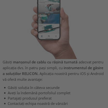
Găsiți
manșonul de cablu cu rășină turnată
adecvat pentru
aplicația dvs. în patru pași simpli, cu
instrumentul de găsire
a soluțiilor RELICON.
Aplicația noastră pentru iOS și Android
vă oferă multe avantaje:
Găsiți soluția în câteva secunde
Aveți la îndemână portofoliul complet
Partajați produsul preferat
Contactați echipa noastră de vânzări