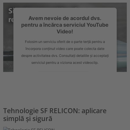
Avem nevoie de acordul dvs.
pentru a încărca serviciul YouTube
Video!
Folosim un serviciu oferit de o parte terță pentru a
încorpora conținut video care poate colecta date
despre activitatea dvs. Consultați detaliile și acceptați
serviciul pentru a viziona acest videoclip.
Informații suplimentare
Acceptați
powered by
Usercentrics Consent Management Platform
Tehnologie SF RELICON: aplicare
simplă și sigură