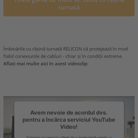
turnată
Îmbinările cu rășină turnată RELICON vă protejează în mod
fiabil conexiunile de cabluri - chiar și în condiții extreme.
Aflați mai multe aici în acest videoclip
:
Avem nevoie de acordul dvs.
pentru a încărca serviciul YouTube
Video!
Folosim un serviciu oferit de o parte terță pentru a