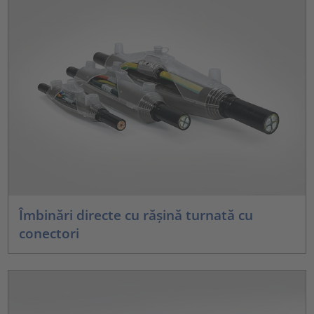
Îmbinări directe cu rășină turnată cu
conectori