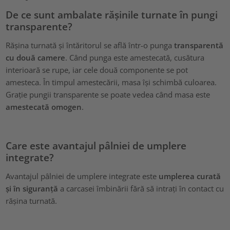
De ce sunt ambalate rășinile turnate în pungi
transparente?
Rășina turnată și întăritorul se află într-o punga
transparentă
cu două camere
. Când punga este amestecată, cusătura
interioară se rupe, iar cele două componente se pot
amesteca. În timpul amestecării, masa își schimbă culoarea.
Grație pungii transparente se poate vedea când masa este
amestecată omogen
.
Care este avantajul pâlniei de umplere
integrate?
Avantajul pâlniei de umplere integrate este
umplerea curată
și în siguranță
a carcasei îmbinării fără să intrați în contact cu
rășina turnată.