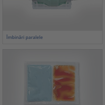
Îmbinări paralele