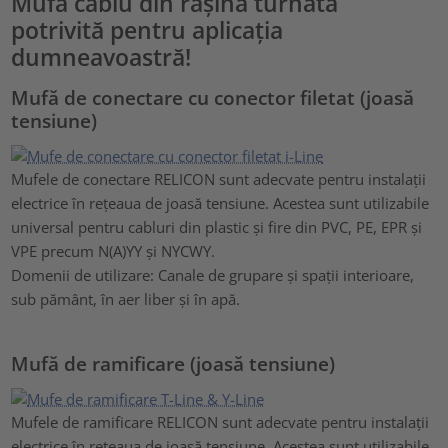
Mufa cablu din rășină turnată
potrivită pentru aplicația
dumneavoastră!
Mufă de conectare cu conector filetat (joasă
tensiune)
Mufele de conectare RELICON sunt adecvate pentru instalații
electrice în rețeaua de joasă tensiune. Acestea sunt utilizabile
universal pentru cabluri din plastic și fire din PVC, PE, EPR și
VPE precum N(A)YY și NYCWY.
Domenii de utilizare: Canale de grupare și spații interioare,
sub pământ, în aer liber și în apă.
Mufă de ramificare (joasă tensiune)
Mufele de ramificare RELICON sunt adecvate pentru instalații
electrice în rețeaua de joasă tensiune. Acestea sunt utilizabile