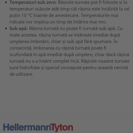
Temperaturi sub zero
: Rășinile turnate pot fi folosite și la
temperaturi scăzute atât timp cât rășina este încălzită la cel
puțin 10 °C înainte de amestecare. Temperaturile mai
ridicate vor implica un timp de întărire mai mic.
Sub apă
: Rășina turnată nu poate fi turnată sub apă. Cu
toate acestea, rășina turnată se întărește imediat după
umplerea îmbinării, chiar și sub apă fără spumare. În
consecință, îmbinarea cu rășină turnată poate fi
scufundată în apă imediat după umplere, chiar dacă rășina
turnată nu s-a întărit complet încă. Rășinile noastre turnate
sunt hidrofobe și special concepute pentru această cerință
de utilizare.