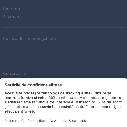
Imprima
Sitemap
Politica de confidențialitate
Contact
Newsletter
Condiții
Orientări și angajamente
Rețele sociale