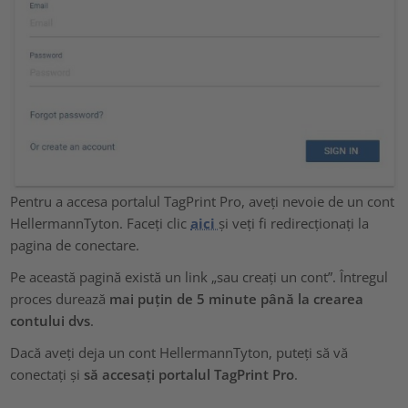
Pentru a accesa portalul TagPrint Pro, aveți nevoie de un cont
HellermannTyton. Faceți clic
aici
și veți fi redirecționați la
pagina de conectare.
Pe această pagină există un link „sau creați un cont”. Întregul
proces durează
mai puțin de 5 minute până la crearea
contului dvs
.
Dacă aveți deja un cont HellermannTyton, puteți să vă
conectați și
să accesați portalul TagPrint Pro
.