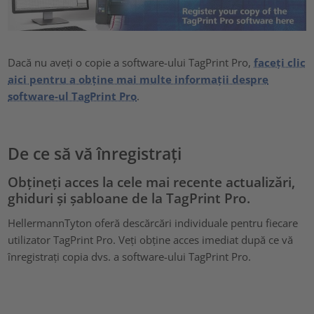
Dacă nu aveți o copie a software-ului TagPrint Pro,
faceți clic
aici pentru a obține mai multe informații despre
software-ul TagPrint Pro
.
De ce să vă înregistrați
Obțineți acces la cele mai recente actualizări,
ghiduri și șabloane de la TagPrint Pro.
HellermannTyton oferă descărcări individuale pentru fiecare
utilizator TagPrint Pro. Veți obține acces imediat după ce vă
înregistrați copia dvs. a software-ului TagPrint Pro.