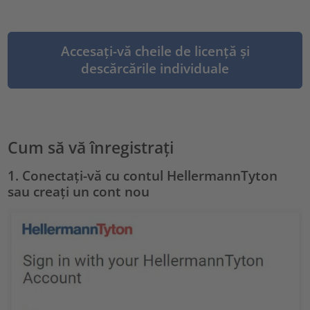
Accesați-vă cheile de licență și
descărcările individuale
Cum să vă înregistrați
1. Conectați-vă cu contul HellermannTyton
sau creați un cont nou