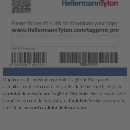
După ce v-ați conectat la portalul TagPrint Pro, puteți
actualiza copiile în contul dvs. utilizând cheile de licență ale
cardului de descărcare TagPrint Pro emis
. Fiecare copie este
livrată cu un cod de înregistrare.
Codul de înregistrare
poate
fi găsit pe
versoul cardului dedescărcare
.