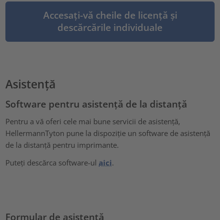
Accesați-vă cheile de licență și
descărcările individuale
Asistență
Software pentru asistență de la distanță
Pentru a vă oferi cele mai bune servicii de asistență,
HellermannTyton pune la dispoziție un software de asistență
de la distanță pentru imprimante.
Puteți descărca software-ul
aici
.
Formular de asistență