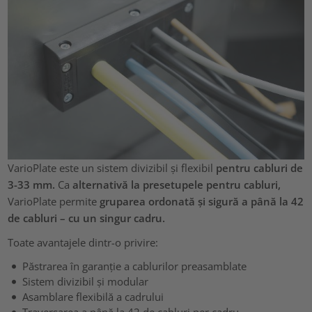
VarioPlate este un sistem divizibil și flexibil
pentru cabluri de
3-33 mm.
Ca
alternativă la presetupele pentru cabluri,
VarioPlate permite
gruparea ordonată și sigură a până la 42
de cabluri – cu un singur cadru.
Toate avantajele dintr-o privire:
Păstrarea în garanție a cablurilor preasamblate
Sistem divizibil și modular
Asamblare flexibilă a cadrului