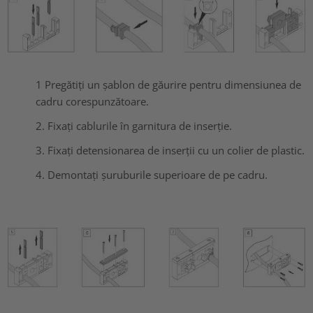
1 Pregătiți un șablon de găurire pentru dimensiunea de
cadru corespunzătoare.
2. Fixați cablurile în garnitura de inserție.
3. Fixați detensionarea de inserții cu un colier de plastic.
4. Demontați șuruburile superioare de pe cadru.