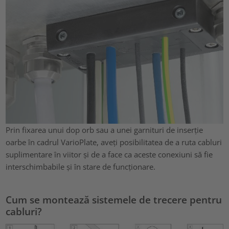
Prin fixarea unui dop orb sau a unei garnituri de inserție
oarbe în cadrul VarioPlate, aveți posibilitatea de a ruta cabluri
suplimentare în viitor și de a face ca aceste conexiuni să fie
interschimbabile și în stare de funcționare.
Cum se montează sistemele de trecere pentru
cabluri?