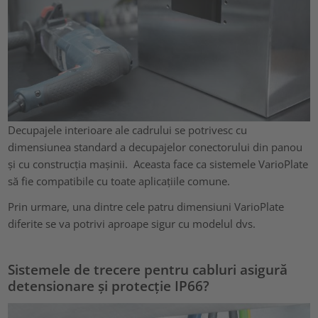
Decupajele interioare ale cadrului se potrivesc cu
dimensiunea standard a decupajelor conectorului din panou
și cu construcția mașinii. Aceasta face ca sistemele VarioPlate
să fie compatibile cu toate aplicațiile comune.
Prin urmare, una dintre cele patru dimensiuni VarioPlate
diferite se va potrivi aproape sigur cu modelul dvs.
Sistemele de trecere pentru cabluri asigură
detensionare și protecție IP66?