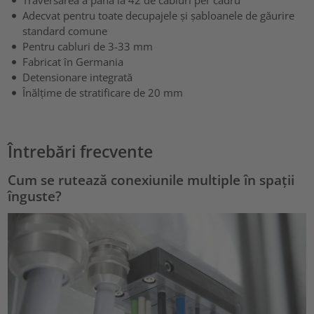
Traversarea a până la 42 de cabluri per cadru
Adecvat pentru toate decupajele și șabloanele de găurire
standard comune
Pentru cabluri de 3-33 mm
Fabricat în Germania
Detensionare integrată
Înălțime de stratificare de 20 mm
Întrebări frecvente
Cum se rutează conexiunile multiple în spații
înguste?