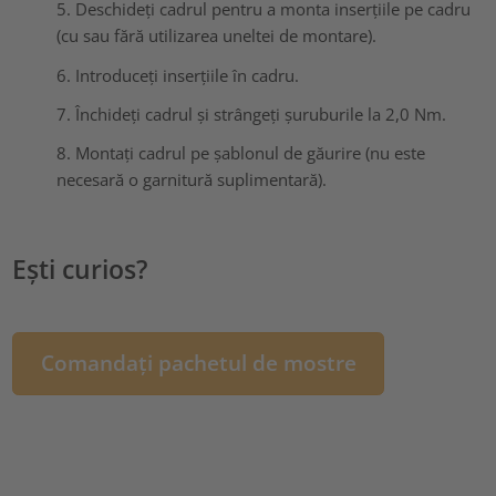
5. Deschideți cadrul pentru a monta inserțiile pe cadru
(cu sau fără utilizarea uneltei de montare).
6. Introduceți inserțiile în cadru.
7. Închideți cadrul și strângeți șuruburile la 2,0 Nm.
8. Montați cadrul pe șablonul de găurire (nu este
necesară o garnitură suplimentară).
Ești curios?
Comandați pachetul de mostre