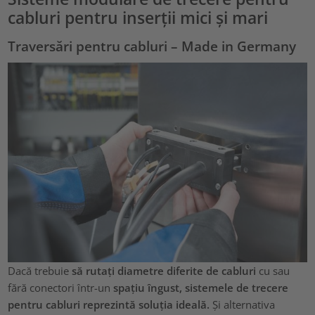
cabluri pentru inserții mici și mari
Traversări pentru cabluri – Made in Germany
Dacă trebuie
să rutați diametre diferite de cabluri
cu sau
fără conectori într-un
spațiu îngust, sistemele de trecere
pentru cabluri reprezintă soluția ideală.
Și alternativa