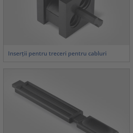
Inserții pentru treceri pentru cabluri