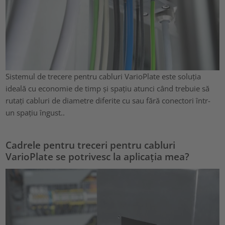
Sistemul de trecere pentru cabluri VarioPlate este soluția
ideală cu economie de timp și spațiu atunci când trebuie să
rutați cabluri de diametre diferite cu sau fără conectori într-
un spațiu îngust..
Cadrele pentru treceri pentru cabluri
VarioPlate se potrivesc la aplicația mea?