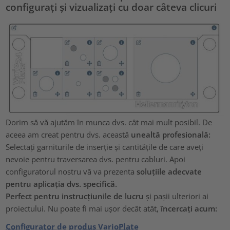
configurați și vizualizați cu doar câteva clicuri
Dorim să vă ajutăm în munca dvs. cât mai mult posibil. De
aceea am creat pentru dvs. această
unealtă profesională:
Selectați garniturile de inserție și cantitățile de care aveți
nevoie pentru traversarea dvs. pentru cabluri. Apoi
configuratorul nostru vă va prezenta
soluțiile adecvate
pentru aplicația dvs. specifică.
Perfect pentru instrucțiunile de lucru
și pașii ulteriori ai
proiectului. Nu poate fi mai ușor decât atât,
încercați acum:
Configurator de produs VarioPlate