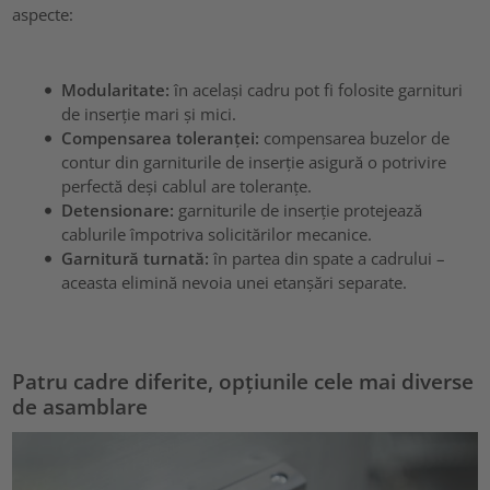
aspecte:
Modularitate:
în același cadru pot fi folosite garnituri
de inserție mari și mici.
Compensarea toleranței:
compensarea buzelor de
contur din garniturile de inserție asigură o potrivire
perfectă deși cablul are toleranțe.
Detensionare:
garniturile de inserție protejează
cablurile împotriva solicitărilor mecanice.
Garnitură turnată:
în partea din spate a cadrului –
aceasta elimină nevoia unei etanșări separate.
Patru cadre diferite, opțiunile cele mai diverse
de asamblare