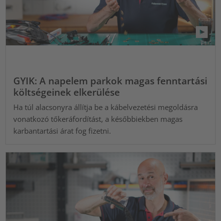
GYIK: A napelem parkok magas fenntartási
költségeinek elkerülése
Ha túl alacsonyra állítja be a kábelvezetési megoldásra
vonatkozó tőkeráfordítást, a későbbiekben magas
karbantartási árat fog fizetni.