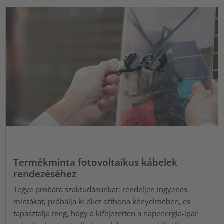
Termékminta fotovoltaikus kábelek
rendezéséhez
Tegye próbára szaktudásunkat: rendeljen ingyenes
mintákat, próbálja ki őket otthona kényelmében, és
tapasztalja meg, hogy a kifejezetten a napenergia-ipar