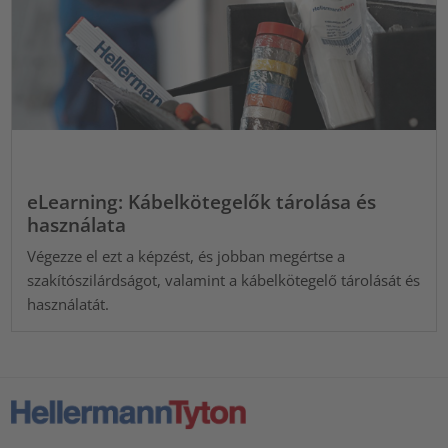
eLearning: Kábelkötegelők tárolása és
használata
Végezze el ezt a képzést, és jobban megértse a
szakítószilárdságot, valamint a kábelkötegelő tárolását és
használatát.