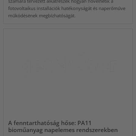
számára tervezett alkatrészek hogyan növelhetik a
fotovoltaikus installációk hatékonyságát és naperőműve
működésének megbízhatóságát.
A fenntarthatóság hőse: PA11
bioműanyag napelemes rendszerekben