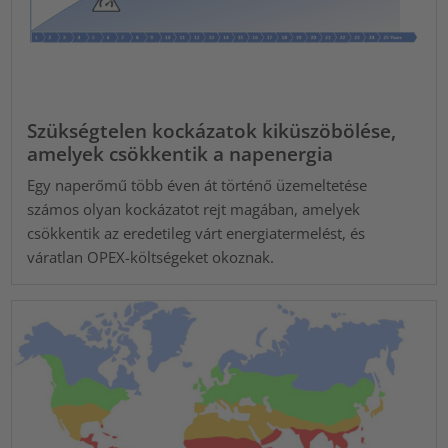
Szükségtelen kockázatok kiküszöbölése,
amelyek csökkentik a napenergia
Egy naperőmű több éven át történő üzemeltetése
számos olyan kockázatot rejt magában, amelyek
csökkentik az eredetileg várt energiatermelést, és
váratlan OPEX-költségeket okoznak.