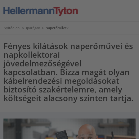
Nyitóoldal
>
Iparágak
>
Naperőművek
Fényes kilátások naperőművei és
napkollektorai
jövedelmezőségével
kapcsolatban. Bizza magát olyan
kábelrendezési megoldásokat
biztosító szakértelemre, amely
költségeit alacsony szinten tartja.