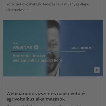
korróziót okozhatnak: fedezze fel a műanyag alapú
alternatívákat.
Webinárium: vízszintes napkövető és
agrivoltaikus alkalmazások