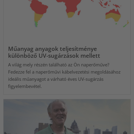
Műanyag anyagok teljesítménye
különböző UV-sugárzások mellett
A világ mely részén található az Ön naperőműve?
Fedezze fel a naperőművi kábelvezetési megoldásához
ideális műanyagot a várható éves UV-sugárzás
figyelembevétel.