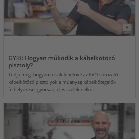
GYIK: Hogyan működik a kábelkötöző
pisztoly?
Tudja meg, hogyan teszik lehetővé az EVO sorozatú
kábelkötöző pisztolyok a műanyag kábelkötegelők
felhelyezését gyorsan, éles szélek nélkül.