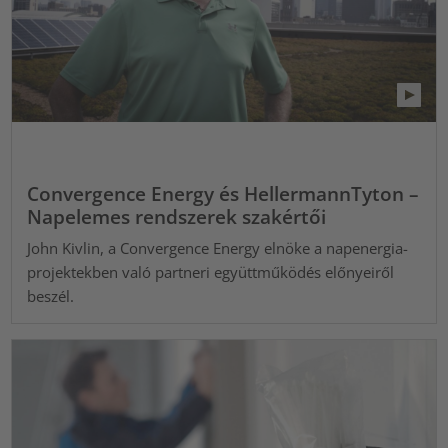
Convergence Energy és HellermannTyton –
Napelemes rendszerek szakértői
John Kivlin, a Convergence Energy elnöke a napenergia-
projektekben való partneri együttműködés előnyeiről
beszél.