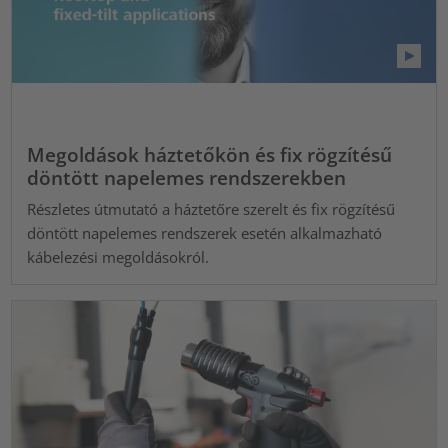
Megoldások háztetőkön és fix rögzítésű
döntött napelemes rendszerekben
Részletes útmutató a háztetőre szerelt és fix rögzítésű
döntött napelemes rendszerek esetén alkalmazható
kábelezési megoldásokról.