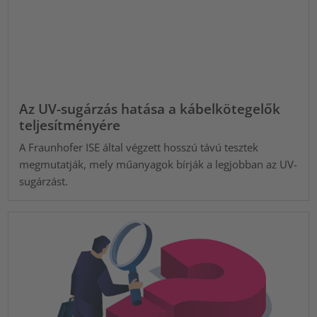
Az UV-sugárzás hatása a kábelkötegelők
teljesítményére
A Fraunhofer ISE által végzett hosszú távú tesztek
megmutatják, mely műanyagok bírják a legjobban az UV-
sugárzást.