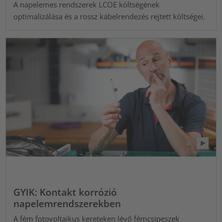
A napelemes rendszerek LCOE költségének
optimalizálása és a rossz kábelrendezés rejtett költségei.
GYIK: Kontakt korrózió
napelemrendszerekben
A fém fotovoltaikus kereteken lévő fémcsipeszek