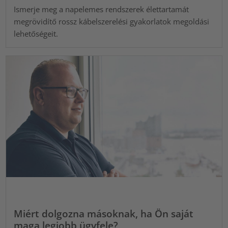
Ismerje meg a napelemes rendszerek élettartamát
megrövidítő rossz kábelszerelési gyakorlatok megoldási
lehetőségeit.
Miért dolgozna másoknak, ha Ön saját
maga legjobb ügyfele?