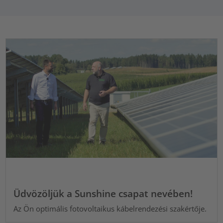
Üdvözöljük a Sunshine csapat nevében!
Az Ön optimális fotovoltaikus kábelrendezési szakértője.