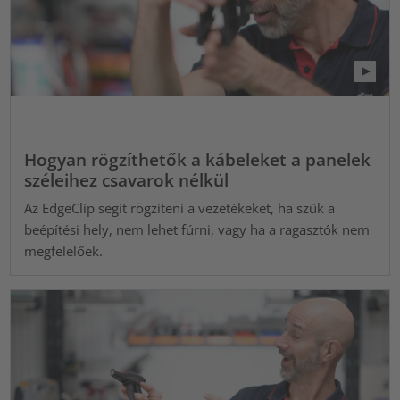
Hogyan rögzíthetők a kábeleket a panelek
széleihez csavarok nélkül
Az EdgeClip segít rögzíteni a vezetékeket, ha szűk a
beépítési hely, nem lehet fúrni, vagy ha a ragasztók nem
megfelelőek.