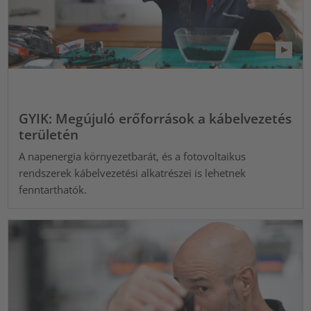
GYIK: Megújuló erőforrások a kábelvezetés
területén
A napenergia környezetbarát, és a fotovoltaikus
rendszerek kábelvezetési alkatrészei is lehetnek
fenntarthatók.