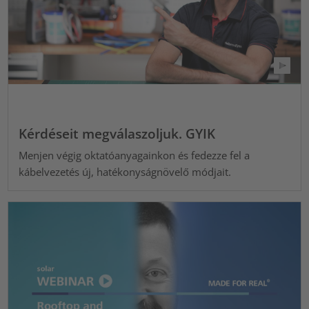
Kérdéseit megválaszoljuk. GYIK
Menjen végig oktatóanyagainkon és fedezze fel a
kábelvezetés új, hatékonyságnövelő módjait.