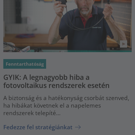
Fenntarthatóság
GYIK: A legnagyobb hiba a
fotovoltaikus rendszerek esetén
A biztonság és a hatékonyság csorbát szenved,
ha hibákat követnek el a napelemes
rendszerek telepíté...
Fedezze fel stratégiánkat