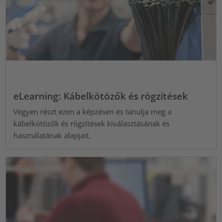
eLearning: Kábelkötözők és rögzítések
Vegyen részt ezen a képzésen és tanulja meg a
kábelkötözők és rögzítések kiválasztásának és
használatának alapjait.