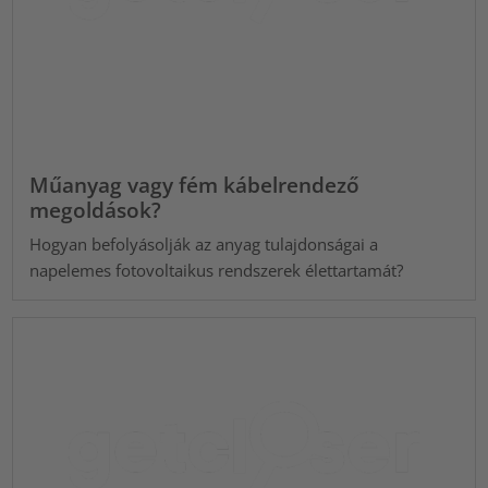
Műanyag vagy fém kábelrendező
megoldások?
Hogyan befolyásolják az anyag tulajdonságai a
napelemes fotovoltaikus rendszerek élettartamát?