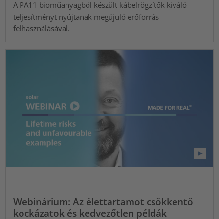
A PA11 bioműanyagból készült kábelrögzítők kiváló
teljesítményt nyújtanak megújuló erőforrás
felhasználásával.
Webinárium: Az élettartamot csökkentő
kockázatok és kedvezőtlen példák