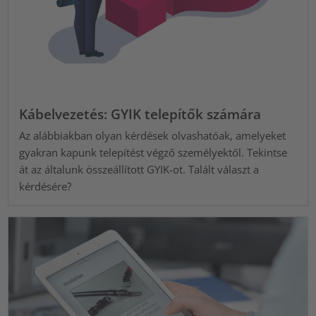
Kábelvezetés: GYIK telepítők számára
Az alábbiakban olyan kérdések olvashatóak, amelyeket
gyakran kapunk telepítést végző személyektől. Tekintse
át az általunk összeállított GYIK-ot. Talált választ a
kérdésére?