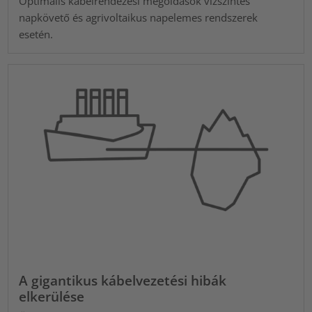
Optimális kábelrendezési megoldások vízszintes
napkövető és agrivoltaikus napelemes rendszerek
esetén.
A gigantikus kábelvezetési hibák
elkerülése