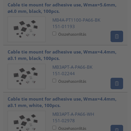
Cable tie mount for adhesive use, Wmax=5.6mm,
⌀4.0 mm, black, 100pcs.
MB4A-PT1100-PA66-BK
151-01193
Összehasonlítás
Cable tie mount for adhesive use, Wmax=4.4mm,
⌀3.1 mm, black, 100pcs.
MB3APT-A-PA66-BK
151-02244
Összehasonlítás
Cable tie mount for adhesive use, Wmax=4.4mm,
⌀3.1 mm, white, 100pcs.
MB3APT-A-PA66-WH
151-02978
Összehasonlítás