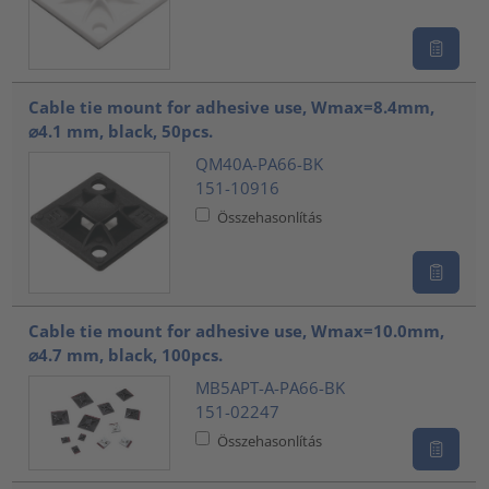
Cable tie mount for adhesive use, Wmax=8.4mm,
⌀4.1 mm, black, 50pcs.
QM40A-PA66-BK
151-10916
Összehasonlítás
Cable tie mount for adhesive use, Wmax=10.0mm,
⌀4.7 mm, black, 100pcs.
MB5APT-A-PA66-BK
151-02247
Összehasonlítás