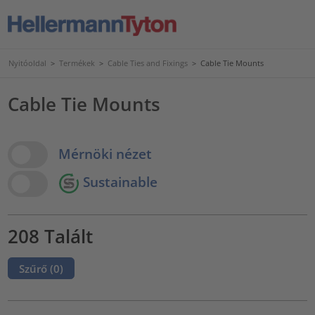
Nyitóoldal
>
Termékek
>
Cable Ties and Fixings
>
Cable Tie Mounts
Cable Tie Mounts
View Options
Mérnöki nézet
Sustainable
208 Talált
Szűrő (
0
)