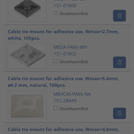
151-01800
Összehasonlítás
Cable tie mount for adhesive use, Wmax=2.7mm,
white, 100pcs.
MB2A-PA66-WH
151-01802
Összehasonlítás
Cable tie mount for adhesive use, Wmax=5.4mm,
⌀4.2 mm, natural, 100pcs.
MB4CAS-PA66-NA
151-28449
Összehasonlítás
Cable tie mount for adhesive use, Wmax=4.0mm,