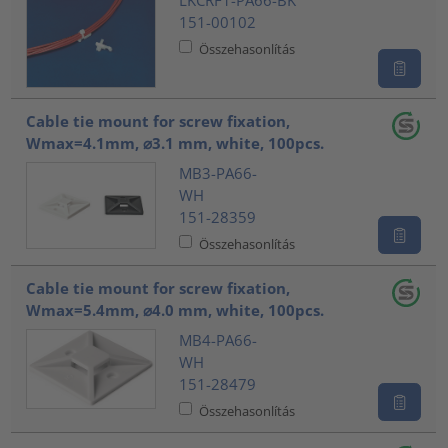
151-00102
Összehasonlítás
Cable tie mount for screw fixation,
Wmax=4.1mm, ⌀3.1 mm, white, 100pcs.
MB3-PA66-
WH
151-28359
Összehasonlítás
Cable tie mount for screw fixation,
Wmax=5.4mm, ⌀4.0 mm, white, 100pcs.
MB4-PA66-
WH
151-28479
Összehasonlítás