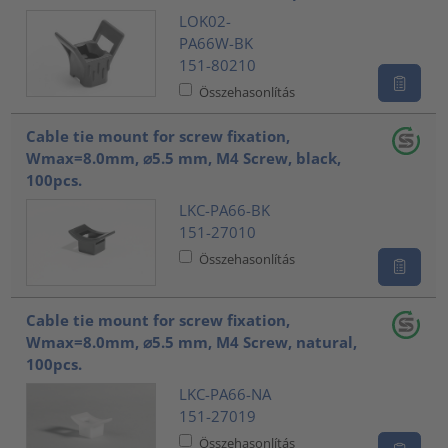
LOK02-
PA66W-BK
151-80210
Összehasonlítás
Cable tie mount for screw fixation,
Wmax=8.0mm, ⌀5.5 mm, M4 Screw, black,
100pcs.
LKC-PA66-BK
151-27010
Összehasonlítás
Cable tie mount for screw fixation,
Wmax=8.0mm, ⌀5.5 mm, M4 Screw, natural,
100pcs.
LKC-PA66-NA
151-27019
Összehasonlítás