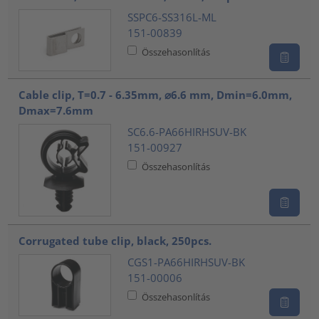
SSPC6-SS316L-ML
151-00839
Összehasonlítás
Cable clip, T=0.7 - 6.35mm, ⌀6.6 mm, Dmin=6.0mm,
Dmax=7.6mm
SC6.6-PA66HIRHSUV-BK
151-00927
Összehasonlítás
Corrugated tube clip, black, 250pcs.
CGS1-PA66HIRHSUV-BK
151-00006
Összehasonlítás