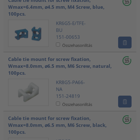
Cable tie mount for screw fixation,
Wmax=6.4mm, ⌀4.5 mm, M4 Screw, blue,
100pcs.
KR6G5-E/TFE-
BU
151-00653
Összehasonlítás
Cable tie mount for screw fixation,
Wmax=8.0mm, ⌀6.5 mm, M6 Screw, natural,
100pcs.
KR8G5-PA66-
NA
151-24819
Összehasonlítás
Cable tie mount for screw fixation,
Wmax=8.0mm, ⌀6.5 mm, M6 Screw, black,
100pcs.