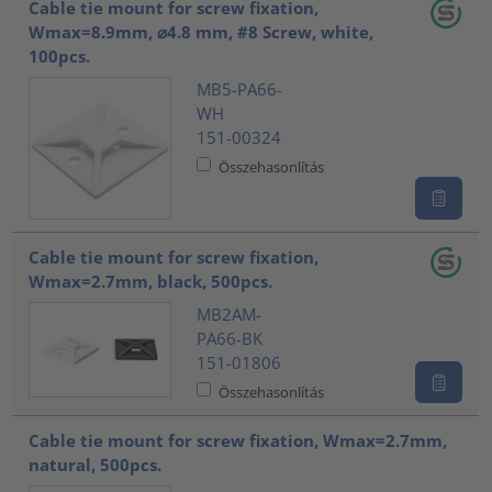
Cable tie mount for screw fixation,
Wmax=8.9mm, ⌀4.8 mm, #8 Screw, white,
100pcs.
MB5-PA66-
WH
151-00324
Összehasonlítás
Cable tie mount for screw fixation,
Wmax=2.7mm, black, 500pcs.
MB2AM-
PA66-BK
151-01806
Összehasonlítás
Cable tie mount for screw fixation, Wmax=2.7mm,
natural, 500pcs.