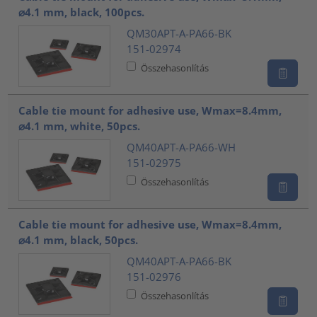
⌀4.1 mm, black, 100pcs.
QM30APT-A-PA66-BK
151-02974
Összehasonlítás
Cable tie mount for adhesive use, Wmax=8.4mm,
⌀4.1 mm, white, 50pcs.
QM40APT-A-PA66-WH
151-02975
Összehasonlítás
Cable tie mount for adhesive use, Wmax=8.4mm,
⌀4.1 mm, black, 50pcs.
QM40APT-A-PA66-BK
151-02976
Összehasonlítás