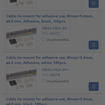
Cable tie mount for adhesive use, Wmax=5.4mm,
⌀4.0 mm, Adhesive, black, 100pcs.
MB4A-PA66-BK
151-28412
Összehasonlítás
Cable tie mount for adhesive use, Wmax=5.4mm,
⌀4.0 mm, Adhesive, white, 500pcs.
MB4A-PA66-WH
151-28418
Összehasonlítás
Cable tie mount for adhesive use, Wmax=5.4mm,
⌀4.0 mm, black, 100pcs.