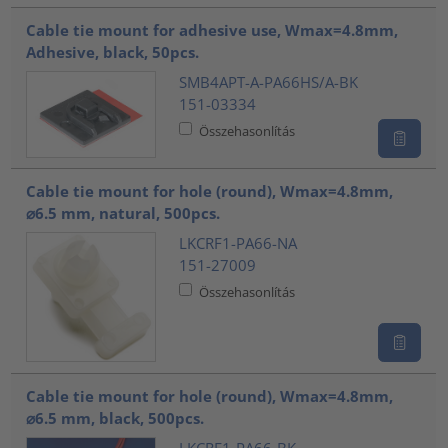
Cable tie mount for adhesive use, Wmax=4.8mm,
Adhesive, black, 50pcs.
SMB4APT-A-PA66HS/A-BK
151-03334
Összehasonlítás
Cable tie mount for hole (round), Wmax=4.8mm,
⌀6.5 mm, natural, 500pcs.
LKCRF1-PA66-NA
151-27009
Összehasonlítás
Cable tie mount for hole (round), Wmax=4.8mm,
⌀6.5 mm, black, 500pcs.
LKCRF1-PA66-BK