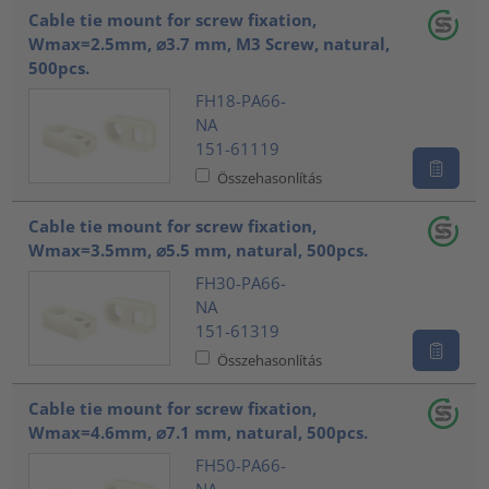
Cable tie mount for screw fixation,
Wmax=2.5mm, ⌀3.7 mm, M3 Screw, natural,
500pcs.
FH18-PA66-
NA
151-61119
Összehasonlítás
Cable tie mount for screw fixation,
Wmax=3.5mm, ⌀5.5 mm, natural, 500pcs.
FH30-PA66-
NA
151-61319
Összehasonlítás
Cable tie mount for screw fixation,
Wmax=4.6mm, ⌀7.1 mm, natural, 500pcs.
FH50-PA66-
NA