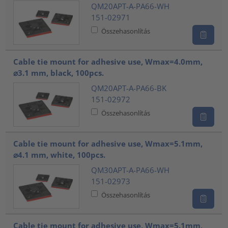
QM20APT-A-PA66-WH
151-02971
Összehasonlítás
Cable tie mount for adhesive use, Wmax=4.0mm,
⌀3.1 mm, black, 100pcs.
QM20APT-A-PA66-BK
151-02972
Összehasonlítás
Cable tie mount for adhesive use, Wmax=5.1mm,
⌀4.1 mm, white, 100pcs.
QM30APT-A-PA66-WH
151-02973
Összehasonlítás
Cable tie mount for adhesive use, Wmax=5.1mm,