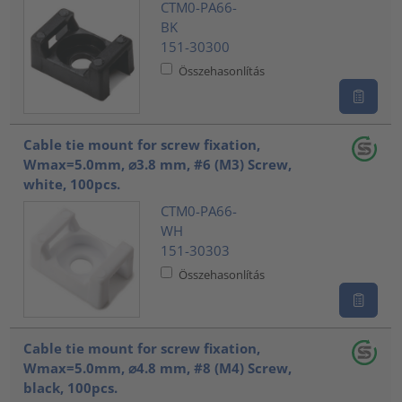
CTM0-PA66-
BK
151-30300
Összehasonlítás
Cable tie mount for screw fixation,
Wmax=5.0mm, ⌀3.8 mm, #6 (M3) Screw,
white, 100pcs.
CTM0-PA66-
WH
151-30303
Összehasonlítás
Cable tie mount for screw fixation,
Wmax=5.0mm, ⌀4.8 mm, #8 (M4) Screw,
black, 100pcs.