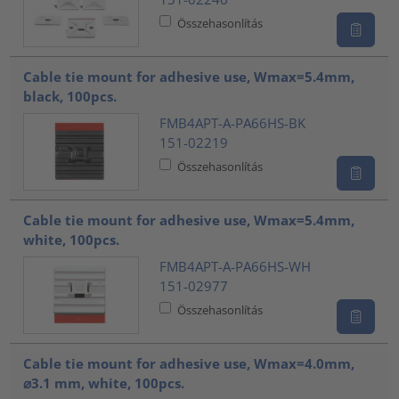
Összehasonlítás
Cable tie mount for adhesive use, Wmax=5.4mm,
black, 100pcs.
FMB4APT-A-PA66HS-BK
151-02219
Összehasonlítás
Cable tie mount for adhesive use, Wmax=5.4mm,
white, 100pcs.
FMB4APT-A-PA66HS-WH
151-02977
Összehasonlítás
Cable tie mount for adhesive use, Wmax=4.0mm,
⌀3.1 mm, white, 100pcs.