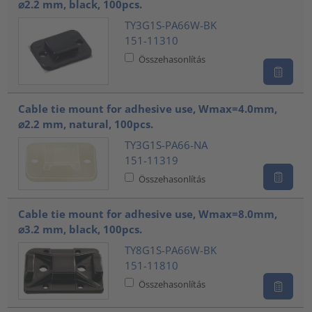
⌀2.2 mm, black, 100pcs.
TY3G1S-PA66W-BK
151-11310
Összehasonlítás
Cable tie mount for adhesive use, Wmax=4.0mm,
⌀2.2 mm, natural, 100pcs.
TY3G1S-PA66-NA
151-11319
Összehasonlítás
Cable tie mount for adhesive use, Wmax=8.0mm,
⌀3.2 mm, black, 100pcs.
TY8G1S-PA66W-BK
151-11810
Összehasonlítás