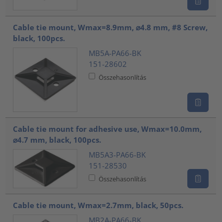
Cable tie mount, Wmax=8.9mm, ⌀4.8 mm, #8 Screw,
black, 100pcs.
MB5A-PA66-BK
151-28602
Összehasonlítás
Cable tie mount for adhesive use, Wmax=10.0mm,
⌀4.7 mm, black, 100pcs.
MB5A3-PA66-BK
151-28530
Összehasonlítás
Cable tie mount, Wmax=2.7mm, black, 50pcs.
MB2A-PA66-BK