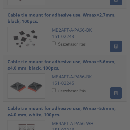
Cable tie mount for adhesive use, Wmax=2.7mm,
black, 100pcs.
MB2APT-A-PA66-BK
151-02243
Összehasonlítás
Cable tie mount for adhesive use, Wmax=5.6mm,
⌀4.0 mm, black, 100pcs.
MB4APT-A-PA66-BK
151-02245
Összehasonlítás
Cable tie mount for adhesive use, Wmax=5.6mm,
⌀4.0 mm, white, 100pcs.
MB4APT-A-PA66-WH
151-02246