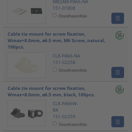
MB2AM-PA66-NA
151-01808
Összehasonlítás
Cable tie mount for screw fixation,
Wmax=8.0mm, ⌀6.5 mm, M6 Screw, natural,
100pcs.
CL8-PA66-NA
151-02258
Összehasonlítás
Cable tie mount for screw fixation,
Wmax=8.0mm, ⌀6.5 mm, black, 100pcs.
CL8-PA66W-
BK
151-02259
Összehasonlítás