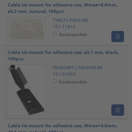
Cable tie mount for adhesive use, Wmax=8.0mm,
⌀3.2 mm, natural, 100pcs.
TY8G1S-PA66-NA
151-11819
Összehasonlítás
Cable tie mount for adhesive use, ⌀3.1 mm, black,
100pcs.
FKH80APT-I-PA66HIR-BK
151-01563
Összehasonlítás
Cable tie mount for adhesive use, Wmax=4.0mm,