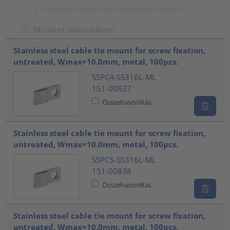
Kiválasztott termékek összehasonlítása
Mindent visszaállítani
???product.list.title???
Stainless steel cable tie mount for screw fixation,
untreated, Wmax=10.0mm, metal, 100pcs.
SSPC4-SS316L-ML
151-00837
Összehasonlítás
Stainless steel cable tie mount for screw fixation,
untreated, Wmax=10.0mm, metal, 100pcs.
SSPC5-SS316L-ML
151-00838
Összehasonlítás
Stainless steel cable tie mount for screw fixation,
untreated, Wmax=10.0mm, metal, 100pcs.