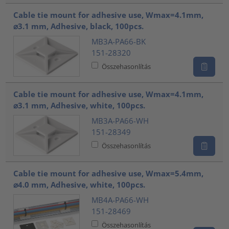
Cable tie mount for adhesive use, Wmax=4.1mm,
⌀3.1 mm, Adhesive, black, 100pcs.
MB3A-PA66-BK
151-28320
Összehasonlítás
Cable tie mount for adhesive use, Wmax=4.1mm,
⌀3.1 mm, Adhesive, white, 100pcs.
MB3A-PA66-WH
151-28349
Összehasonlítás
Cable tie mount for adhesive use, Wmax=5.4mm,
⌀4.0 mm, Adhesive, white, 100pcs.
MB4A-PA66-WH
151-28469
Összehasonlítás