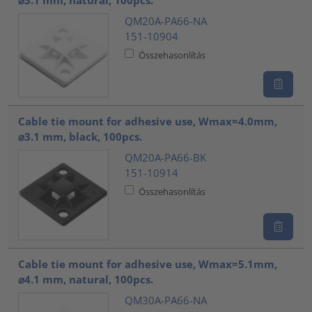
⌀3.1 mm, natural, 100pcs.
QM20A-PA66-NA
151-10904
Összehasonlítás
Cable tie mount for adhesive use, Wmax=4.0mm,
⌀3.1 mm, black, 100pcs.
QM20A-PA66-BK
151-10914
Összehasonlítás
Cable tie mount for adhesive use, Wmax=5.1mm,
⌀4.1 mm, natural, 100pcs.
QM30A-PA66-NA