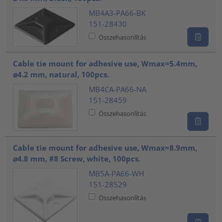
MB4A3-PA66-BK
151-28430
Összehasonlítás
Cable tie mount for adhesive use, Wmax=5.4mm,
⌀4.2 mm, natural, 100pcs.
MB4CA-PA66-NA
151-28459
Összehasonlítás
Cable tie mount for adhesive use, Wmax=8.9mm,
⌀4.8 mm, #8 Screw, white, 100pcs.
MB5A-PA66-WH
151-28529
Összehasonlítás