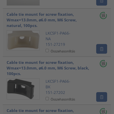
Cable tie mount for screw fixation,
Wmax=13.0mm, ⌀6.0 mm, M6 Screw,
natural, 100pcs.
LKCSF1-PA66-
NA
151-27219
Összehasonlítás
Cable tie mount for screw fixation,
Wmax=13.0mm, ⌀6.0 mm, M6 Screw, black,
100pcs.
LKCSF1-PA66-
BK
151-27202
Összehasonlítás
Cable tie mount for screw fixation,