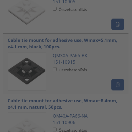
151-10905
Összehasonlítás
Cable tie mount for adhesive use, Wmax=5.1mm,
⌀4.1 mm, black, 100pcs.
QM30A-PA66-BK
151-10915
Összehasonlítás
Cable tie mount for adhesive use, Wmax=8.4mm,
⌀4.1 mm, natural, 50pcs.
QM40A-PA66-NA
151-10906
Összehasonlítás